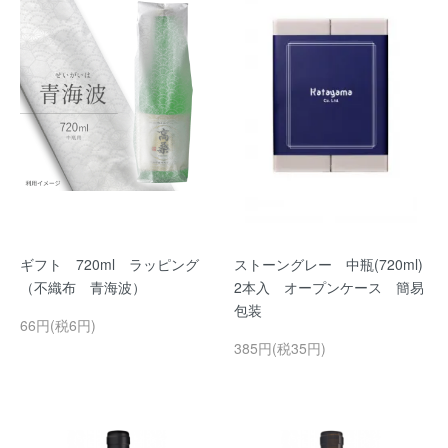
ギフト 720ml ラッピング
ストーングレー 中瓶(720ml)
（不織布 青海波）
2本入 オープンケース 簡易
包装
66円(税6円)
385円(税35円)