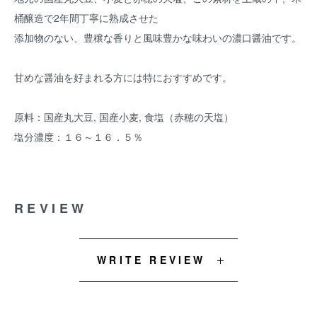
桶醸造で2年間丁寧に熟成させた
添加物のない、豊穣な香りと風味豊かな味わいの濃口醤油です。
甘めな醤油を好まれる方には特におすすめです。
原料：国産丸大豆, 国産小麦, 食塩（赤穂の天塩）
塩分濃度：１６～１６．５％
REVIEW
WRITE REVIEW