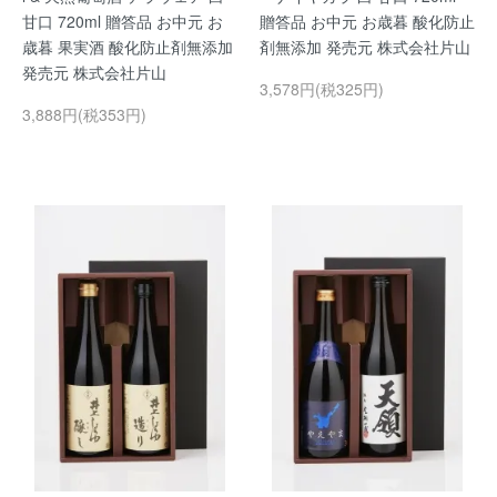
甘口 720ml 贈答品 お中元 お
贈答品 お中元 お歳暮 酸化防止
歳暮 果実酒 酸化防止剤無添加
剤無添加 発売元 株式会社片山
発売元 株式会社片山
3,578円(税325円)
3,888円(税353円)