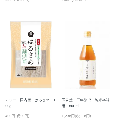
ムソー 国内産 はるさめ 1
玉泉堂 三年熟成 純米本味
00g
醂 500ml
400円(税29円)
1,298円(税118円)