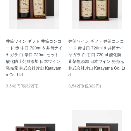
井筒ワイン ギフト 井筒コンコ
井筒ワイン ギフト 井筒コンコ
ード 赤 中口 720ml & 井筒ナイ
ード 赤甘口 720ml & 井筒ナイ
ヤガラ 白 辛口 720ml セット
ヤガラ 白 甘口 720ml 酸化防
酸化防止剤無添加 日本ワイン
止剤無添加 日本ワイン 発売元
発売元 株式会社片山 Katayam
株式会社片山 Katayama Co. Lt
a Co. Ltd.
d.
3,542円(税322円)
3,542円(税322円)