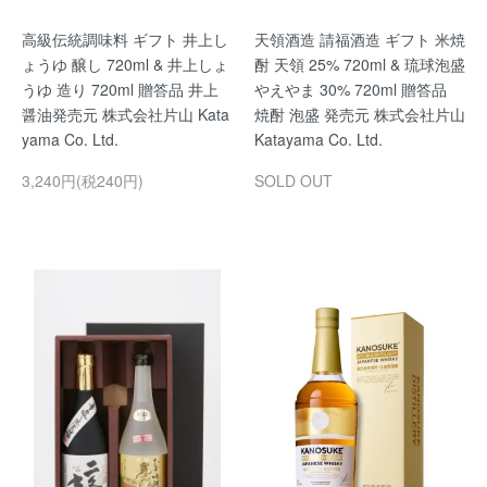
高級伝統調味料 ギフト 井上し
天領酒造 請福酒造 ギフト 米焼
ょうゆ 醸し 720ml & 井上しょ
酎 天領 25% 720ml & 琉球泡盛
うゆ 造り 720ml 贈答品 井上
やえやま 30% 720ml 贈答品
醤油発売元 株式会社片山 Kata
焼酎 泡盛 発売元 株式会社片山
yama Co. Ltd.
Katayama Co. Ltd.
3,240円(税240円)
SOLD OUT