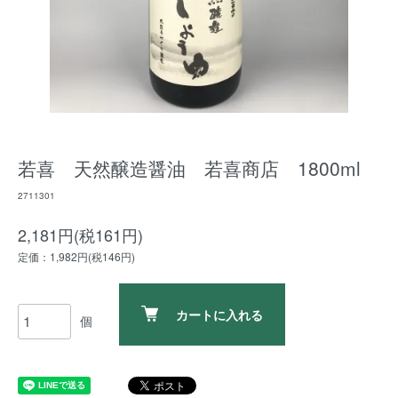
若喜 天然醸造醤油 若喜商店 1800ml
2711301
2,181円(税161円)
定価：1,982円(税146円)
カートに入れる
個