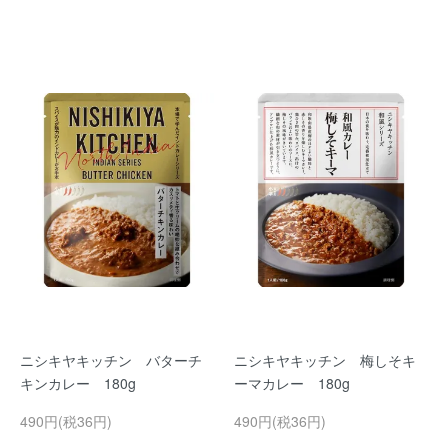
ニシキヤキッチン バターチ
ニシキヤキッチン 梅しそキ
キンカレー 180g
ーマカレー 180g
490円(税36円)
490円(税36円)