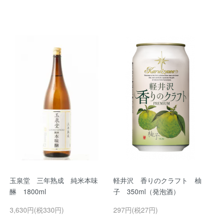
玉泉堂 三年熟成 純米本味
軽井沢 香りのクラフト 柚
醂 1800ml
子 350ml（発泡酒）
3,630円(税330円)
297円(税27円)