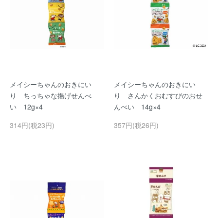
メイシーちゃんのおきにい
メイシーちゃんのおきにい
り ちっちゃな揚げせんべ
り さんかくおむすびのおせ
い 12g×4
んべい 14g×4
314円(税23円)
357円(税26円)