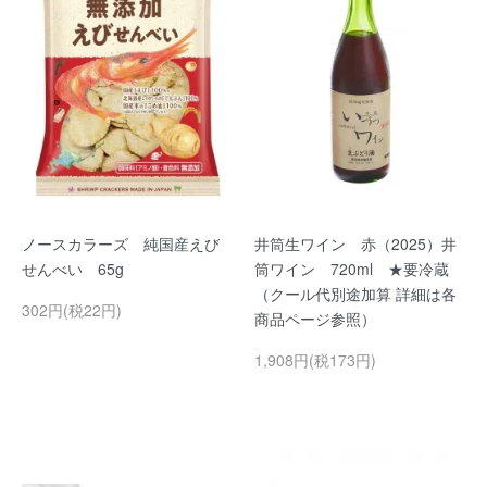
ノースカラーズ 純国産えび
井筒生ワイン 赤（2025）井
せんべい 65g
筒ワイン 720ml ★要冷蔵
（クール代別途加算 詳細は各
302円(税22円)
商品ページ参照）
1,908円(税173円)