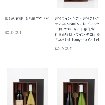
豊永蔵 有機いも焼酎 25% 720
井筒ワイン ギフト 井筒プレス
ml
ラン 赤 720ml & 井筒プレスラ
ン 白 720ml セット 酸化防止
SOLD OUT
剤無添加 日本ワイン 発売元 株
式会社片山 Katayama Co. Ltd.
SOLD OUT