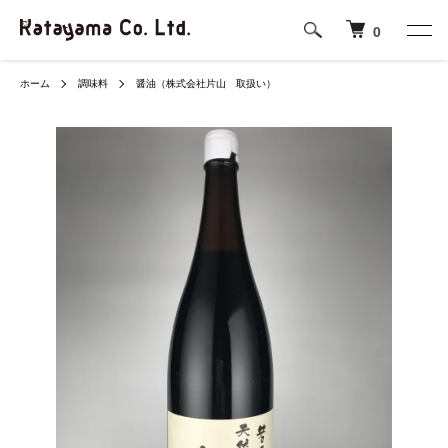
0
ホーム
調味料
醤油（株式会社片山 取扱い）