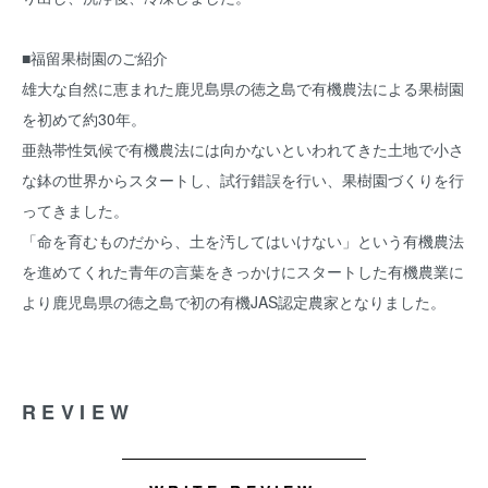
■福留果樹園のご紹介
雄大な自然に恵まれた鹿児島県の徳之島で有機農法による果樹園
を初めて約30年。
亜熱帯性気候で有機農法には向かないといわれてきた土地で小さ
な鉢の世界からスタートし、試行錯誤を行い、果樹園づくりを行
ってきました。
「命を育むものだから、土を汚してはいけない」という有機農法
を進めてくれた青年の言葉をきっかけにスタートした有機農業に
より鹿児島県の徳之島で初の有機JAS認定農家となりました。
REVIEW