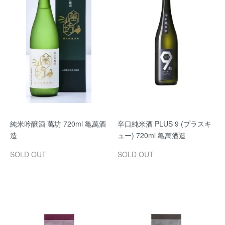
純米吟醸酒 萬坊 720ml 亀萬酒
辛口純米酒 PLUS 9 (プラスキ
造
ュー) 720ml 亀萬酒造
SOLD OUT
SOLD OUT