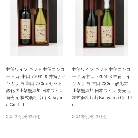
井筒ワイン ギフト 井筒コンコ
井筒ワイン ギフト 井筒コンコ
ード 赤 中口 720ml & 井筒ナイ
ード 赤甘口 720ml & 井筒ナイ
ヤガラ 白 辛口 720ml セット
ヤガラ 白 甘口 720ml 酸化防
酸化防止剤無添加 日本ワイン
止剤無添加 日本ワイン 発売元
発売元 株式会社片山 Katayam
株式会社片山 Katayama Co. Lt
a Co. Ltd.
d.
3,542円(税322円)
3,542円(税322円)