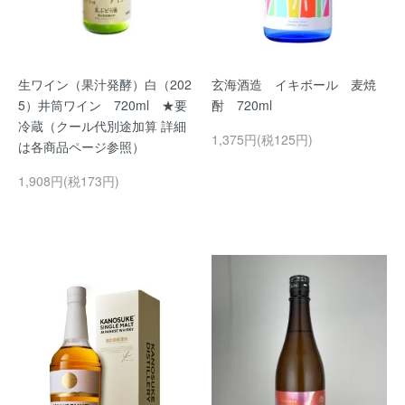
生ワイン（果汁発酵）白（202
玄海酒造 イキボール 麦焼
5）井筒ワイン 720ml ★要
酎 720ml
冷蔵（クール代別途加算 詳細
1,375円(税125円)
は各商品ページ参照）
1,908円(税173円)