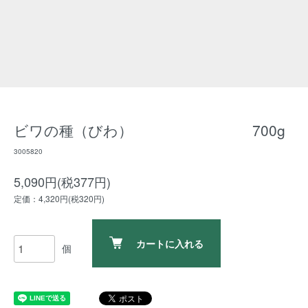
ビワの種（びわ） 700g
3005820
5,090円(税377円)
定価：4,320円(税320円)
カートに入れる
個