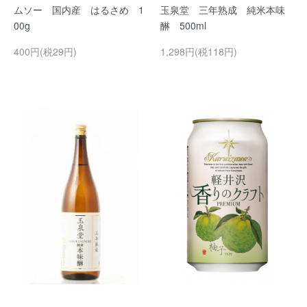
ムソー 国内産 はるさめ 1
玉泉堂 三年熟成 純米本味
00g
醂 500ml
400円(税29円)
1,298円(税118円)