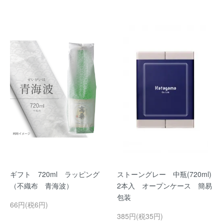
ギフト 720ml ラッピング
ストーングレー 中瓶(720ml)
（不織布 青海波）
2本入 オープンケース 簡易
包装
66円(税6円)
385円(税35円)