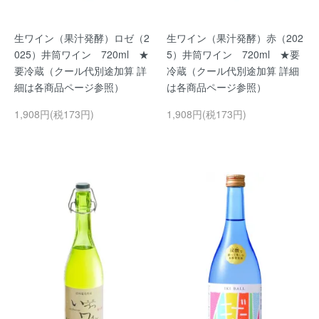
生ワイン（果汁発酵）ロゼ（2
生ワイン（果汁発酵）赤（202
025）井筒ワイン 720ml ★
5）井筒ワイン 720ml ★要
要冷蔵（クール代別途加算 詳
冷蔵（クール代別途加算 詳細
細は各商品ページ参照）
は各商品ページ参照）
1,908円(税173円)
1,908円(税173円)