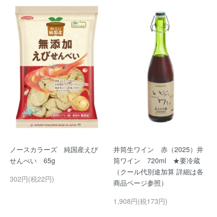
ノースカラーズ 純国産えび
井筒生ワイン 赤（2025）井
せんべい 65g
筒ワイン 720ml ★要冷蔵
（クール代別途加算 詳細は各
302円(税22円)
商品ページ参照）
1,908円(税173円)