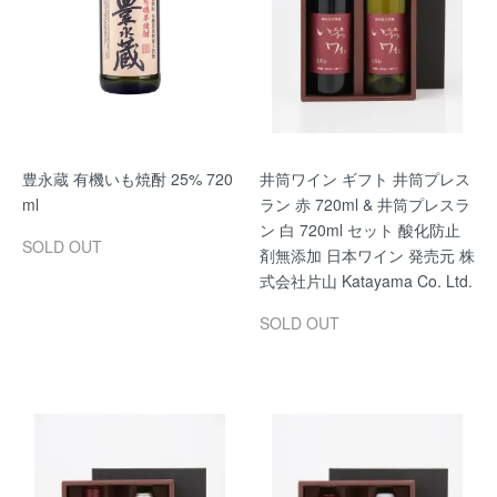
豊永蔵 有機いも焼酎 25% 720
井筒ワイン ギフト 井筒プレス
ml
ラン 赤 720ml & 井筒プレスラ
ン 白 720ml セット 酸化防止
SOLD OUT
剤無添加 日本ワイン 発売元 株
式会社片山 Katayama Co. Ltd.
SOLD OUT