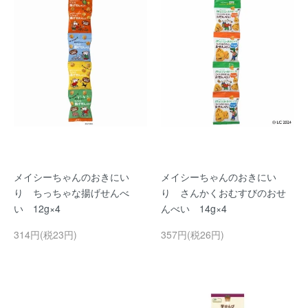
メイシーちゃんのおきにい
メイシーちゃんのおきにい
り ちっちゃな揚げせんべ
り さんかくおむすびのおせ
い 12g×4
んべい 14g×4
314円(税23円)
357円(税26円)