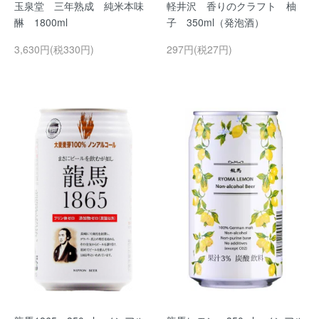
玉泉堂 三年熟成 純米本味
軽井沢 香りのクラフト 柚
醂 1800ml
子 350ml（発泡酒）
3,630円(税330円)
297円(税27円)