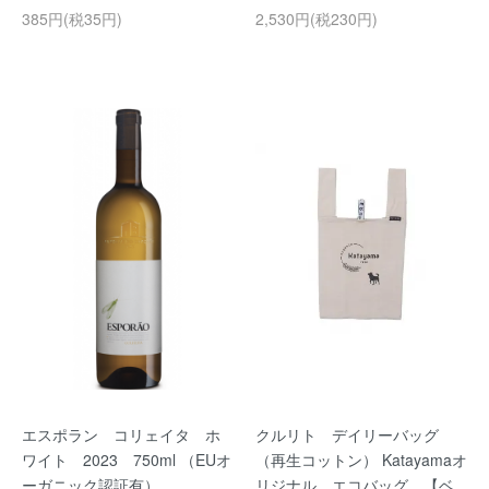
385円(税35円)
2,530円(税230円)
エスポラン コリェイタ ホ
クルリト デイリーバッグ
ワイト 2023 750ml （EUオ
（再生コットン） Katayamaオ
ーガニック認証有）
リジナル エコバッグ 【ベ