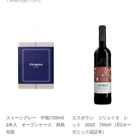
1,908円(税173円)
ストーングレー 中瓶(720ml)
エスポラン コリェイタ レ
2本入 オープンケース 簡易
ッド 2022 750ml （EUオー
包装
ガニック認証有）