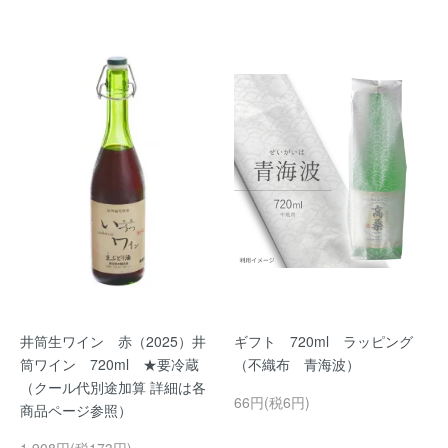
井筒生ワイン 赤（2025）井
ギフト 720ml ラッピング
筒ワイン 720ml ★要冷蔵
（不織布 青海波）
（クール代別途加算 詳細は各
66円(税6円)
商品ページ参照）