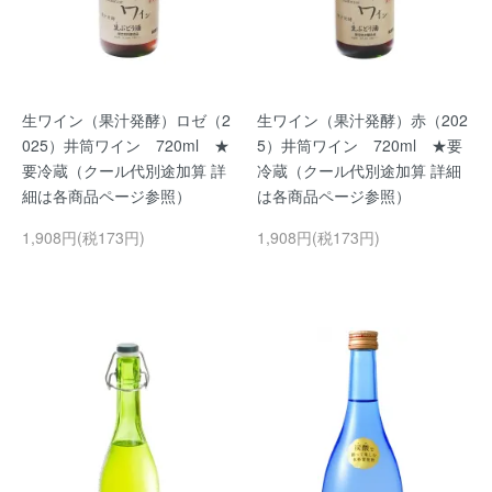
生ワイン（果汁発酵）ロゼ（2
生ワイン（果汁発酵）赤（202
025）井筒ワイン 720ml ★
5）井筒ワイン 720ml ★要
要冷蔵（クール代別途加算 詳
冷蔵（クール代別途加算 詳細
細は各商品ページ参照）
は各商品ページ参照）
1,908円(税173円)
1,908円(税173円)