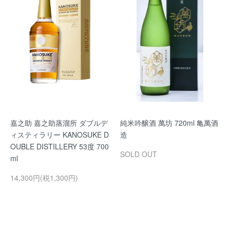
嘉之助 嘉之助蒸溜所 ダブルデ
純米吟醸酒 萬坊 720ml 亀萬酒
ィスティラリー KANOSUKE D
造
OUBLE DISTILLERY 53度 700
SOLD OUT
ml
14,300円(税1,300円)