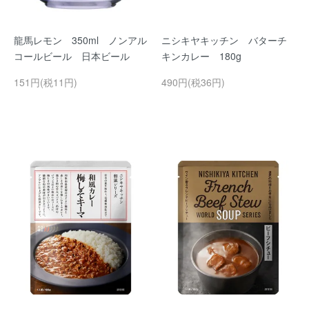
龍馬レモン 350ml ノンアル
ニシキヤキッチン バターチ
コールビール 日本ビール
キンカレー 180g
151円(税11円)
490円(税36円)