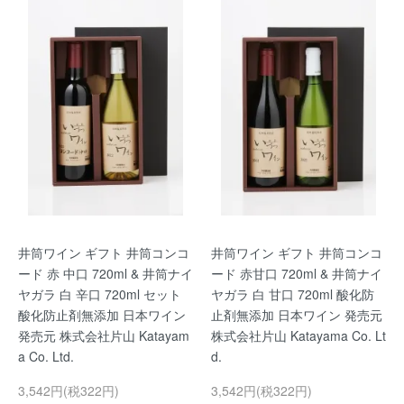
井筒ワイン ギフト 井筒コンコ
井筒ワイン ギフト 井筒コンコ
ード 赤 中口 720ml & 井筒ナイ
ード 赤甘口 720ml & 井筒ナイ
ヤガラ 白 辛口 720ml セット
ヤガラ 白 甘口 720ml 酸化防
酸化防止剤無添加 日本ワイン
止剤無添加 日本ワイン 発売元
発売元 株式会社片山 Katayam
株式会社片山 Katayama Co. Lt
a Co. Ltd.
d.
3,542円(税322円)
3,542円(税322円)