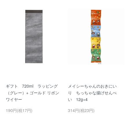
ギフト 720ml ラッピング
メイシーちゃんのおきにい
（グレー）+ ゴールド リボン
り ちっちゃな揚げせんべ
ワイヤー
い 12g×4
190円(税17円)
314円(税23円)