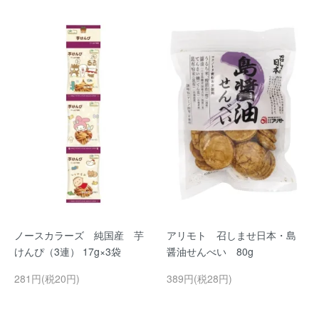
ノースカラーズ 純国産 芋
アリモト 召しませ日本・島
けんぴ（3連） 17g×3袋
醤油せんべい 80g
281円(税20円)
389円(税28円)