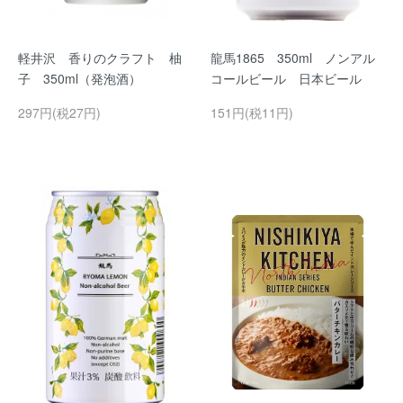
軽井沢 香りのクラフト 柚
龍馬1865 350ml ノンアル
子 350ml（発泡酒）
コールビール 日本ビール
297円(税27円)
151円(税11円)