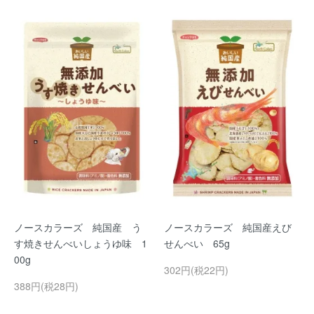
ノースカラーズ 純国産 う
ノースカラーズ 純国産えび
す焼きせんべいしょうゆ味 1
せんべい 65g
00g
302円(税22円)
388円(税28円)