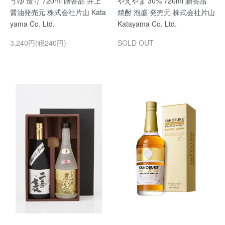
うゆ 造り 720ml 贈答品 井上
やえやま 30% 720ml 贈答品
醤油発売元 株式会社片山 Kata
焼酎 泡盛 発売元 株式会社片山
yama Co. Ltd.
Katayama Co. Ltd.
3,240円(税240円)
SOLD OUT