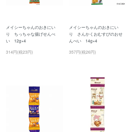
メイシーちゃんのおきにい
メイシーちゃんのおきにい
り ちっちゃな揚げせんべ
り さんかくおむすびのおせ
い 12g×4
んべい 14g×4
314円(税23円)
357円(税26円)