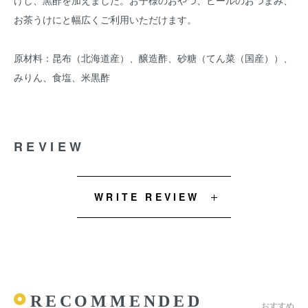
けし、黒酢を加えました。お子様のおやつ、ビールのおつまみ、
お茶うけにと幅広くご利用いただけます。
原材料：昆布（北海道産）、醸造酢、砂糖（てん菜（国産））、
みりん、食塩、米黒酢
REVIEW
WRITE REVIEW
RECOMMENDED
おすすめ