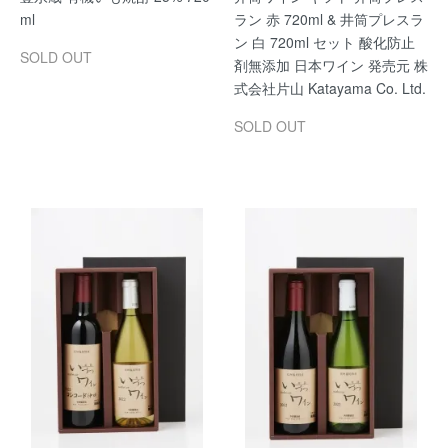
ml
ラン 赤 720ml & 井筒プレスラ
ン 白 720ml セット 酸化防止
SOLD OUT
剤無添加 日本ワイン 発売元 株
式会社片山 Katayama Co. Ltd.
SOLD OUT