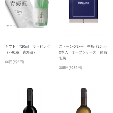
ギフト 720ml ラッピング
ストーングレー 中瓶(720ml)
（不織布 青海波）
2本入 オープンケース 簡易
包装
66円(税6円)
385円(税35円)