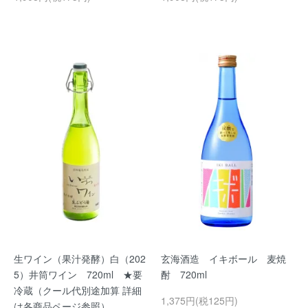
生ワイン（果汁発酵）白（202
玄海酒造 イキボール 麦焼
5）井筒ワイン 720ml ★要
酎 720ml
冷蔵（クール代別途加算 詳細
1,375円(税125円)
は各商品ページ参照）