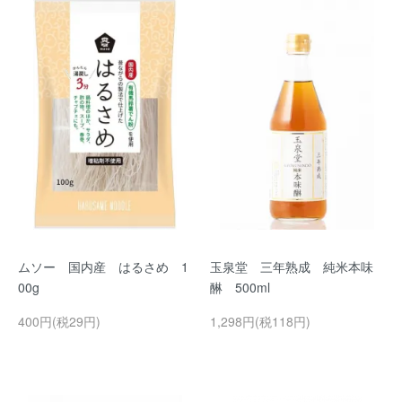
ムソー 国内産 はるさめ 1
玉泉堂 三年熟成 純米本味
00g
醂 500ml
400円(税29円)
1,298円(税118円)