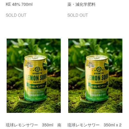
KE 48% 700ml
薬・減化学肥料
SOLD OUT
SOLD OUT
琉球レモンサワー 350ml 南
琉球レモンサワー 350ml x 2