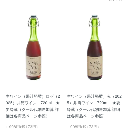
生ワイン（果汁発酵）ロゼ（2
生ワイン（果汁発酵）赤（202
025）井筒ワイン 720ml ★
5）井筒ワイン 720ml ★要
要冷蔵（クール代別途加算 詳
冷蔵（クール代別途加算 詳細
細は各商品ページ参照）
は各商品ページ参照）
1,908円(税173円)
1,908円(税173円)