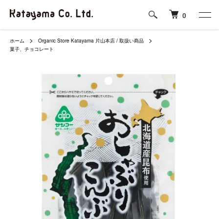
0
ホーム
Organic Store Katayama 片山本店 / 取扱い商品
菓子、チョコレート