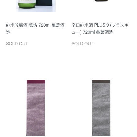
純米吟醸酒 萬坊 720ml 亀萬酒
辛口純米酒 PLUS 9 (プラスキ
造
ュー) 720ml 亀萬酒造
SOLD OUT
SOLD OUT