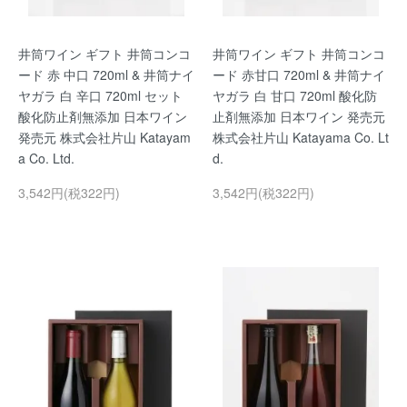
井筒ワイン ギフト 井筒コンコ
井筒ワイン ギフト 井筒コンコ
ード 赤 中口 720ml & 井筒ナイ
ード 赤甘口 720ml & 井筒ナイ
ヤガラ 白 辛口 720ml セット
ヤガラ 白 甘口 720ml 酸化防
酸化防止剤無添加 日本ワイン
止剤無添加 日本ワイン 発売元
発売元 株式会社片山 Katayam
株式会社片山 Katayama Co. Lt
a Co. Ltd.
d.
3,542円(税322円)
3,542円(税322円)