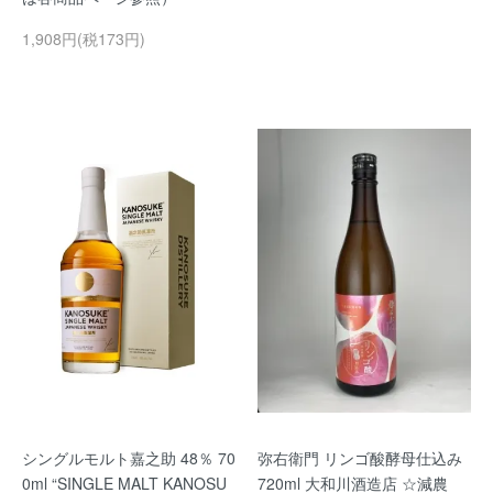
1,908円(税173円)
シングルモルト嘉之助 48％ 70
弥右衛門 リンゴ酸酵母仕込み
0ml “SINGLE MALT KANOSU
720ml 大和川酒造店 ☆減農