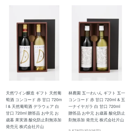
天然ワイン醸造 ギフト 天然葡
林農園 五一わいん ギフト 五一
萄酒 コンコード 赤 甘口 720m
コンコード 赤 甘口 720ml & 五
l & 天然葡萄酒 デラウェア 白
一ナイヤガラ 白 甘口 720ml
甘口 720ml 贈答品 お中元 お
贈答品 お中元 お歳暮 酸化防止
歳暮 果実酒 酸化防止剤無添加
剤無添加 発売元 株式会社片山
発売元 株式会社片山
3,578円(税325円)