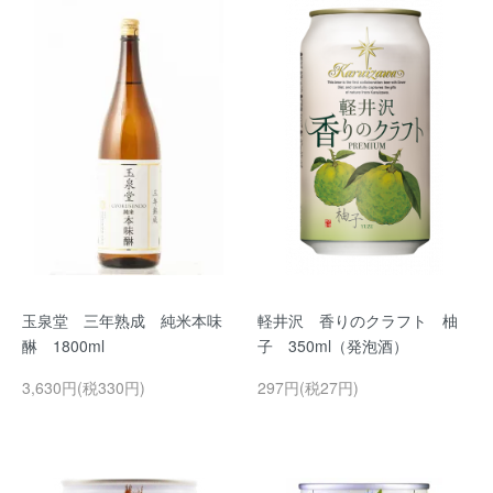
玉泉堂 三年熟成 純米本味
軽井沢 香りのクラフト 柚
醂 1800ml
子 350ml（発泡酒）
3,630円(税330円)
297円(税27円)