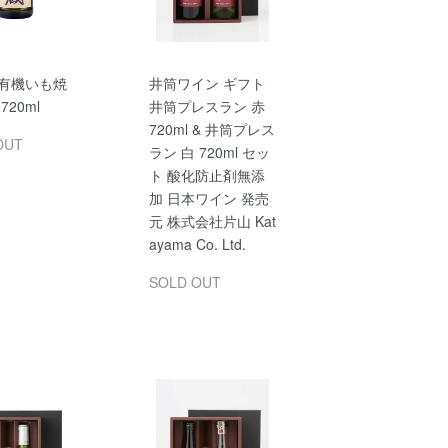
 有機いも焼
井筒ワイン ギフト
720ml
井筒プレスラン 赤
720ml & 井筒プレス
OUT
ラン 白 720ml セッ
ト 酸化防止剤無添
加 日本ワイン 発売
元 株式会社片山 Kat
ayama Co. Ltd.
SOLD OUT