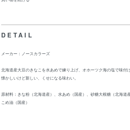
DETAIL
メーカー：ノースカラーズ
北海道産大豆のきなこを水あめで練り上げ、オホーツク海の塩で味付
懐かしいけど新しい、くせになる味わい。
原材料：きな粉（北海道産）、水あめ（国産）、砂糖大根糖（北海道
こめ油（国産）