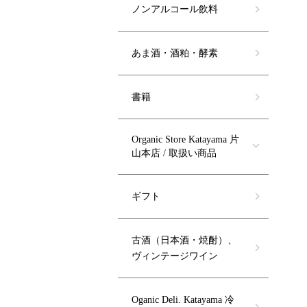
ノンアルコール飲料
あま酒・酒粕・酵素
書籍
Organic Store Katayama 片
山本店 / 取扱い商品
ギフト
古酒（日本酒・焼酎）、
ヴィンテージワイン
Oganic Deli. Katayama 冷