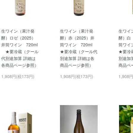
生ワイン（果汁発
生ワイン（果汁発
生ワイ
酵）ロゼ（2025）
酵）赤（2025）井
酵）白（
井筒ワイン 720ml
筒ワイン 720ml
筒ワイ
★要冷蔵（クール
★要冷蔵（クール代
★要冷
代別途加算 詳細は
別途加算 詳細は各
別途加
各商品ページ参照）
商品ページ参照）
商品ペ
1,908円(税173円)
1,908円(税173円)
1,908