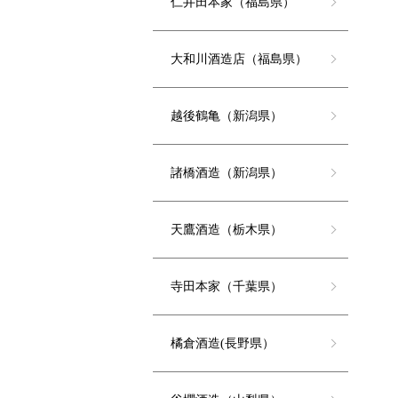
仁井田本家（福島県）
大和川酒造店（福島県）
越後鶴亀（新潟県）
諸橋酒造（新潟県）
天鷹酒造（栃木県）
寺田本家（千葉県）
橘倉酒造(長野県）