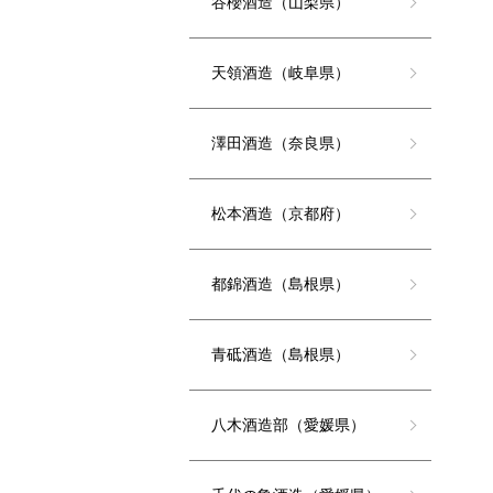
谷櫻酒造（山梨県）
天領酒造（岐阜県）
澤田酒造（奈良県）
松本酒造（京都府）
都錦酒造（島根県）
青砥酒造（島根県）
八木酒造部（愛媛県）