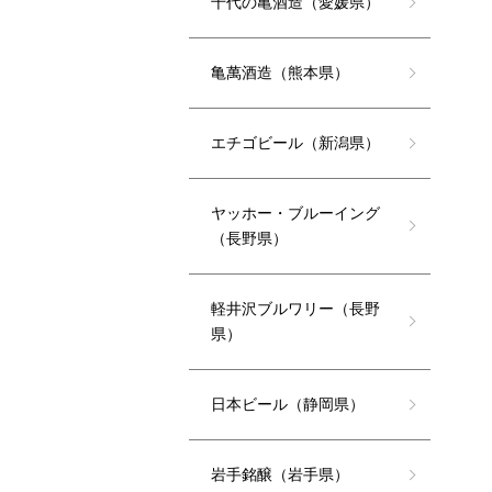
千代の亀酒造（愛媛県）
亀萬酒造（熊本県）
エチゴビール（新潟県）
ヤッホー・ブルーイング
（長野県）
軽井沢ブルワリー（長野
県）
日本ビール（静岡県）
岩手銘醸（岩手県）