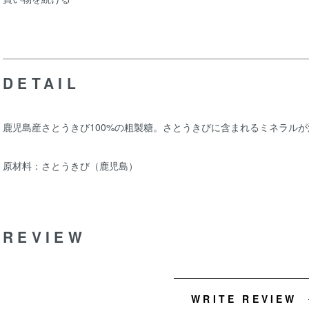
DETAIL
鹿児島産さとうきび100%の粗製糖。さとうきびに含まれるミネラル
原材料：さとうきび（鹿児島）
REVIEW
WRITE REVIEW