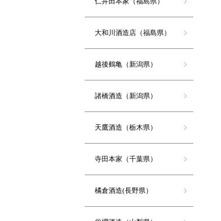
仁井田本家（福島県）
大和川酒造店（福島県）
越後鶴亀（新潟県）
諸橋酒造（新潟県）
天鷹酒造（栃木県）
寺田本家（千葉県）
橘倉酒造(長野県）