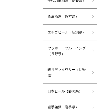
千代の亀酒造（愛媛県）
亀萬酒造（熊本県）
エチゴビール（新潟県）
ヤッホー・ブルーイング
（長野県）
軽井沢ブルワリー（長野
県）
日本ビール（静岡県）
岩手銘醸（岩手県）