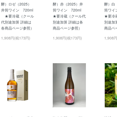
酵）ロゼ（2025）
酵）赤（2025）井
酵）白（
井筒ワイン 720ml
筒ワイン 720ml
筒ワイ
★要冷蔵（クール
★要冷蔵（クール代
★要冷
代別途加算 詳細は
別途加算 詳細は各
別途加
各商品ページ参照）
商品ページ参照）
商品ペ
1,908円(税173円)
1,908円(税173円)
1,908