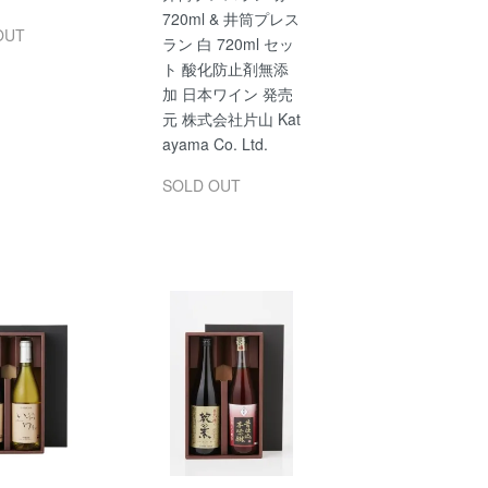
720ml & 井筒プレス
OUT
ラン 白 720ml セッ
ト 酸化防止剤無添
加 日本ワイン 発売
元 株式会社片山 Kat
ayama Co. Ltd.
SOLD OUT