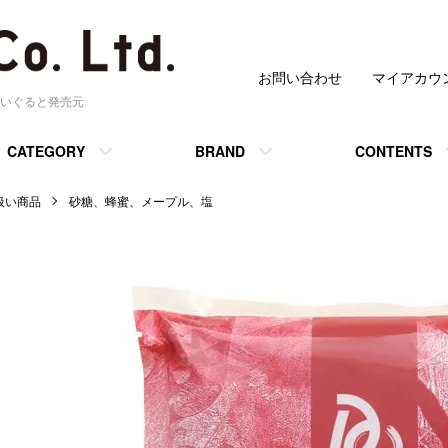
お問い合わせ
マイアカウ
いぐると発売元
CATEGORY
BRAND
CONTENTS
 取扱い商品
砂糖、蜂蜜、メープル、塩