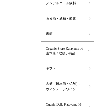
ノンアルコール飲料
あま酒・酒粕・酵素
書籍
Organic Store Katayama 片
山本店 / 取扱い商品
ギフト
古酒（日本酒・焼酎）、
ヴィンテージワイン
Oganic Deli. Katayama 冷