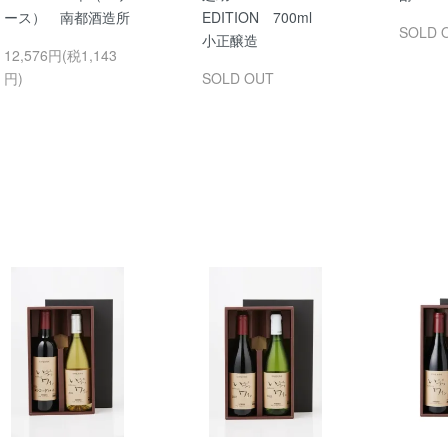
ース） 南都酒造所
EDITION 700ml
SOLD 
小正醸造
12,576円(税1,143
円)
SOLD OUT