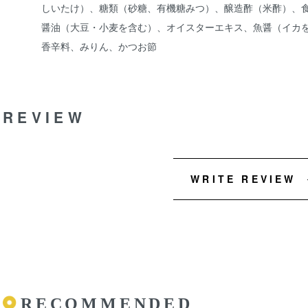
しいたけ）、糖類（砂糖、有機糖みつ）、醸造酢（米酢）、食
醤油（大豆・小麦を含む）、オイスターエキス、魚醤（イカを
香辛料、みりん、かつお節
REVIEW
WRITE REVIEW
RECOMMENDED