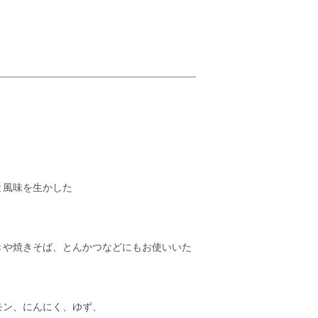
と風味を生かした
きや焼きそば、とんかつなどにもお使いいた
モン、にんにく、ゆず、