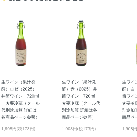
生ワイン（果汁発
生ワイン（果汁発
生ワイ
酵）ロゼ（2025）
酵）赤（2025）井
酵）白（
井筒ワイン 720ml
筒ワイン 720ml
筒ワイ
★要冷蔵（クール
★要冷蔵（クール代
★要冷
代別途加算 詳細は
別途加算 詳細は各
別途加
各商品ページ参照）
商品ページ参照）
商品ペ
1,908円(税173円)
1,908円(税173円)
1,908