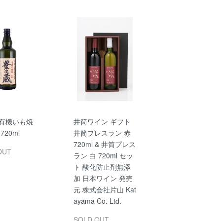
 有機いも焼
井筒ワイン ギフト
720ml
井筒プレスラン 赤
720ml & 井筒プレス
OUT
ラン 白 720ml セッ
ト 酸化防止剤無添
加 日本ワイン 発売
元 株式会社片山 Kat
ayama Co. Ltd.
SOLD OUT