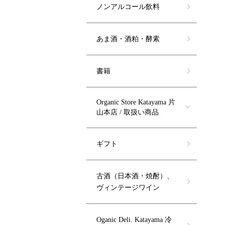
ノンアルコール飲料
あま酒・酒粕・酵素
書籍
Organic Store Katayama 片
山本店 / 取扱い商品
ギフト
古酒（日本酒・焼酎）、
ヴィンテージワイン
Oganic Deli. Katayama 冷