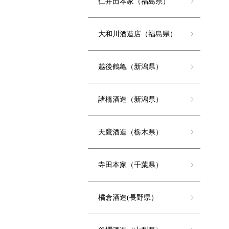
仁井田本家（福島県）
大和川酒造店（福島県）
越後鶴亀（新潟県）
諸橋酒造（新潟県）
天鷹酒造（栃木県）
寺田本家（千葉県）
橘倉酒造(長野県）