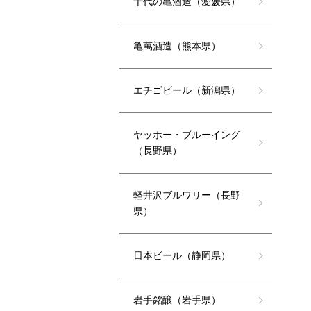
千代の亀酒造（愛媛県）
亀萬酒造（熊本県）
エチゴビール（新潟県）
ヤッホー・ブルーイング
（長野県）
軽井沢ブルワリー（長野
県）
日本ビール（静岡県）
岩手銘醸（岩手県）