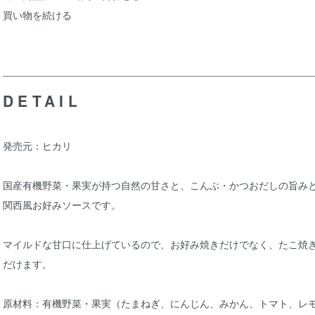
買い物を続ける
DETAIL
発売元：ヒカリ
国産有機野菜・果実が持つ自然の甘さと、こんぶ・かつおだしの旨み
関西風お好みソースです。
マイルドな甘口に仕上げているので、お好み焼きだけでなく、たこ焼
だけます。
原材料：有機野菜・果実（たまねぎ、にんじん、みかん、トマト、レ