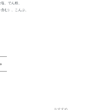
塩、でん粉、
含む）、こんぶ、
おすすめ