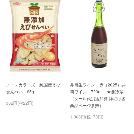
ノースカラーズ 純国産えび
井筒生ワイン 赤（2025）井
せんべい 65g
筒ワイン 720ml ★要冷蔵
（クール代別途加算 詳細は各
302円(税22円)
商品ページ参照）
1,908円(税173円)