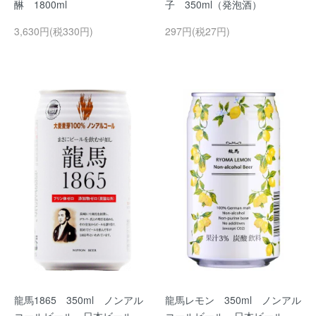
醂 1800ml
子 350ml（発泡酒）
3,630円(税330円)
297円(税27円)
龍馬1865 350ml ノンアル
龍馬レモン 350ml ノンアル