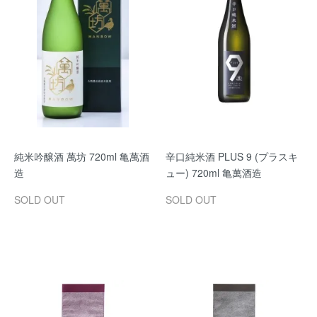
純米吟醸酒 萬坊 720ml 亀萬酒
辛口純米酒 PLUS 9 (プラスキ
造
ュー) 720ml 亀萬酒造
SOLD OUT
SOLD OUT