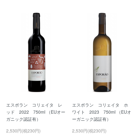
エスポラン コリェイタ レ
エスポラン コリェイタ ホ
ッド 2022 750ml （EUオー
ワイト 2023 750ml （EUオ
ガニック認証有）
ーガニック認証有）
2,530円(税230円)
2,530円(税230円)