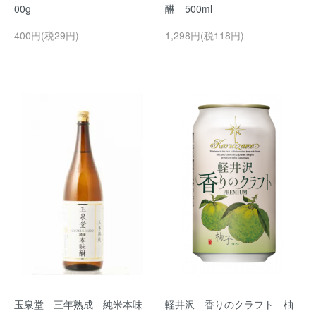
00g
醂 500ml
400円(税29円)
1,298円(税118円)
玉泉堂 三年熟成 純米本味
軽井沢 香りのクラフト 柚