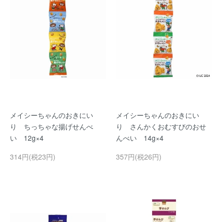
メイシーちゃんのおきにい
メイシーちゃんのおきにい
り ちっちゃな揚げせんべ
り さんかくおむすびのおせ
い 12g×4
んべい 14g×4
314円(税23円)
357円(税26円)