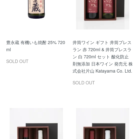
豊永蔵 有機いも焼酎 25% 720
井筒ワイン ギフト 井筒プレス
ml
ラン 赤 720ml & 井筒プレスラ
ン 白 720ml セット 酸化防止
SOLD OUT
剤無添加 日本ワイン 発売元 株
式会社片山 Katayama Co. Ltd.
SOLD OUT