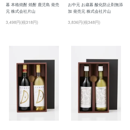
暮 本格焼酎 焼酎 鹿児島 発売
お中元 お歳暮 酸化防止剤無添
元 株式会社片山
加 発売元 株式会社片山
3,498円(税318円)
3,836円(税348円)