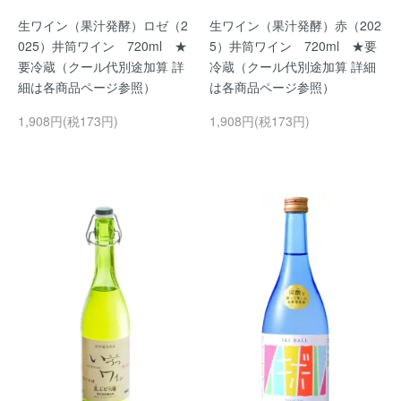
生ワイン（果汁発酵）ロゼ（2
生ワイン（果汁発酵）赤（202
025）井筒ワイン 720ml ★
5）井筒ワイン 720ml ★要
要冷蔵（クール代別途加算 詳
冷蔵（クール代別途加算 詳細
細は各商品ページ参照）
は各商品ページ参照）
1,908円(税173円)
1,908円(税173円)