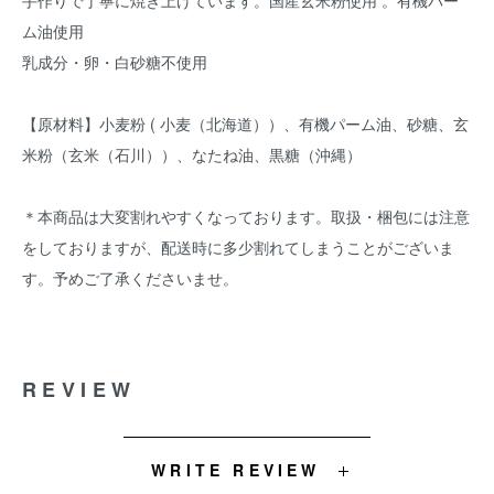
手作りで丁寧に焼き上げています。国産玄米粉使用 。有機パー
ム油使用
乳成分・卵・白砂糖不使用
【原材料】小麦粉 ( 小麦（北海道））、有機パーム油、砂糖、玄
米粉（玄米（石川））、なたね油、黒糖（沖縄）
＊本商品は大変割れやすくなっております。取扱・梱包には注意
をしておりますが、配送時に多少割れてしまうことがございま
す。予めご了承くださいませ。
REVIEW
WRITE REVIEW