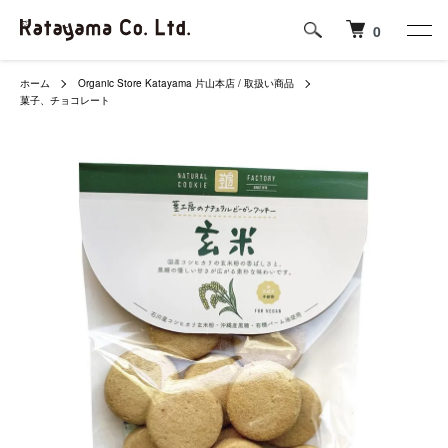
0
ホーム
Organic Store Katayama 片山本店 / 取扱い商品
菓子、チョコレート