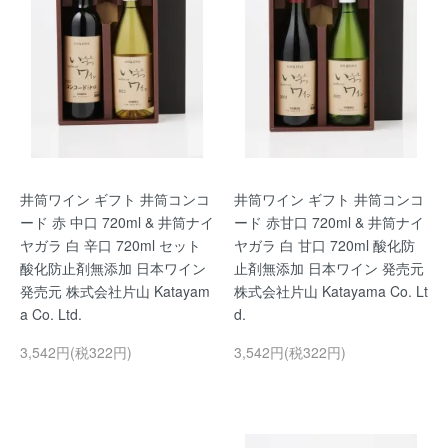
井筒ワイン ギフト 井筒コンコ
井筒ワイン ギフト 井筒コンコ
ード 赤 中口 720ml & 井筒ナイ
ード 赤甘口 720ml & 井筒ナイ
ヤガラ 白 辛口 720ml セット
ヤガラ 白 甘口 720ml 酸化防
酸化防止剤無添加 日本ワイン
止剤無添加 日本ワイン 発売元
発売元 株式会社片山 Katayam
株式会社片山 Katayama Co. Lt
a Co. Ltd.
d.
3,542円(税322円)
3,542円(税322円)