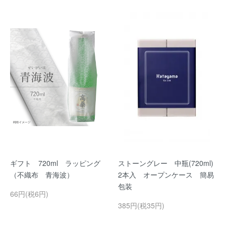
ギフト 720ml ラッピング
ストーングレー 中瓶(720ml)
（不織布 青海波）
2本入 オープンケース 簡易
包装
66円(税6円)
385円(税35円)