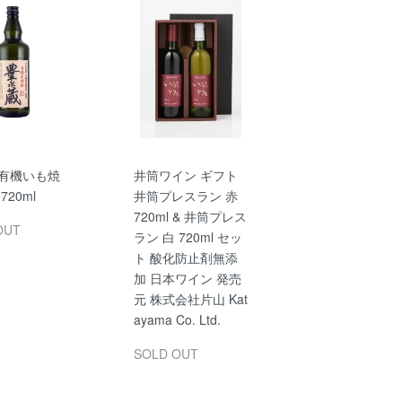
 有機いも焼
井筒ワイン ギフト
720ml
井筒プレスラン 赤
720ml & 井筒プレス
OUT
ラン 白 720ml セッ
ト 酸化防止剤無添
加 日本ワイン 発売
元 株式会社片山 Kat
ayama Co. Ltd.
SOLD OUT