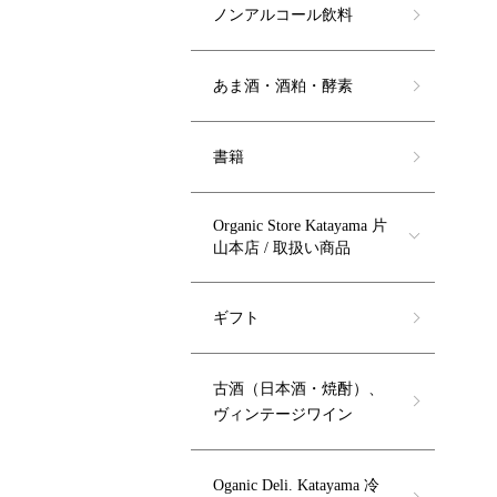
ノンアルコール飲料
あま酒・酒粕・酵素
書籍
Organic Store Katayama 片
山本店 / 取扱い商品
ギフト
古酒（日本酒・焼酎）、
ヴィンテージワイン
Oganic Deli. Katayama 冷