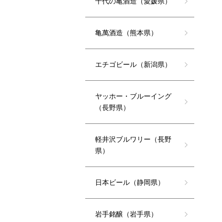
千代の亀酒造（愛媛県）
亀萬酒造（熊本県）
エチゴビール（新潟県）
ヤッホー・ブルーイング
（長野県）
軽井沢ブルワリー（長野
県）
日本ビール（静岡県）
岩手銘醸（岩手県）