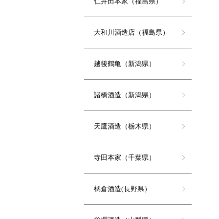
仁井田本家（福島県）
大和川酒造店（福島県）
越後鶴亀（新潟県）
諸橋酒造（新潟県）
天鷹酒造（栃木県）
寺田本家（千葉県）
橘倉酒造(長野県）