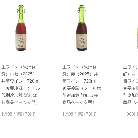
生ワイン（果汁発
生ワイン（果汁発
生ワイ
酵）ロゼ（2025）
酵）赤（2025）井
酵）白（
井筒ワイン 720ml
筒ワイン 720ml
筒ワイ
★要冷蔵（クール
★要冷蔵（クール代
★要冷
代別途加算 詳細は
別途加算 詳細は各
別途加
各商品ページ参照）
商品ページ参照）
商品ペ
1,908円(税173円)
1,908円(税173円)
1,908