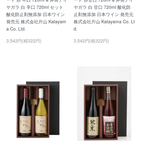
ヤガラ 白 辛口 720ml セット
ヤガラ 白 甘口 720ml 酸化防
酸化防止剤無添加 日本ワイン
止剤無添加 日本ワイン 発売元
発売元 株式会社片山 Katayam
株式会社片山 Katayama Co. Lt
a Co. Ltd.
d.
3,542円(税322円)
3,542円(税322円)