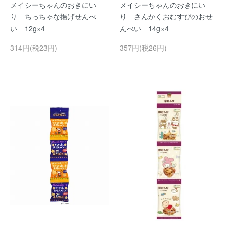
メイシーちゃんのおきにい
メイシーちゃんのおきにい
り ちっちゃな揚げせんべ
り さんかくおむすびのおせ
い 12g×4
んべい 14g×4
314円(税23円)
357円(税26円)