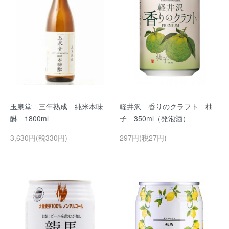
玉泉堂 三年熟成 純米本味
軽井沢 香りのクラフト 柚
醂 1800ml
子 350ml（発泡酒）
3,630円(税330円)
297円(税27円)