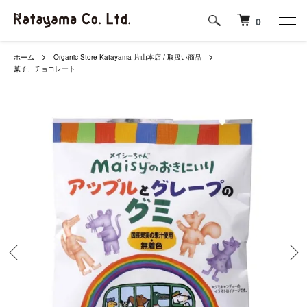
0
ホーム
Organic Store Katayama 片山本店 / 取扱い商品
菓子、チョコレート