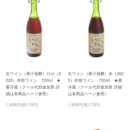
生ワイン（果汁発酵）ロゼ（2
生ワイン（果汁発酵）赤（202
025）井筒ワイン 720ml ★
5）井筒ワイン 720ml ★要
要冷蔵（クール代別途加算 詳
冷蔵（クール代別途加算 詳細
細は各商品ページ参照）
は各商品ページ参照）
1,908円(税173円)
1,908円(税173円)