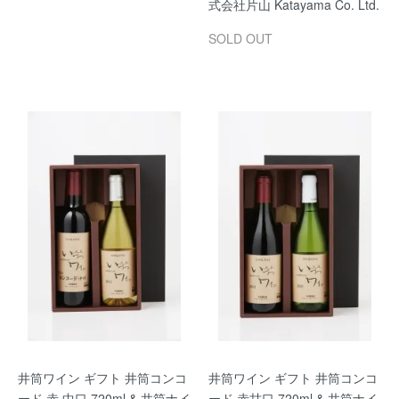
式会社片山 Katayama Co. Ltd.
SOLD OUT
井筒ワイン ギフト 井筒コンコ
井筒ワイン ギフト 井筒コンコ
ード 赤 中口 720ml & 井筒ナイ
ード 赤甘口 720ml & 井筒ナイ