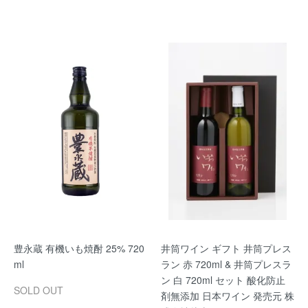
豊永蔵 有機いも焼酎 25% 720
井筒ワイン ギフト 井筒プレス
ml
ラン 赤 720ml & 井筒プレスラ
ン 白 720ml セット 酸化防止
SOLD OUT
剤無添加 日本ワイン 発売元 株