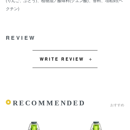
(りんご、ぶどう)、植物油／酸味料(クエン酸)、香料、増粘剤(ペ
クチン)
REVIEW
WRITE REVIEW
RECOMMENDED
おすすめ