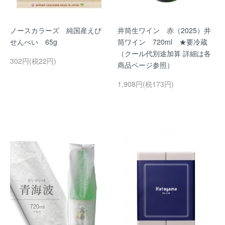
ノースカラーズ 純国産えび
井筒生ワイン 赤（2025）井
せんべい 65g
筒ワイン 720ml ★要冷蔵
（クール代別途加算 詳細は各
302円(税22円)
商品ページ参照）
1,908円(税173円)