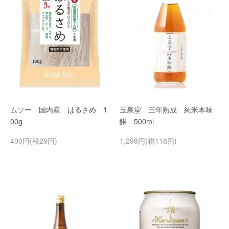
ムソー 国内産 はるさめ 1
玉泉堂 三年熟成 純米本味
00g
醂 500ml
400円(税29円)
1,298円(税118円)