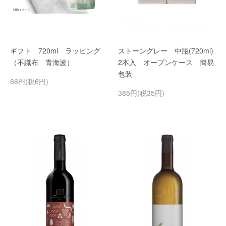
ギフト 720ml ラッピング
ストーングレー 中瓶(720ml)
（不織布 青海波）
2本入 オープンケース 簡易
包装
66円(税6円)
385円(税35円)