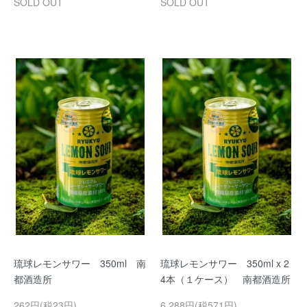
SOLD OUT
SOLD OUT
琉球レモンサワー 350ml 南
琉球レモンサワー 350ml x 2
都酒造所
4本（１ケース） 南都酒造所
262円(税23円)
6,288円(税571円)