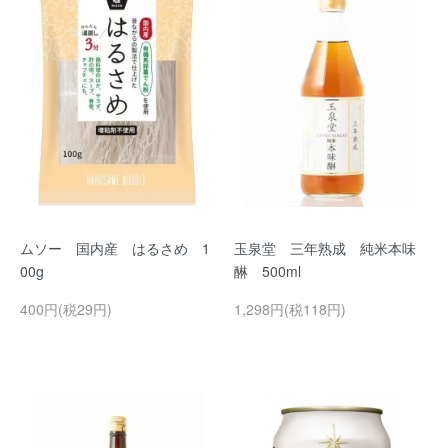
ムソー 国内産 はるさめ 1
玉泉堂 三年熟成 純米本味
00g
醂 500ml
400円(税29円)
1,298円(税118円)