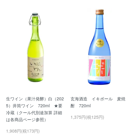
生ワイン（果汁発酵）白（202
玄海酒造 イキボール 麦焼
5）井筒ワイン 720ml ★要
酎 720ml
冷蔵（クール代別途加算 詳細
1,375円(税125円)
は各商品ページ参照）
1,908円(税173円)