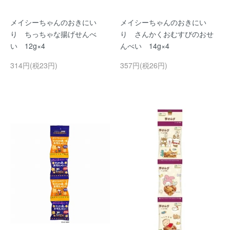
メイシーちゃんのおきにい
メイシーちゃんのおきにい
り ちっちゃな揚げせんべ
り さんかくおむすびのおせ
い 12g×4
んべい 14g×4
314円(税23円)
357円(税26円)