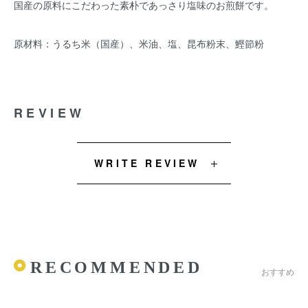
国産の原料にこだわった素朴であっさり塩味のお煎餅です。
原材料：うるち米（国産）、米油、塩、昆布粉末、鰹節粉
REVIEW
WRITE REVIEW
RECOMMENDED
おすすめ