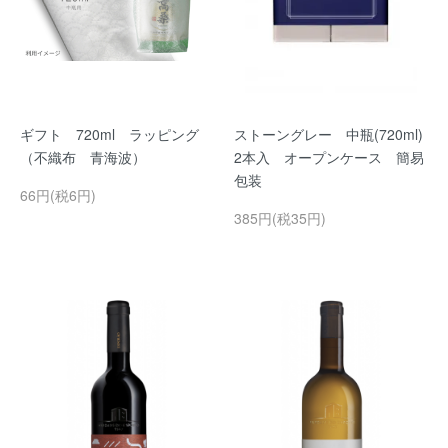
ギフト 720ml ラッピング
ストーングレー 中瓶(720ml)
（不織布 青海波）
2本入 オープンケース 簡易
包装
66円(税6円)
385円(税35円)