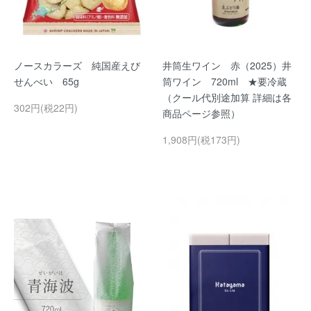
ノースカラーズ 純国産えび
井筒生ワイン 赤（2025）井
せんべい 65g
筒ワイン 720ml ★要冷蔵
（クール代別途加算 詳細は各
302円(税22円)
商品ページ参照）
1,908円(税173円)