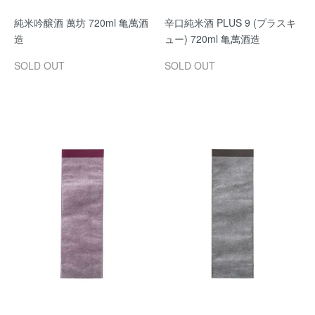
純米吟醸酒 萬坊 720ml 亀萬酒
辛口純米酒 PLUS 9 (プラスキ
造
ュー) 720ml 亀萬酒造
SOLD OUT
SOLD OUT