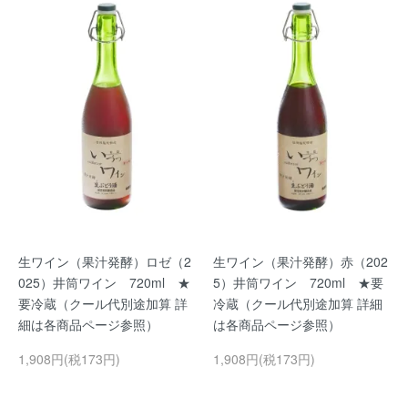
生ワイン（果汁発酵）ロゼ（2
生ワイン（果汁発酵）赤（202
025）井筒ワイン 720ml ★
5）井筒ワイン 720ml ★要
要冷蔵（クール代別途加算 詳
冷蔵（クール代別途加算 詳細
細は各商品ページ参照）
は各商品ページ参照）
1,908円(税173円)
1,908円(税173円)