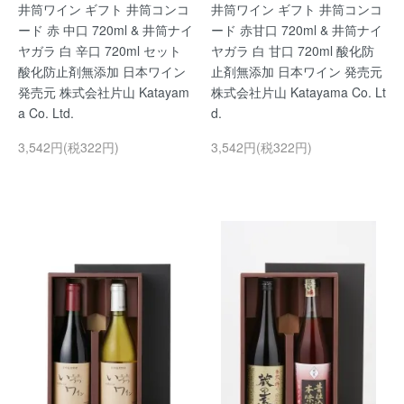
井筒ワイン ギフト 井筒コンコ
井筒ワイン ギフト 井筒コンコ
ード 赤 中口 720ml & 井筒ナイ
ード 赤甘口 720ml & 井筒ナイ
ヤガラ 白 辛口 720ml セット
ヤガラ 白 甘口 720ml 酸化防
酸化防止剤無添加 日本ワイン
止剤無添加 日本ワイン 発売元
発売元 株式会社片山 Katayam
株式会社片山 Katayama Co. Lt
a Co. Ltd.
d.
3,542円(税322円)
3,542円(税322円)