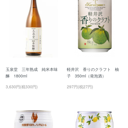
玉泉堂 三年熟成 純米本味
軽井沢 香りのクラフト 柚
醂 1800ml
子 350ml（発泡酒）
3,630円(税330円)
297円(税27円)