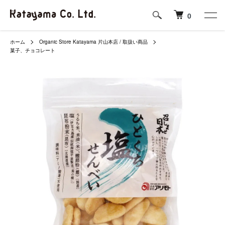
0
ホーム
Organic Store Katayama 片山本店 / 取扱い商品
菓子、チョコレート