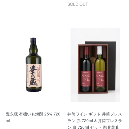
SOLD OUT
豊永蔵 有機いも焼酎 25% 720
井筒ワイン ギフト 井筒プレス
ml
ラン 赤 720ml & 井筒プレスラ
ン 白 720ml セット 酸化防止