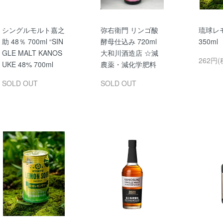
シングルモルト嘉之
弥右衛門 リンゴ酸
琉球レ
助 48％ 700ml “SIN
酵母仕込み 720ml
350m
GLE MALT KANOS
大和川酒造店 ☆減
262円(
UKE 48% 700ml
農薬・減化学肥料
SOLD OUT
SOLD OUT