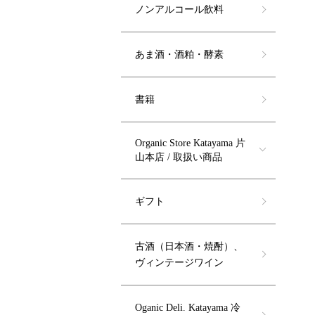
ノンアルコール飲料
あま酒・酒粕・酵素
書籍
Organic Store Katayama 片
山本店 / 取扱い商品
ギフト
古酒（日本酒・焼酎）、
ヴィンテージワイン
Oganic Deli. Katayama 冷