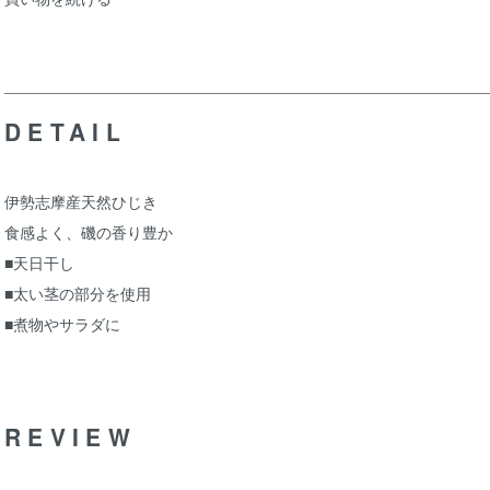
DETAIL
伊勢志摩産天然ひじき
食感よく、磯の香り豊か
■天日干し
■太い茎の部分を使用
■煮物やサラダに
REVIEW