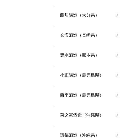
藤居醸造（大分県）
玄海酒造（長崎県）
豊永酒造（熊本県）
小正醸造（鹿児島県）
西平酒造（鹿児島県）
菊之露酒造（沖縄県）
請福酒造（沖縄県）