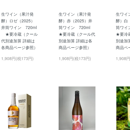
生ワイン（果汁発
生ワイン（果汁発
生ワイ
酵）ロゼ（2025）
酵）赤（2025）井
酵）白（
井筒ワイン 720ml
筒ワイン 720ml
筒ワイ
★要冷蔵（クール
★要冷蔵（クール代
★要冷
代別途加算 詳細は
別途加算 詳細は各
別途加
各商品ページ参照）
商品ページ参照）
商品ペ
1,908円(税173円)
1,908円(税173円)
1,908