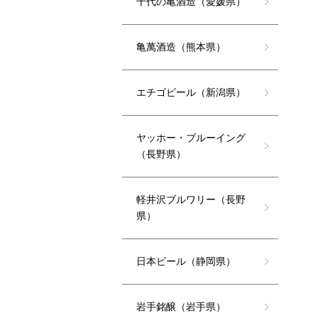
千代の亀酒造（愛媛県）
亀萬酒造（熊本県）
エチゴビール（新潟県）
ヤッホー・ブルーイング
（長野県）
軽井沢ブルワリー（長野
県）
日本ビール（静岡県）
岩手銘醸（岩手県）