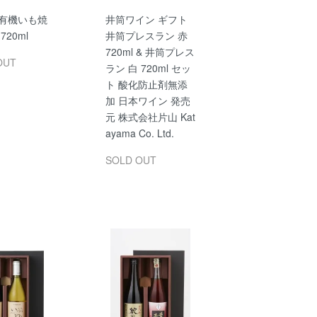
 有機いも焼
井筒ワイン ギフト
720ml
井筒プレスラン 赤
720ml & 井筒プレス
OUT
ラン 白 720ml セッ
ト 酸化防止剤無添
加 日本ワイン 発売
元 株式会社片山 Kat
ayama Co. Ltd.
SOLD OUT