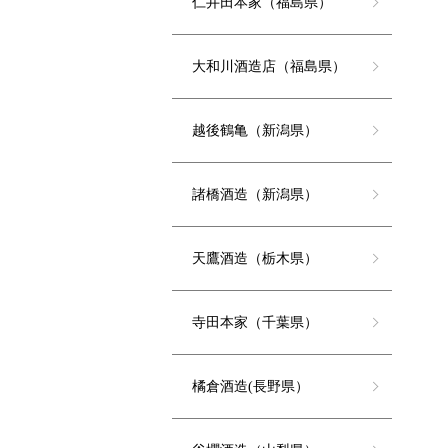
仁井田本家（福島県）
大和川酒造店（福島県）
越後鶴亀（新潟県）
諸橋酒造（新潟県）
天鷹酒造（栃木県）
寺田本家（千葉県）
橘倉酒造(長野県）