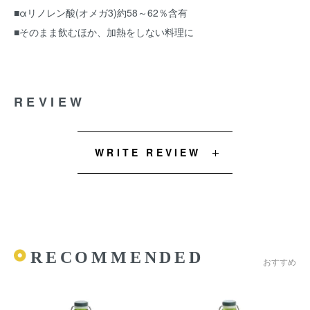
■αリノレン酸(オメガ3)約58～62％含有
■そのまま飲むほか、加熱をしない料理に
REVIEW
WRITE REVIEW
RECOMMENDED
おすすめ