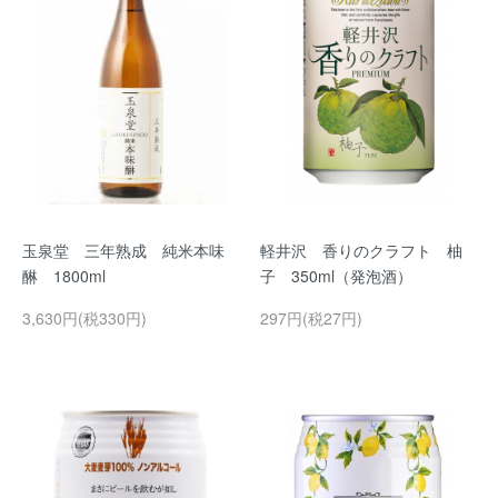
玉泉堂 三年熟成 純米本味
軽井沢 香りのクラフト 柚
醂 1800ml
子 350ml（発泡酒）
3,630円(税330円)
297円(税27円)