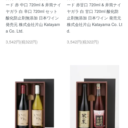
ード 赤 中口 720ml & 井筒ナイ
ード 赤甘口 720ml & 井筒ナイ
ヤガラ 白 辛口 720ml セット
ヤガラ 白 甘口 720ml 酸化防
酸化防止剤無添加 日本ワイン
止剤無添加 日本ワイン 発売元
発売元 株式会社片山 Katayam
株式会社片山 Katayama Co. Lt
a Co. Ltd.
d.
3,542円(税322円)
3,542円(税322円)