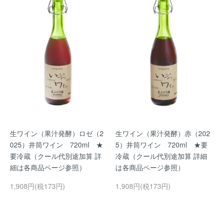
生ワイン（果汁発酵）ロゼ（2
生ワイン（果汁発酵）赤（202
025）井筒ワイン 720ml ★
5）井筒ワイン 720ml ★要
要冷蔵（クール代別途加算 詳
冷蔵（クール代別途加算 詳細
細は各商品ページ参照）
は各商品ページ参照）
1,908円(税173円)
1,908円(税173円)