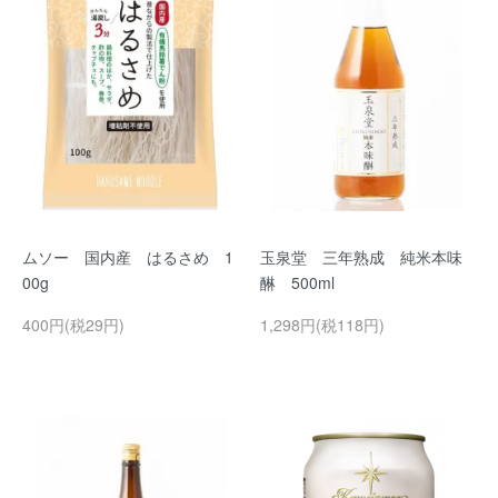
ムソー 国内産 はるさめ 1
玉泉堂 三年熟成 純米本味
00g
醂 500ml
400円(税29円)
1,298円(税118円)