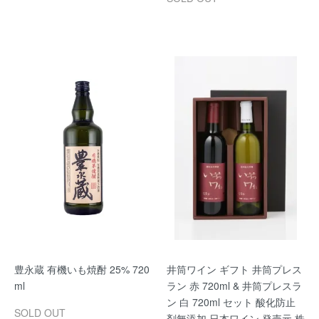
豊永蔵 有機いも焼酎 25% 720
井筒ワイン ギフト 井筒プレス
ml
ラン 赤 720ml & 井筒プレスラ
ン 白 720ml セット 酸化防止
SOLD OUT
剤無添加 日本ワイン 発売元 株