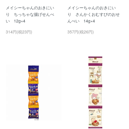
メイシーちゃんのおきにい
メイシーちゃんのおきにい
り ちっちゃな揚げせんべ
り さんかくおむすびのおせ
い 12g×4
んべい 14g×4
314円(税23円)
357円(税26円)