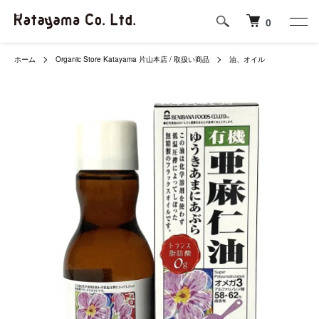
0
ホーム
Organic Store Katayama 片山本店 / 取扱い商品
油、オイル