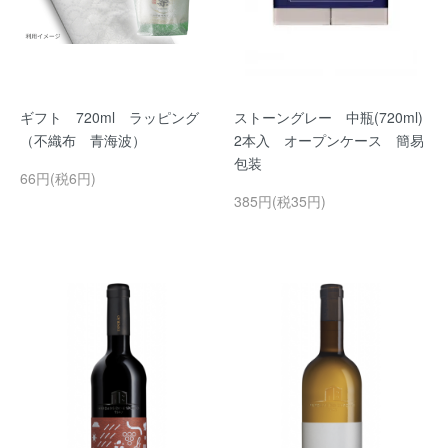
ギフト 720ml ラッピング
ストーングレー 中瓶(720ml)
（不織布 青海波）
2本入 オープンケース 簡易
包装
66円(税6円)
385円(税35円)