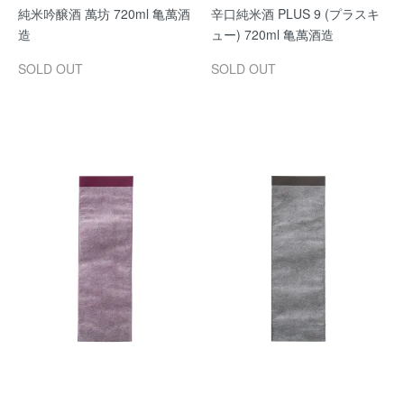
純米吟醸酒 萬坊 720ml 亀萬酒
辛口純米酒 PLUS 9 (プラスキ
造
ュー) 720ml 亀萬酒造
SOLD OUT
SOLD OUT