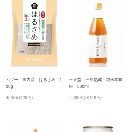
ムソー 国内産 はるさめ 1
玉泉堂 三年熟成 純米本味
00g
醂 500ml
400円(税29円)
1,298円(税118円)