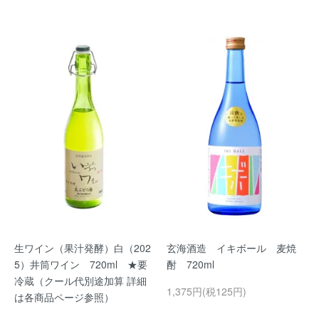
生ワイン（果汁発酵）白（202
玄海酒造 イキボール 麦焼
5）井筒ワイン 720ml ★要
酎 720ml
冷蔵（クール代別途加算 詳細
1,375円(税125円)
は各商品ページ参照）