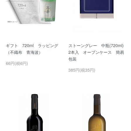
ギフト 720ml ラッピング
ストーングレー 中瓶(720ml)
（不織布 青海波）
2本入 オープンケース 簡易
包装
66円(税6円)
385円(税35円)