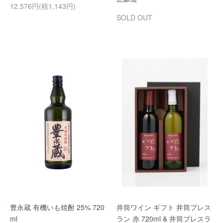
12,576円(税1,143円)
SOLD OUT
豊永蔵 有機いも焼酎 25% 720
井筒ワイン ギフト 井筒プレス
ml
ラン 赤 720ml & 井筒プレスラ