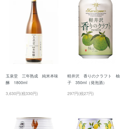
玉泉堂 三年熟成 純米本味
軽井沢 香りのクラフト 柚
醂 1800ml
子 350ml（発泡酒）
3,630円(税330円)
297円(税27円)