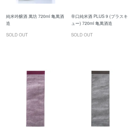
純米吟醸酒 萬坊 720ml 亀萬酒
辛口純米酒 PLUS 9 (プラスキ
造
ュー) 720ml 亀萬酒造
SOLD OUT
SOLD OUT