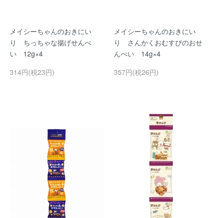
メイシーちゃんのおきにい
メイシーちゃんのおきにい
り ちっちゃな揚げせんべ
り さんかくおむすびのおせ
い 12g×4
んべい 14g×4
314円(税23円)
357円(税26円)