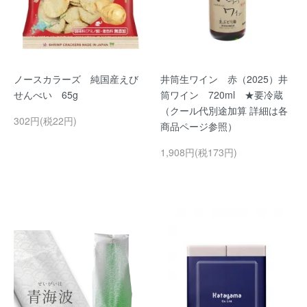
ノースカラーズ 純国産えび
井筒生ワイン 赤（2025）井
せんべい 65g
筒ワイン 720ml ★要冷蔵
（クール代別途加算 詳細は各
302円(税22円)
商品ページ参照）
1,908円(税173円)