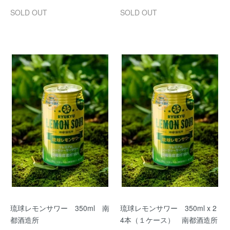
SOLD OUT
SOLD OUT
琉球レモンサワー 350ml 南
琉球レモンサワー 350ml x 2
都酒造所
4本（１ケース） 南都酒造所