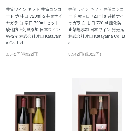
井筒ワイン ギフト 井筒コンコ
井筒ワイン ギフト 井筒コンコ
ード 赤 中口 720ml & 井筒ナイ
ード 赤甘口 720ml & 井筒ナイ
ヤガラ 白 辛口 720ml セット
ヤガラ 白 甘口 720ml 酸化防
酸化防止剤無添加 日本ワイン
止剤無添加 日本ワイン 発売元
発売元 株式会社片山 Katayam
株式会社片山 Katayama Co. Lt
a Co. Ltd.
d.
3,542円(税322円)
3,542円(税322円)