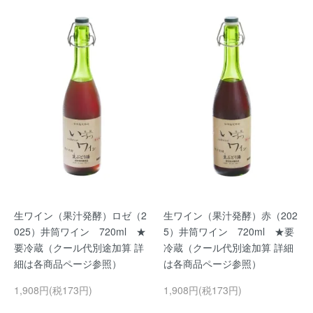
生ワイン（果汁発酵）ロゼ（2
生ワイン（果汁発酵）赤（202
025）井筒ワイン 720ml ★
5）井筒ワイン 720ml ★要
要冷蔵（クール代別途加算 詳
冷蔵（クール代別途加算 詳細
細は各商品ページ参照）
は各商品ページ参照）
1,908円(税173円)
1,908円(税173円)