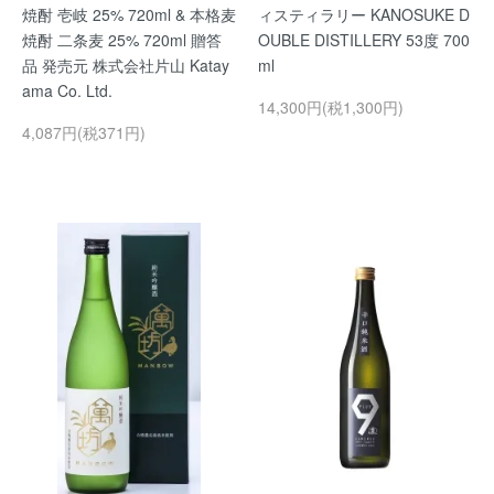
焼酎 壱岐 25% 720ml & 本格麦
ィスティラリー KANOSUKE D
焼酎 二条麦 25% 720ml 贈答
OUBLE DISTILLERY 53度 700
品 発売元 株式会社片山 Katay
ml
ama Co. Ltd.
14,300円(税1,300円)
4,087円(税371円)