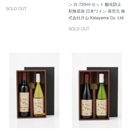
ン 白 720ml セット 酸化防止
SOLD OUT
剤無添加 日本ワイン 発売元 株
式会社片山 Katayama Co. Ltd.
SOLD OUT