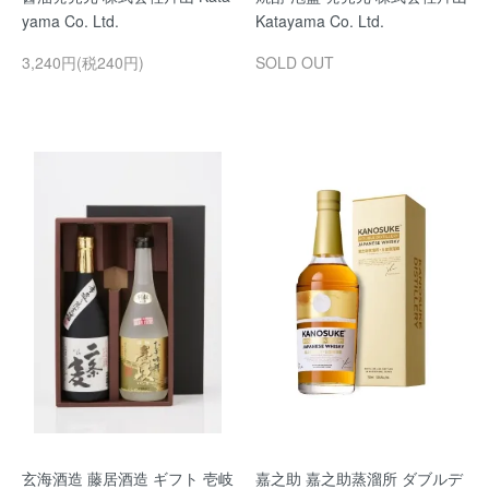
yama Co. Ltd.
Katayama Co. Ltd.
3,240円(税240円)
SOLD OUT
玄海酒造 藤居酒造 ギフト 壱岐
嘉之助 嘉之助蒸溜所 ダブルデ