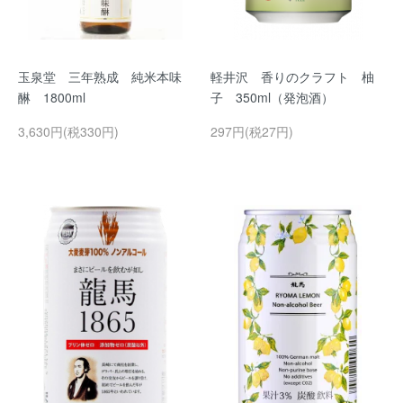
玉泉堂 三年熟成 純米本味
軽井沢 香りのクラフト 柚
醂 1800ml
子 350ml（発泡酒）
3,630円(税330円)
297円(税27円)