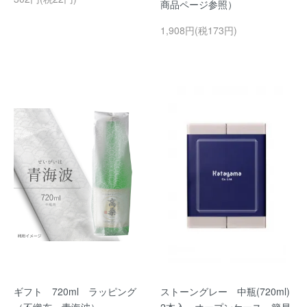
商品ページ参照）
1,908円(税173円)
ギフト 720ml ラッピング
ストーングレー 中瓶(720ml)