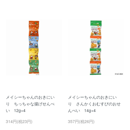
メイシーちゃんのおきにい
メイシーちゃんのおきにい
り ちっちゃな揚げせんべ
り さんかくおむすびのおせ
い 12g×4
んべい 14g×4
314円(税23円)
357円(税26円)