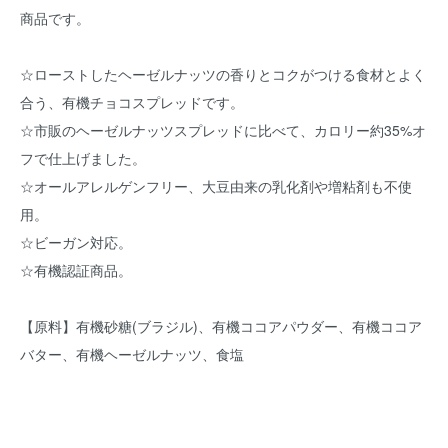
商品です。
☆ローストしたヘーゼルナッツの香りとコクがつける食材とよく
合う、有機チョコスプレッドです。
☆市販のヘーゼルナッツスプレッドに比べて、カロリー約35%オ
フで仕上げました。
☆オールアレルゲンフリー、大豆由来の乳化剤や増粘剤も不使
用。
☆ビーガン対応。
☆有機認証商品。
【原料】有機砂糖(ブラジル)、有機ココアパウダー、有機ココア
バター、有機ヘーゼルナッツ、食塩