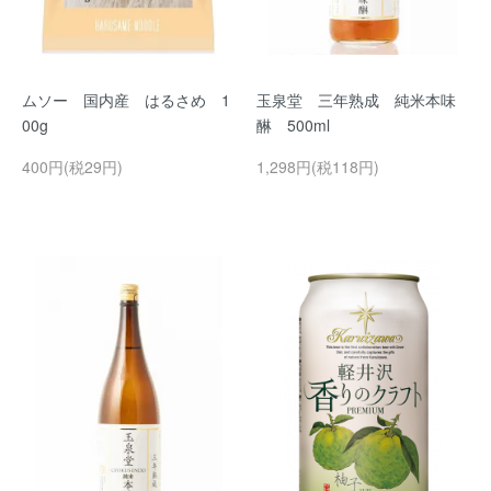
ムソー 国内産 はるさめ 1
玉泉堂 三年熟成 純米本味
00g
醂 500ml
400円(税29円)
1,298円(税118円)