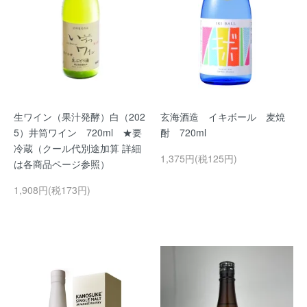
生ワイン（果汁発酵）白（202
玄海酒造 イキボール 麦焼
5）井筒ワイン 720ml ★要
酎 720ml
冷蔵（クール代別途加算 詳細
1,375円(税125円)
は各商品ページ参照）
1,908円(税173円)