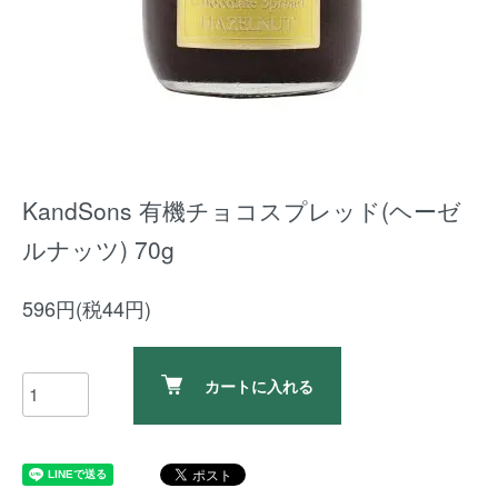
KandSons 有機チョコスプレッド(ヘーゼ
ルナッツ) 70g
596円(税44円)
カートに入れる