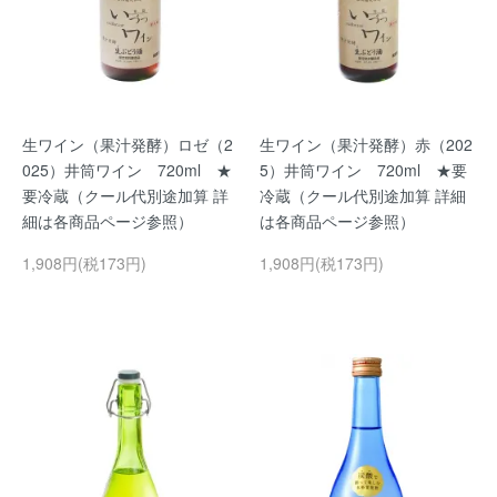
生ワイン（果汁発酵）ロゼ（2
生ワイン（果汁発酵）赤（202
025）井筒ワイン 720ml ★
5）井筒ワイン 720ml ★要
要冷蔵（クール代別途加算 詳
冷蔵（クール代別途加算 詳細
細は各商品ページ参照）
は各商品ページ参照）
1,908円(税173円)
1,908円(税173円)