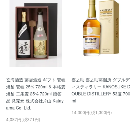
玄海酒造 藤居酒造 ギフト 壱岐
嘉之助 嘉之助蒸溜所 ダブルデ
焼酎 壱岐 25% 720ml & 本格麦
ィスティラリー KANOSUKE D
焼酎 二条麦 25% 720ml 贈答
OUBLE DISTILLERY 53度 700
品 発売元 株式会社片山 Katay
ml
ama Co. Ltd.
14,300円(税1,300円)
4,087円(税371円)