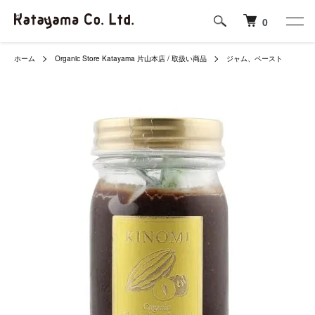
0
ホーム
Organic Store Katayama 片山本店 / 取扱い商品
ジャム、ペースト