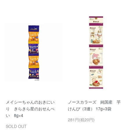
メイシーちゃんのおきにい
ノースカラーズ 純国産 芋
り きらきら星のおせんべ
けんぴ（3連） 17g×3袋
い 8g×4
281円(税20円)
SOLD OUT