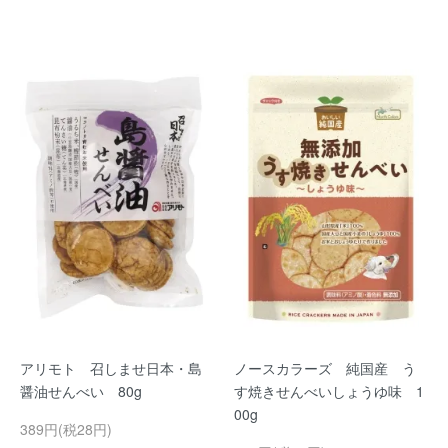
アリモト 召しませ日本・島
ノースカラーズ 純国産 う
醤油せんべい 80g
す焼きせんべいしょうゆ味 1
00g
389円(税28円)