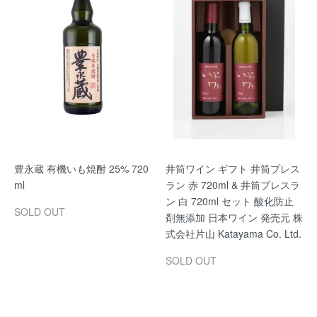
豊永蔵 有機いも焼酎 25% 720
井筒ワイン ギフト 井筒プレス
ml
ラン 赤 720ml & 井筒プレスラ
ン 白 720ml セット 酸化防止
SOLD OUT
剤無添加 日本ワイン 発売元 株
式会社片山 Katayama Co. Ltd.
SOLD OUT