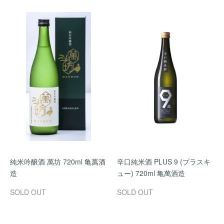
純米吟醸酒 萬坊 720ml 亀萬酒
辛口純米酒 PLUS 9 (プラスキ
造
ュー) 720ml 亀萬酒造
SOLD OUT
SOLD OUT