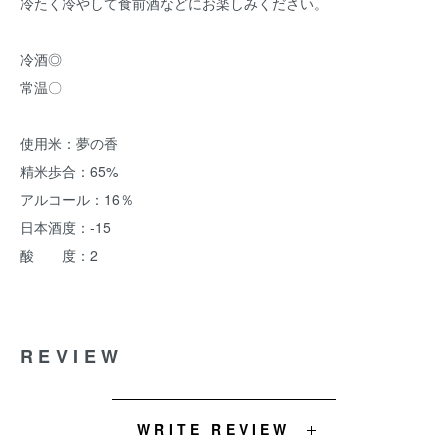
冷たく冷やして食前酒などにお楽しみください。
冷酒◎
常温〇
使用米：夢の香
精米歩合：65%
アルコール：16％
日本酒度：-15
酸 度：2
REVIEW
WRITE REVIEW