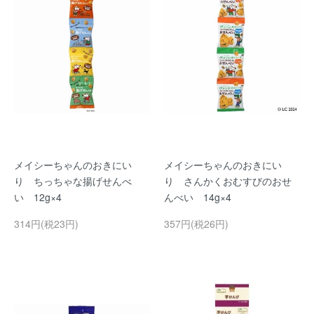
メイシーちゃんのおきにい
メイシーちゃんのおきにい
り ちっちゃな揚げせんべ
り さんかくおむすびのおせ
い 12g×4
んべい 14g×4
314円(税23円)
357円(税26円)