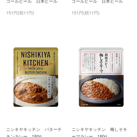
コールビール 日本ビール
コールビール 日本ビール
151円(税11円)
151円(税11円)
ニシキヤキッチン バターチ
ニシキヤキッチン 梅しそキ
キンカレー 180g
ーマカレー 180g