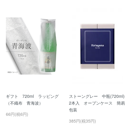
ギフト 720ml ラッピング
ストーングレー 中瓶(720ml)
（不織布 青海波）
2本入 オープンケース 簡易
包装
66円(税6円)
385円(税35円)