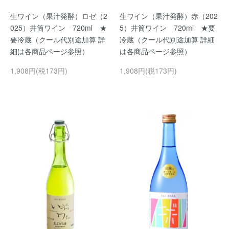
生ワイン（果汁発酵）ロゼ（2
生ワイン（果汁発酵）赤（202
025）井筒ワイン 720ml ★
5）井筒ワイン 720ml ★要
要冷蔵（クール代別途加算 詳
冷蔵（クール代別途加算 詳細
細は各商品ページ参照）
は各商品ページ参照）
1,908円(税173円)
1,908円(税173円)