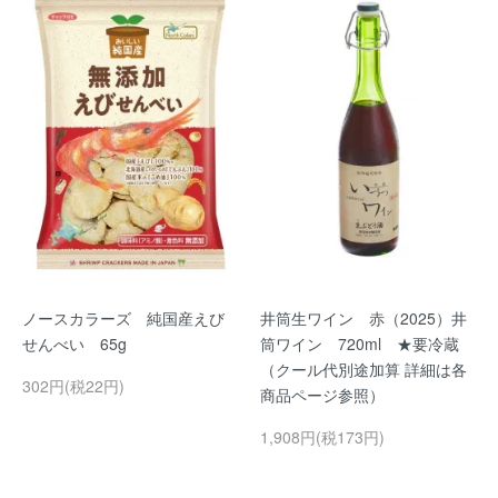
ノースカラーズ 純国産えび
井筒生ワイン 赤（2025）井
せんべい 65g
筒ワイン 720ml ★要冷蔵
（クール代別途加算 詳細は各
302円(税22円)
商品ページ参照）
1,908円(税173円)