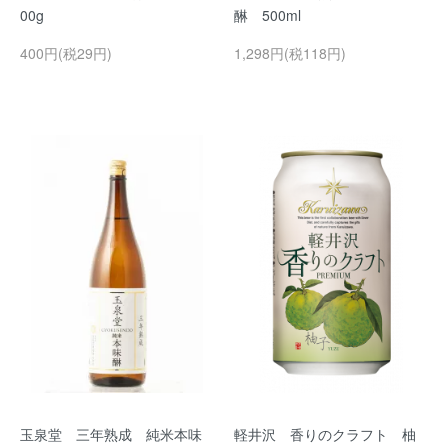
00g
醂 500ml
400円(税29円)
1,298円(税118円)
玉泉堂 三年熟成 純米本味
軽井沢 香りのクラフト 柚