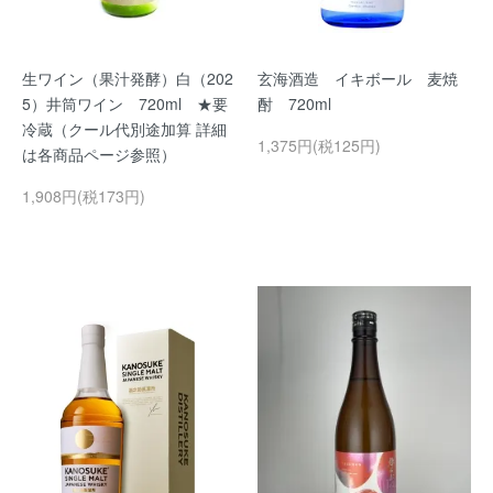
生ワイン（果汁発酵）白（202
玄海酒造 イキボール 麦焼
5）井筒ワイン 720ml ★要
酎 720ml
冷蔵（クール代別途加算 詳細
1,375円(税125円)
は各商品ページ参照）
1,908円(税173円)