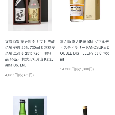
玄海酒造 藤居酒造 ギフト 壱岐
嘉之助 嘉之助蒸溜所 ダブルデ
焼酎 壱岐 25% 720ml & 本格麦
ィスティラリー KANOSUKE D
焼酎 二条麦 25% 720ml 贈答
OUBLE DISTILLERY 53度 700
品 発売元 株式会社片山 Katay
ml
ama Co. Ltd.
14,300円(税1,300円)
4,087円(税371円)