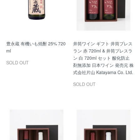
豊永蔵 有機いも焼酎 25% 720
井筒ワイン ギフト 井筒プレス
ml
ラン 赤 720ml & 井筒プレスラ
ン 白 720ml セット 酸化防止
SOLD OUT
剤無添加 日本ワイン 発売元 株
式会社片山 Katayama Co. Ltd.
SOLD OUT