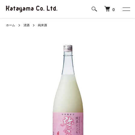
0
ホーム
清酒
純米酒