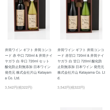
井筒ワイン ギフト 井筒コンコ
井筒ワイン ギフト 井筒コンコ
ード 赤 中口 720ml & 井筒ナイ
ード 赤甘口 720ml & 井筒ナイ
ヤガラ 白 辛口 720ml セット
ヤガラ 白 甘口 720ml 酸化防
酸化防止剤無添加 日本ワイン
止剤無添加 日本ワイン 発売元
発売元 株式会社片山 Katayam
株式会社片山 Katayama Co. Lt
a Co. Ltd.
d.
3,542円(税322円)
3,542円(税322円)