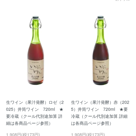
生ワイン（果汁発酵）ロゼ（2
生ワイン（果汁発酵）赤（202
025）井筒ワイン 720ml ★
5）井筒ワイン 720ml ★要
要冷蔵（クール代別途加算 詳
冷蔵（クール代別途加算 詳細
細は各商品ページ参照）
は各商品ページ参照）
1,908円(税173円)
1,908円(税173円)