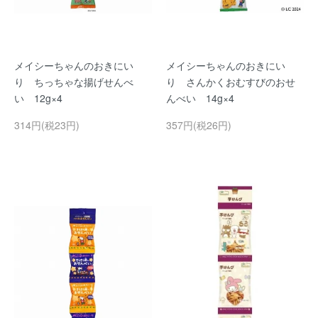
メイシーちゃんのおきにい
メイシーちゃんのおきにい
り ちっちゃな揚げせんべ
り さんかくおむすびのおせ
い 12g×4
んべい 14g×4
314円(税23円)
357円(税26円)