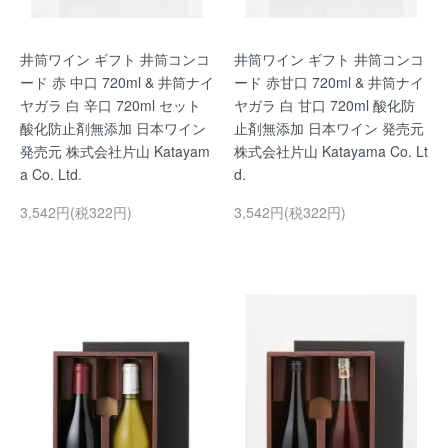
井筒ワイン ギフト 井筒コンコ
井筒ワイン ギフト 井筒コンコ
ード 赤 中口 720ml & 井筒ナイ
ード 赤甘口 720ml & 井筒ナイ
ヤガラ 白 辛口 720ml セット
ヤガラ 白 甘口 720ml 酸化防
酸化防止剤無添加 日本ワイン
止剤無添加 日本ワイン 発売元
発売元 株式会社片山 Katayam
株式会社片山 Katayama Co. Lt
a Co. Ltd.
d.
3,542円(税322円)
3,542円(税322円)