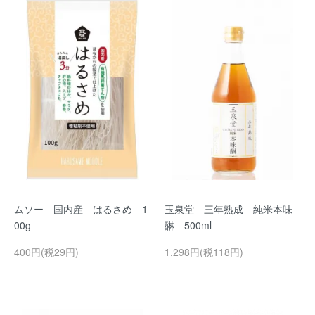
ムソー 国内産 はるさめ 1
玉泉堂 三年熟成 純米本味
00g
醂 500ml
400円(税29円)
1,298円(税118円)