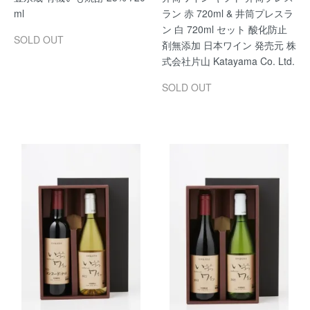
ml
ラン 赤 720ml & 井筒プレスラ
ン 白 720ml セット 酸化防止
SOLD OUT
剤無添加 日本ワイン 発売元 株
式会社片山 Katayama Co. Ltd.
SOLD OUT