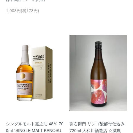
1,908円(税173円)
シングルモルト嘉之助 48％ 70
弥右衛門 リンゴ酸酵母仕込み
0ml “SINGLE MALT KANOSU
720ml 大和川酒造店 ☆減農