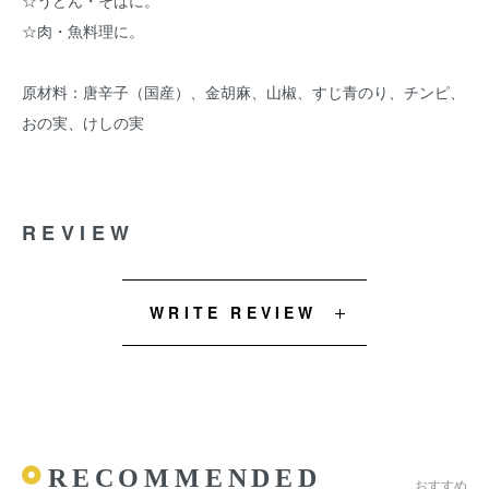
☆うどん・そばに。
☆肉・魚料理に。
原材料：唐辛子（国産）、金胡麻、山椒、すじ青のり、チンピ、
おの実、けしの実
REVIEW
WRITE REVIEW
RECOMMENDED
おすすめ