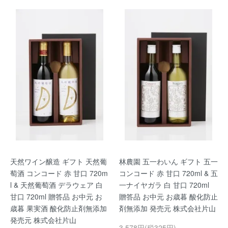
天然ワイン醸造 ギフト 天然葡
林農園 五一わいん ギフト 五一
萄酒 コンコード 赤 甘口 720m
コンコード 赤 甘口 720ml & 五
l & 天然葡萄酒 デラウェア 白
一ナイヤガラ 白 甘口 720ml
甘口 720ml 贈答品 お中元 お
贈答品 お中元 お歳暮 酸化防止
歳暮 果実酒 酸化防止剤無添加
剤無添加 発売元 株式会社片山
発売元 株式会社片山
3,578円(税325円)