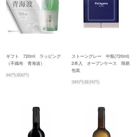
ギフト 720ml ラッピング
ストーングレー 中瓶(720ml)
（不織布 青海波）
2本入 オープンケース 簡易
包装
66円(税6円)
385円(税35円)