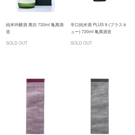
純米吟醸酒 萬坊 720ml 亀萬酒
辛口純米酒 PLUS 9 (プラスキ
造
ュー) 720ml 亀萬酒造
SOLD OUT
SOLD OUT