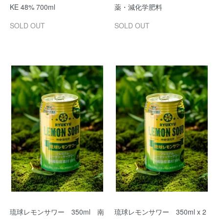
KE 48% 700ml
薬・減化学肥料
SOLD OUT
SOLD OUT
琉球レモンサワー 350ml 南
琉球レモンサワー 350ml x 2