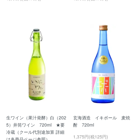
生ワイン（果汁発酵）白（202
玄海酒造 イキボール 麦焼
5）井筒ワイン 720ml ★要
酎 720ml
冷蔵（クール代別途加算 詳細
1,375円(税125円)
は各商品ページ参照）