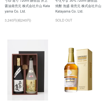
うゆ 造り 720ml 贈答品 井上
やえやま 30% 720ml 贈答品
醤油発売元 株式会社片山 Kata
焼酎 泡盛 発売元 株式会社片山
yama Co. Ltd.
Katayama Co. Ltd.
3,240円(税240円)
SOLD OUT