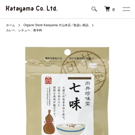
0
ホーム
Organic Store Katayama 片山本店 / 取扱い商品
カレー、シチュー、香辛料