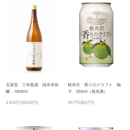
玉泉堂 三年熟成 純米本味
軽井沢 香りのクラフト 柚
醂 1800ml
子 350ml（発泡酒）
3,630円(税330円)
297円(税27円)