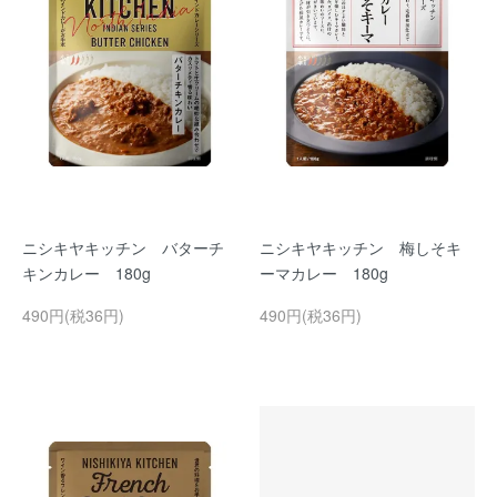
ニシキヤキッチン バターチ
ニシキヤキッチン 梅しそキ
キンカレー 180g
ーマカレー 180g
490円(税36円)
490円(税36円)