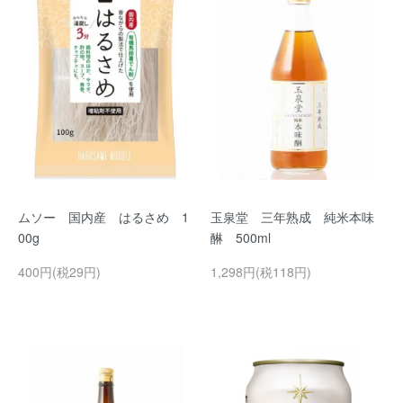
ムソー 国内産 はるさめ 1
玉泉堂 三年熟成 純米本味
00g
醂 500ml
400円(税29円)
1,298円(税118円)