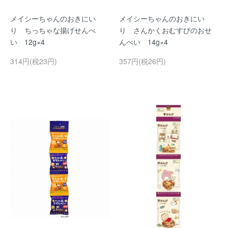
メイシーちゃんのおきにい
メイシーちゃんのおきにい
り ちっちゃな揚げせんべ
り さんかくおむすびのおせ
い 12g×4
んべい 14g×4
314円(税23円)
357円(税26円)