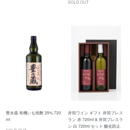
SOLD OUT
豊永蔵 有機いも焼酎 25% 720
井筒ワイン ギフト 井筒プレス
ml
ラン 赤 720ml & 井筒プレスラ
ン 白 720ml セット 酸化防止