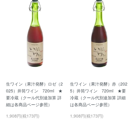
生ワイン（果汁発酵）ロゼ（2
生ワイン（果汁発酵）赤（202
025）井筒ワイン 720ml ★
5）井筒ワイン 720ml ★要
要冷蔵（クール代別途加算 詳
冷蔵（クール代別途加算 詳細
細は各商品ページ参照）
は各商品ページ参照）
1,908円(税173円)
1,908円(税173円)