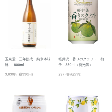
玉泉堂 三年熟成 純米本味
軽井沢 香りのクラフト 柚
醂 1800ml
子 350ml（発泡酒）
3,630円(税330円)
297円(税27円)