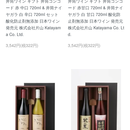
井筒ワイン ギフト 井筒コンコ
井筒ワイン ギフト 井筒コンコ
ード 赤 中口 720ml & 井筒ナイ
ード 赤甘口 720ml & 井筒ナイ
ヤガラ 白 辛口 720ml セット
ヤガラ 白 甘口 720ml 酸化防
酸化防止剤無添加 日本ワイン
止剤無添加 日本ワイン 発売元
発売元 株式会社片山 Katayam
株式会社片山 Katayama Co. Lt
a Co. Ltd.
d.
3,542円(税322円)
3,542円(税322円)