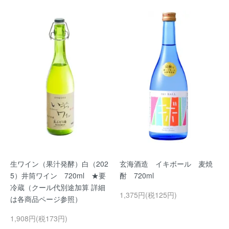
生ワイン（果汁発酵）白（202
玄海酒造 イキボール 麦焼
5）井筒ワイン 720ml ★要
酎 720ml
冷蔵（クール代別途加算 詳細
1,375円(税125円)
は各商品ページ参照）
1,908円(税173円)