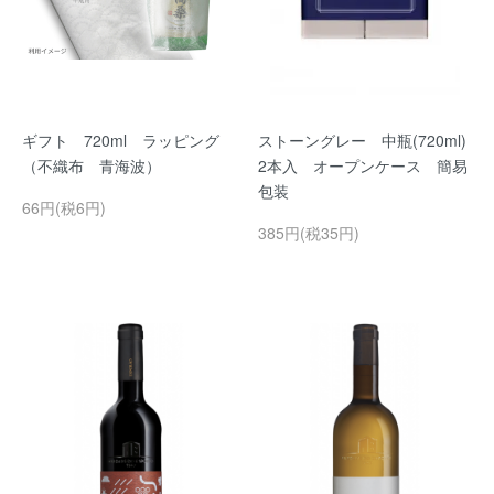
ギフト 720ml ラッピング
ストーングレー 中瓶(720ml)
（不織布 青海波）
2本入 オープンケース 簡易
包装
66円(税6円)
385円(税35円)