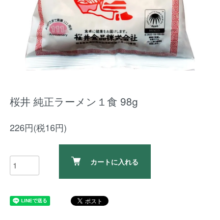
桜井 純正ラーメン１食 98g
226円(税16円)
カートに入れる