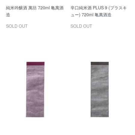
純米吟醸酒 萬坊 720ml 亀萬酒
辛口純米酒 PLUS 9 (プラスキ
造
ュー) 720ml 亀萬酒造
SOLD OUT
SOLD OUT