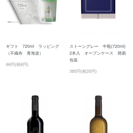
ギフト 720ml ラッピング
ストーングレー 中瓶(720ml)
（不織布 青海波）
2本入 オープンケース 簡易
包装
66円(税6円)
385円(税35円)