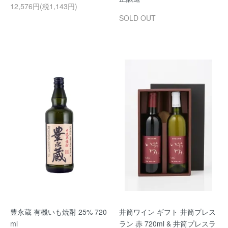
12,576円(税1,143円)
SOLD OUT
豊永蔵 有機いも焼酎 25% 720
井筒ワイン ギフト 井筒プレス
ml
ラン 赤 720ml & 井筒プレスラ