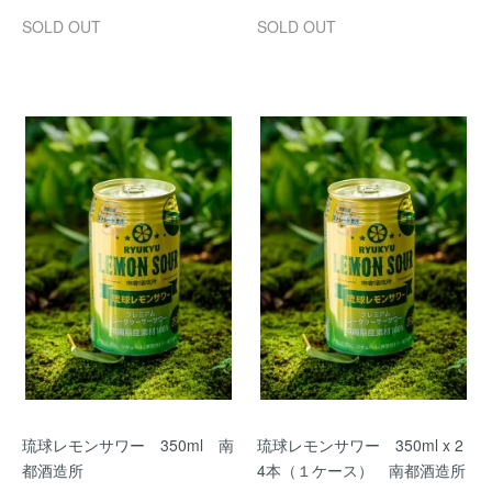
SOLD OUT
SOLD OUT
琉球レモンサワー 350ml 南
琉球レモンサワー 350ml x 2
都酒造所
4本（１ケース） 南都酒造所