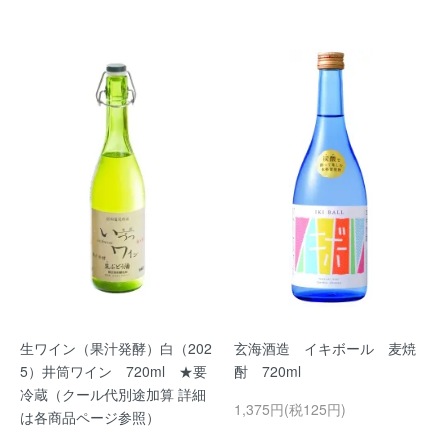
生ワイン（果汁発酵）白（202
玄海酒造 イキボール 麦焼
5）井筒ワイン 720ml ★要
酎 720ml
冷蔵（クール代別途加算 詳細
1,375円(税125円)
は各商品ページ参照）