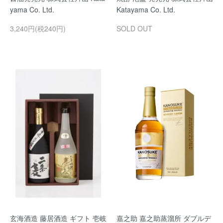
yama Co. Ltd.
Katayama Co. Ltd.
3,240円(税240円)
SOLD OUT
玄海酒造 藤居酒造 ギフト 壱岐
嘉之助 嘉之助蒸溜所 ダブルデ