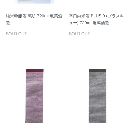
純米吟醸酒 萬坊 720ml 亀萬酒
辛口純米酒 PLUS 9 (プラスキ
造
ュー) 720ml 亀萬酒造
SOLD OUT
SOLD OUT