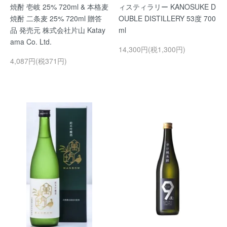
焼酎 壱岐 25% 720ml & 本格麦
ィスティラリー KANOSUKE D
焼酎 二条麦 25% 720ml 贈答
OUBLE DISTILLERY 53度 700
品 発売元 株式会社片山 Katay
ml
ama Co. Ltd.
14,300円(税1,300円)
4,087円(税371円)