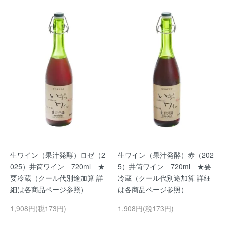
生ワイン（果汁発酵）ロゼ（2
生ワイン（果汁発酵）赤（202
025）井筒ワイン 720ml ★
5）井筒ワイン 720ml ★要
要冷蔵（クール代別途加算 詳
冷蔵（クール代別途加算 詳細
細は各商品ページ参照）
は各商品ページ参照）
1,908円(税173円)
1,908円(税173円)