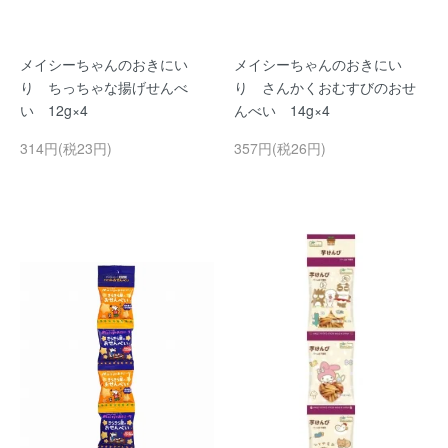
メイシーちゃんのおきにい
メイシーちゃんのおきにい
り ちっちゃな揚げせんべ
り さんかくおむすびのおせ
い 12g×4
んべい 14g×4
314円(税23円)
357円(税26円)