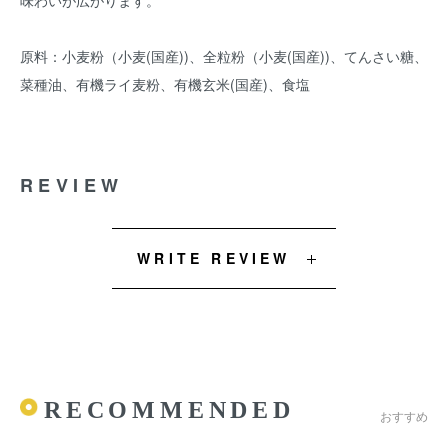
味わいが広がります。
原料：小麦粉（小麦(国産))、全粒粉（小麦(国産))、てんさい糖、
菜種油、有機ライ麦粉、有機玄米(国産)、食塩
REVIEW
WRITE REVIEW
RECOMMENDED
おすすめ