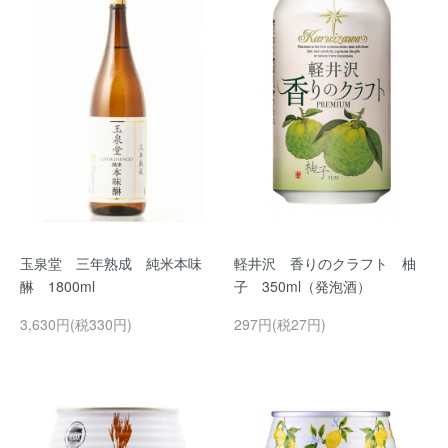
玉泉堂 三年熟成 純米本味
軽井沢 香りのクラフト 柚
醂 1800ml
子 350ml（発泡酒）
3,630円(税330円)
297円(税27円)