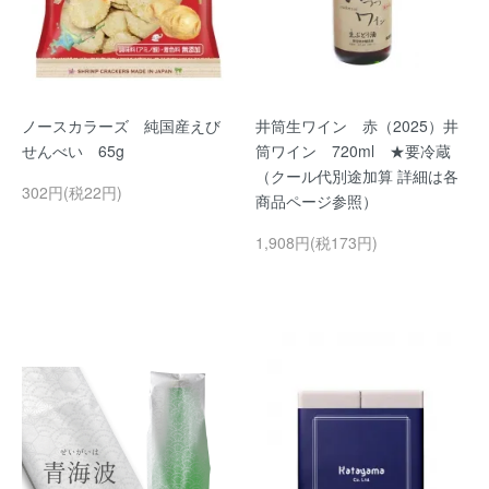
ノースカラーズ 純国産えび
井筒生ワイン 赤（2025）井
せんべい 65g
筒ワイン 720ml ★要冷蔵
（クール代別途加算 詳細は各
302円(税22円)
商品ページ参照）
1,908円(税173円)