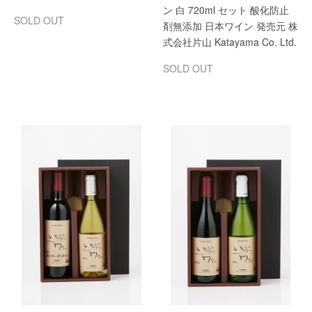
ン 白 720ml セット 酸化防止
SOLD OUT
剤無添加 日本ワイン 発売元 株
式会社片山 Katayama Co. Ltd.
SOLD OUT