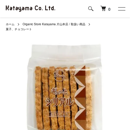
0
ホーム
Organic Store Katayama 片山本店 / 取扱い商品
菓子、チョコレート