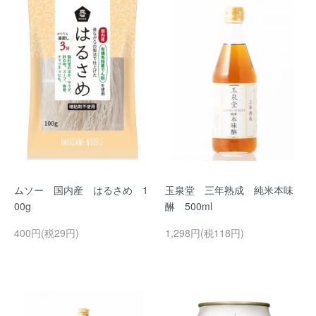
ムソー 国内産 はるさめ 1
玉泉堂 三年熟成 純米本味
00g
醂 500ml
400円(税29円)
1,298円(税118円)