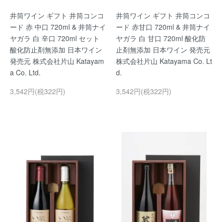
井筒ワイン ギフト 井筒コンコ
井筒ワイン ギフト 井筒コンコ
ード 赤 中口 720ml & 井筒ナイ
ード 赤甘口 720ml & 井筒ナイ
ヤガラ 白 辛口 720ml セット
ヤガラ 白 甘口 720ml 酸化防
酸化防止剤無添加 日本ワイン
止剤無添加 日本ワイン 発売元
発売元 株式会社片山 Katayam
株式会社片山 Katayama Co. Lt
a Co. Ltd.
d.
3,542円(税322円)
3,542円(税322円)