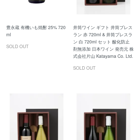
豊永蔵 有機いも焼酎 25% 720
井筒ワイン ギフト 井筒プレス
ml
ラン 赤 720ml & 井筒プレスラ
ン 白 720ml セット 酸化防止
SOLD OUT
剤無添加 日本ワイン 発売元 株
式会社片山 Katayama Co. Ltd.
SOLD OUT