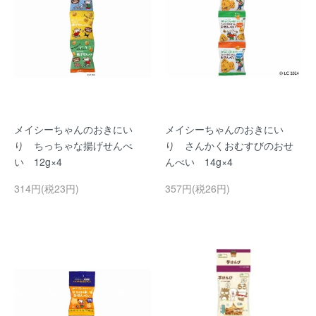
メイシーちゃんのおきにい
メイシーちゃんのおきにい
り ちっちゃな揚げせんべ
り さんかくおむすびのおせ
い 12g×4
んべい 14g×4
314円(税23円)
357円(税26円)