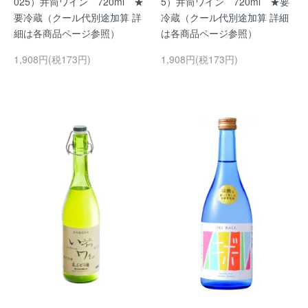
025）井筒ワイン 720ml ★
5）井筒ワイン 720ml ★要
要冷蔵（クール代別途加算 詳
冷蔵（クール代別途加算 詳細
細は各商品ページ参照）
は各商品ページ参照）
1,908円(税173円)
1,908円(税173円)