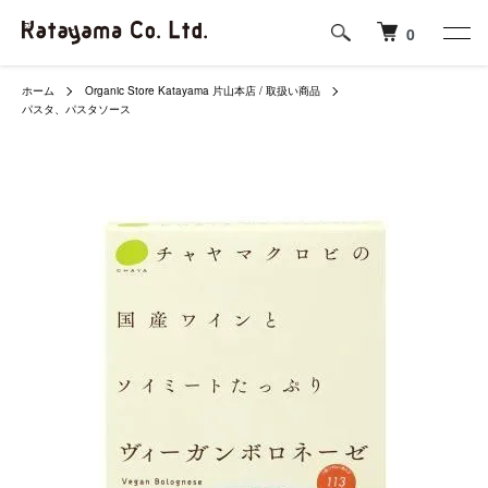
0
ホーム
Organic Store Katayama 片山本店 / 取扱い商品
パスタ、パスタソース