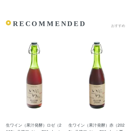
RECOMMENDED
おすすめ
生ワイン（果汁発酵）ロゼ（2
生ワイン（果汁発酵）赤（202