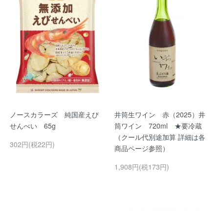
ノースカラーズ 純国産えび
井筒生ワイン 赤（2025）井
せんべい 65g
筒ワイン 720ml ★要冷蔵
（クール代別途加算 詳細は各
302円(税22円)
商品ページ参照）
1,908円(税173円)