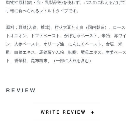
動物性原料(肉・卵・乳製品等)を使わず、パスタに和えるだけで
手軽に食べられるレトルトタイプです。
原料：野菜(人参、椎茸)、粒状大豆たん白（国内製造）、ロース
トオニオン、トマトペースト、かぼちゃペースト、米飴、赤ワイ
ン、人参ペースト、オリーブ油、にんにくペースト、食塩、米
酢、白菜エキス、馬鈴薯でん粉、味噌、酵母エキス、生姜ペース
ト、香辛料、昆布粉末、（一部に大豆を含む）
REVIEW
WRITE REVIEW