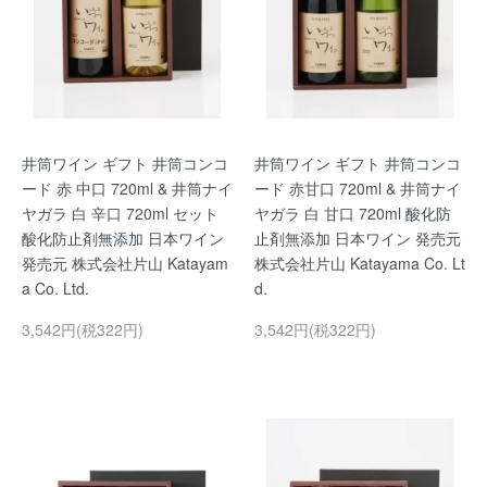
井筒ワイン ギフト 井筒コンコ
井筒ワイン ギフト 井筒コンコ
ード 赤 中口 720ml & 井筒ナイ
ード 赤甘口 720ml & 井筒ナイ
ヤガラ 白 辛口 720ml セット
ヤガラ 白 甘口 720ml 酸化防
酸化防止剤無添加 日本ワイン
止剤無添加 日本ワイン 発売元
発売元 株式会社片山 Katayam
株式会社片山 Katayama Co. Lt
a Co. Ltd.
d.
3,542円(税322円)
3,542円(税322円)