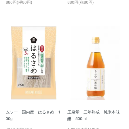
880円(税80円)
880円(税80円)
ムソー 国内産 はるさめ 1
玉泉堂 三年熟成 純米本味
00g
醂 500ml