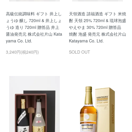
高級伝統調味料 ギフト 井上し
天領酒造 請福酒造 ギフト 米焼
ょうゆ 醸し 720ml & 井上しょ
酎 天領 25% 720ml & 琉球泡盛
うゆ 造り 720ml 贈答品 井上
やえやま 30% 720ml 贈答品
醤油発売元 株式会社片山 Kata
焼酎 泡盛 発売元 株式会社片山
yama Co. Ltd.
Katayama Co. Ltd.
3,240円(税240円)
SOLD OUT