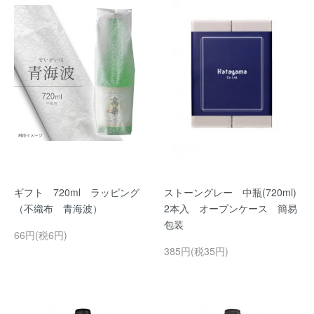
ギフト 720ml ラッピング
ストーングレー 中瓶(720ml)
（不織布 青海波）
2本入 オープンケース 簡易
包装
66円(税6円)
385円(税35円)