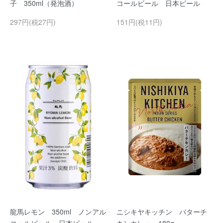
子 350ml（発泡酒）
コールビール 日本ビール
297円(税27円)
151円(税11円)
龍馬レモン 350ml ノンアル
ニシキヤキッチン バターチ