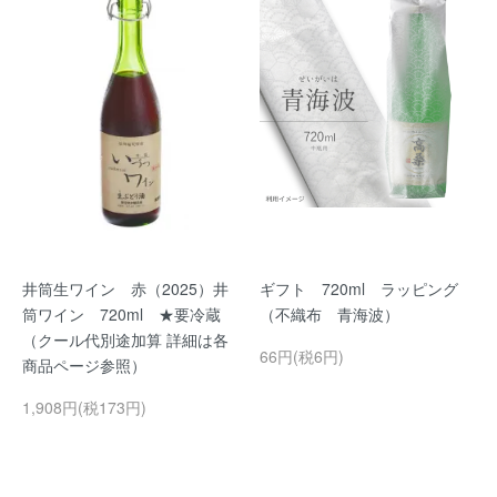
井筒生ワイン 赤（2025）井
ギフト 720ml ラッピング
筒ワイン 720ml ★要冷蔵
（不織布 青海波）
（クール代別途加算 詳細は各
66円(税6円)
商品ページ参照）
1,908円(税173円)