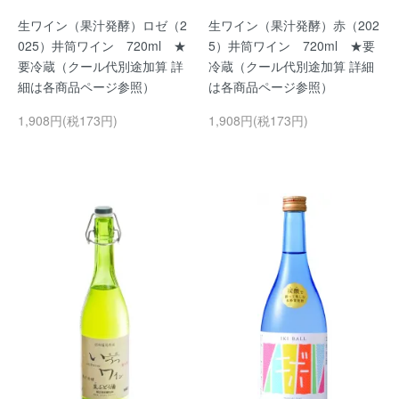
生ワイン（果汁発酵）ロゼ（2
生ワイン（果汁発酵）赤（202
025）井筒ワイン 720ml ★
5）井筒ワイン 720ml ★要
要冷蔵（クール代別途加算 詳
冷蔵（クール代別途加算 詳細
細は各商品ページ参照）
は各商品ページ参照）
1,908円(税173円)
1,908円(税173円)