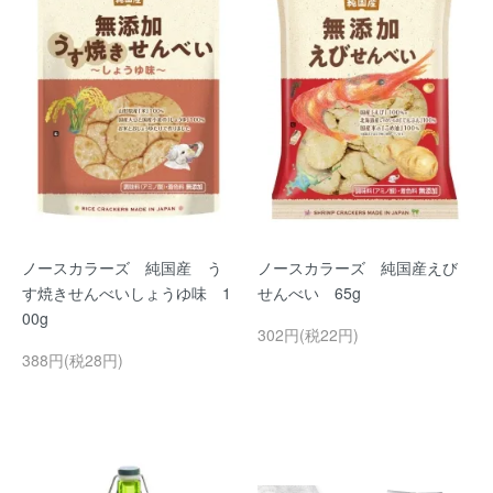
ノースカラーズ 純国産 う
ノースカラーズ 純国産えび
す焼きせんべいしょうゆ味 1
せんべい 65g
00g
302円(税22円)
388円(税28円)