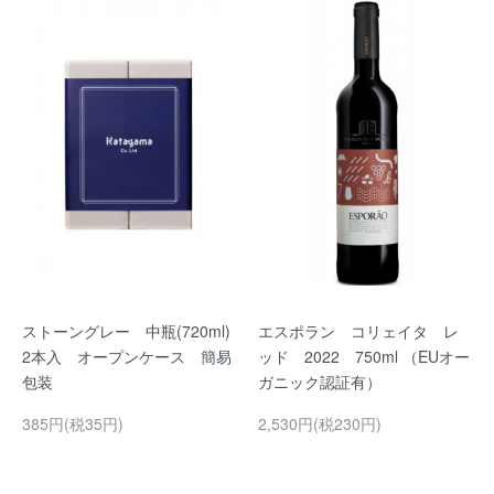
ストーングレー 中瓶(720ml)
エスポラン コリェイタ レ
2本入 オープンケース 簡易
ッド 2022 750ml （EUオー
包装
ガニック認証有）
385円(税35円)
2,530円(税230円)