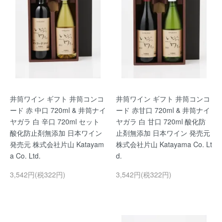
井筒ワイン ギフト 井筒コンコ
井筒ワイン ギフト 井筒コンコ
ード 赤 中口 720ml & 井筒ナイ
ード 赤甘口 720ml & 井筒ナイ
ヤガラ 白 辛口 720ml セット
ヤガラ 白 甘口 720ml 酸化防
酸化防止剤無添加 日本ワイン
止剤無添加 日本ワイン 発売元
発売元 株式会社片山 Katayam
株式会社片山 Katayama Co. Lt
a Co. Ltd.
d.
3,542円(税322円)
3,542円(税322円)