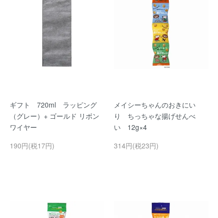
ギフト 720ml ラッピング
メイシーちゃんのおきにい
（グレー）+ ゴールド リボン
り ちっちゃな揚げせんべ
ワイヤー
い 12g×4
190円(税17円)
314円(税23円)