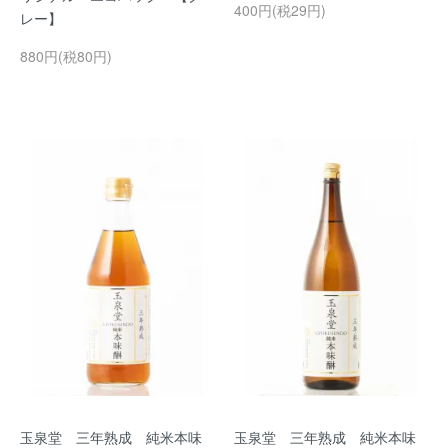
400円(税29円)
レー】
880円(税80円)
玉泉堂 三年熟成 純米本味
玉泉堂 三年熟成 純米本味