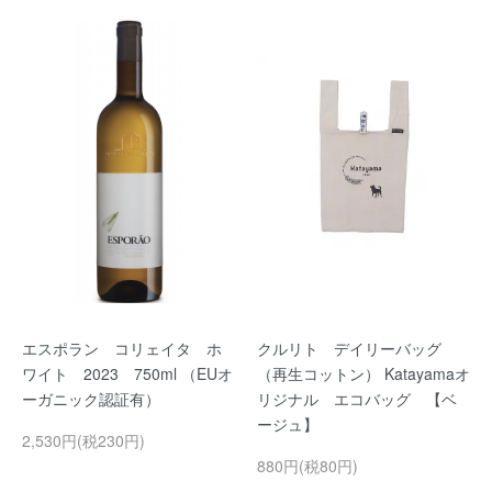
エスポラン コリェイタ ホ
クルリト デイリーバッグ
ワイト 2023 750ml （EUオ
（再生コットン） Katayamaオ
ーガニック認証有）
リジナル エコバッグ 【ベ
ージュ】
2,530円(税230円)
880円(税80円)