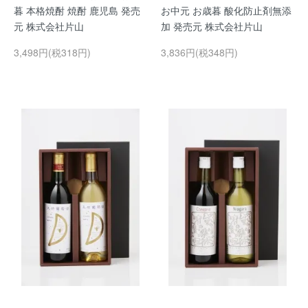
暮 本格焼酎 焼酎 鹿児島 発売
お中元 お歳暮 酸化防止剤無添
元 株式会社片山
加 発売元 株式会社片山
3,498円(税318円)
3,836円(税348円)