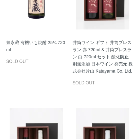
豊永蔵 有機いも焼酎 25% 720
井筒ワイン ギフト 井筒プレス
ml
ラン 赤 720ml & 井筒プレスラ
ン 白 720ml セット 酸化防止
SOLD OUT
剤無添加 日本ワイン 発売元 株
式会社片山 Katayama Co. Ltd.
SOLD OUT