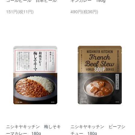
コールビール 日本ビール
キンカレー 180g
151円(税11円)
490円(税36円)
ニシキヤキッチン 梅しそキ
ニシキヤキッチン ビーフシ
ーマカレー 180g
チュー 180g