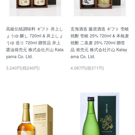
高級伝統調味料 ギフト 井上し
玄海酒造 藤居酒造 ギフト 壱岐
ょうゆ 醸し 720ml & 井上しょ
焼酎 壱岐 25% 720ml & 本格麦
うゆ 造り 720ml 贈答品 井上
焼酎 二条麦 25% 720ml 贈答
醤油発売元 株式会社片山 Kata
品 発売元 株式会社片山 Katay
yama Co. Ltd.
ama Co. Ltd.
3,240円(税240円)
4,087円(税371円)