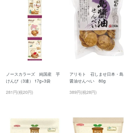
ノースカラーズ 純国産 芋
アリモト 召しませ日本・島
けんぴ（3連） 17g×3袋
醤油せんべい 80g
281円(税20円)
389円(税28円)