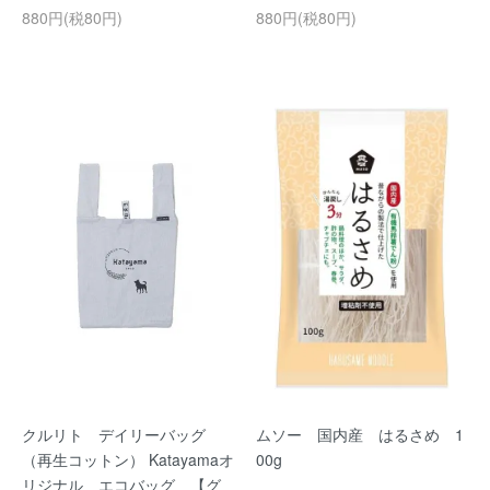
880円(税80円)
880円(税80円)
クルリト デイリーバッグ
ムソー 国内産 はるさめ 1
（再生コットン） Katayamaオ
00g
リジナル エコバッグ 【グ