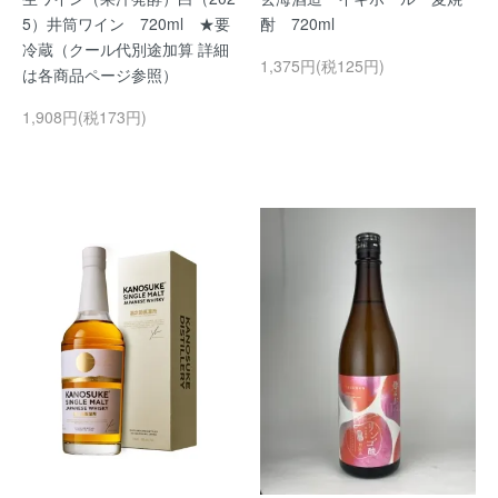
5）井筒ワイン 720ml ★要
酎 720ml
冷蔵（クール代別途加算 詳細
1,375円(税125円)
は各商品ページ参照）
1,908円(税173円)