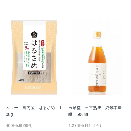
ムソー 国内産 はるさめ 1
玉泉堂 三年熟成 純米本味
00g
醂 500ml
400円(税29円)
1,298円(税118円)