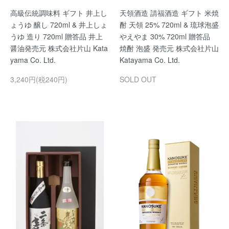
高級伝統調味料 ギフト 井上し
天領酒造 請福酒造 ギフト 米焼
ょうゆ 醸し 720ml & 井上しょ
酎 天領 25% 720ml & 琉球泡盛
うゆ 造り 720ml 贈答品 井上
やえやま 30% 720ml 贈答品
醤油発売元 株式会社片山 Kata
焼酎 泡盛 発売元 株式会社片山
yama Co. Ltd.
Katayama Co. Ltd.
3,240円(税240円)
SOLD OUT