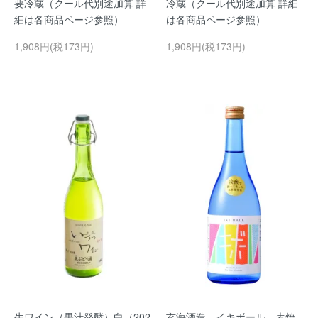
要冷蔵（クール代別途加算 詳
冷蔵（クール代別途加算 詳細
細は各商品ページ参照）
は各商品ページ参照）
1,908円(税173円)
1,908円(税173円)
生ワイン（果汁発酵）白（202
玄海酒造 イキボール 麦焼