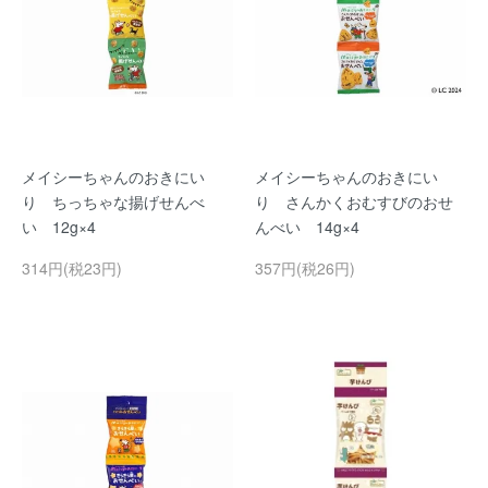
メイシーちゃんのおきにい
メイシーちゃんのおきにい
り ちっちゃな揚げせんべ
り さんかくおむすびのおせ
い 12g×4
んべい 14g×4
314円(税23円)
357円(税26円)