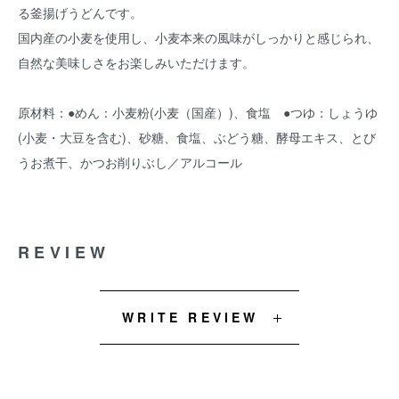
る釜揚げうどんです。
国内産の小麦を使用し、小麦本来の風味がしっかりと感じられ、
自然な美味しさをお楽しみいただけます。
原材料：●めん：小麦粉(小麦（国産）)、食塩 ●つゆ：しょうゆ
(小麦・大豆を含む)、砂糖、食塩、ぶどう糖、酵母エキス、とび
うお煮干、かつお削りぶし／アルコール
REVIEW
WRITE REVIEW