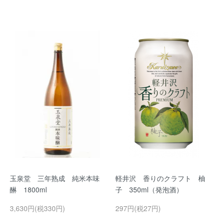
玉泉堂 三年熟成 純米本味
軽井沢 香りのクラフト 柚
醂 1800ml
子 350ml（発泡酒）
3,630円(税330円)
297円(税27円)