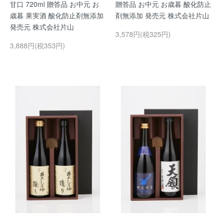
甘口 720ml 贈答品 お中元 お
贈答品 お中元 お歳暮 酸化防止
歳暮 果実酒 酸化防止剤無添加
剤無添加 発売元 株式会社片山
発売元 株式会社片山
3,578円(税325円)
3,888円(税353円)