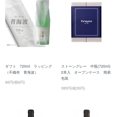
ギフト 720ml ラッピング
ストーングレー 中瓶(720ml)
（不織布 青海波）
2本入 オープンケース 簡易
包装
66円(税6円)
385円(税35円)