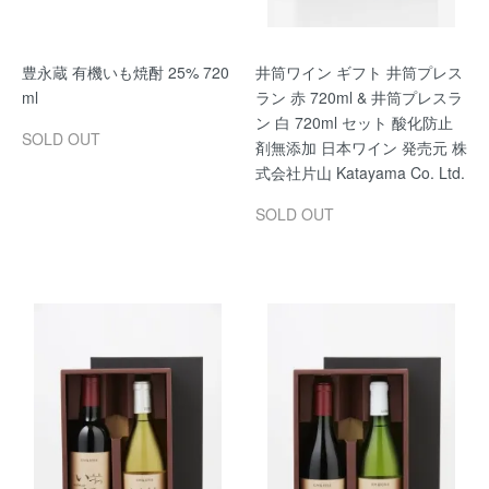
豊永蔵 有機いも焼酎 25% 720
井筒ワイン ギフト 井筒プレス
ml
ラン 赤 720ml & 井筒プレスラ
ン 白 720ml セット 酸化防止
SOLD OUT
剤無添加 日本ワイン 発売元 株
式会社片山 Katayama Co. Ltd.
SOLD OUT