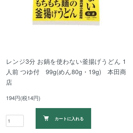
レンジ3分 お鍋を使わない釜揚げうどん 1
人前 つゆ付 99g(めん80g・19g) 本田商
店
194円(税14円)
カートに入れる