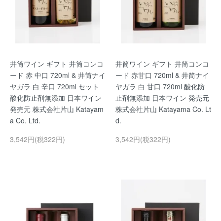
井筒ワイン ギフト 井筒コンコ
井筒ワイン ギフト 井筒コンコ
ード 赤 中口 720ml & 井筒ナイ
ード 赤甘口 720ml & 井筒ナイ
ヤガラ 白 辛口 720ml セット
ヤガラ 白 甘口 720ml 酸化防
酸化防止剤無添加 日本ワイン
止剤無添加 日本ワイン 発売元
発売元 株式会社片山 Katayam
株式会社片山 Katayama Co. Lt
a Co. Ltd.
d.
3,542円(税322円)
3,542円(税322円)