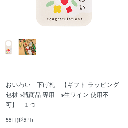
おいわい 下げ札 【ギフト ラッピング
包材 ※瓶商品 専用 ※生ワイン 使用不
可】 １つ
55円(税5円)