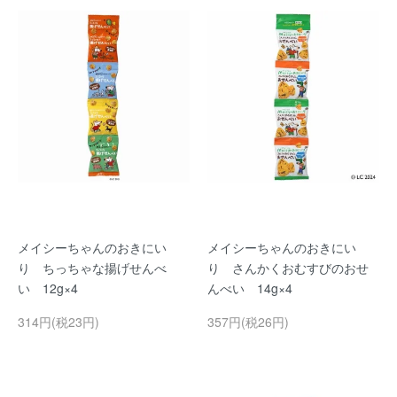
メイシーちゃんのおきにい
メイシーちゃんのおきにい
り ちっちゃな揚げせんべ
り さんかくおむすびのおせ
い 12g×4
んべい 14g×4
314円(税23円)
357円(税26円)