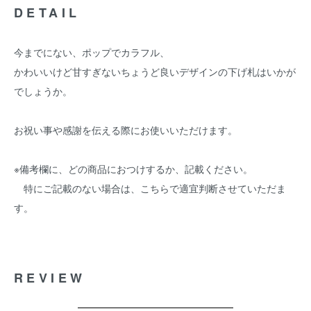
DETAIL
今までにない、ポップでカラフル、
かわいいけど甘すぎないちょうど良いデザインの下げ札はいかが
でしょうか。
お祝い事や感謝を伝える際にお使いいただけます。
※備考欄に、どの商品におつけするか、記載ください。
特にご記載のない場合は、こちらで適宜判断させていただま
す。
REVIEW