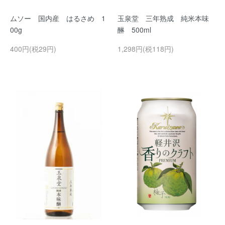
ムソー 国内産 はるさめ 1
玉泉堂 三年熟成 純米本味
00g
醂 500ml
400円(税29円)
1,298円(税118円)