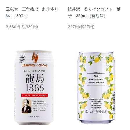
玉泉堂 三年熟成 純米本味
軽井沢 香りのクラフト 柚
醂 1800ml
子 350ml（発泡酒）
3,630円(税330円)
297円(税27円)