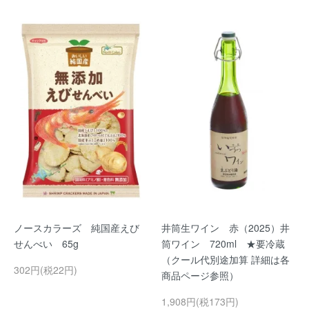
ノースカラーズ 純国産えび
井筒生ワイン 赤（2025）井
せんべい 65g
筒ワイン 720ml ★要冷蔵
（クール代別途加算 詳細は各
302円(税22円)
商品ページ参照）
1,908円(税173円)