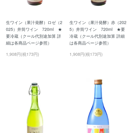
生ワイン（果汁発酵）ロゼ（2
生ワイン（果汁発酵）赤（202
025）井筒ワイン 720ml ★
5）井筒ワイン 720ml ★要
要冷蔵（クール代別途加算 詳
冷蔵（クール代別途加算 詳細
細は各商品ページ参照）
は各商品ページ参照）
1,908円(税173円)
1,908円(税173円)