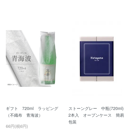
ギフト 720ml ラッピング
ストーングレー 中瓶(720ml)
（不織布 青海波）
2本入 オープンケース 簡易
包装
66円(税6円)