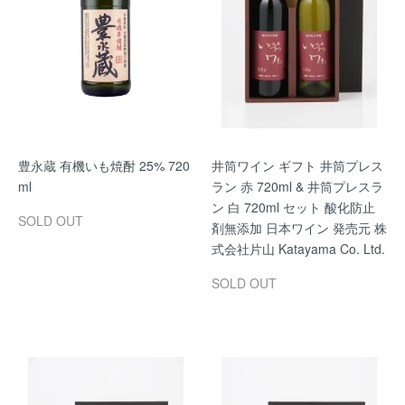
豊永蔵 有機いも焼酎 25% 720
井筒ワイン ギフト 井筒プレス
ml
ラン 赤 720ml & 井筒プレスラ
ン 白 720ml セット 酸化防止
SOLD OUT
剤無添加 日本ワイン 発売元 株
式会社片山 Katayama Co. Ltd.
SOLD OUT