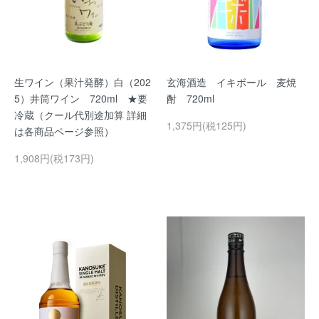
生ワイン（果汁発酵）白（202
玄海酒造 イキボール 麦焼
5）井筒ワイン 720ml ★要
酎 720ml
冷蔵（クール代別途加算 詳細
1,375円(税125円)
は各商品ページ参照）
1,908円(税173円)