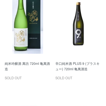
純米吟醸酒 萬坊 720ml 亀萬酒
辛口純米酒 PLUS 9 (プラスキ
造
ュー) 720ml 亀萬酒造
SOLD OUT
SOLD OUT