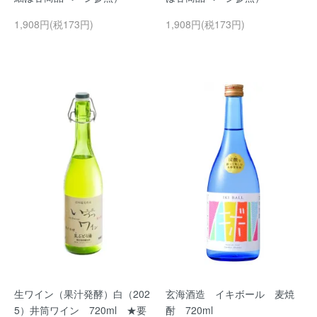
1,908円(税173円)
1,908円(税173円)
生ワイン（果汁発酵）白（202
玄海酒造 イキボール 麦焼
5）井筒ワイン 720ml ★要
酎 720ml