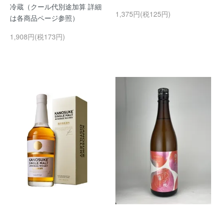
冷蔵（クール代別途加算 詳細
1,375円(税125円)
は各商品ページ参照）
1,908円(税173円)