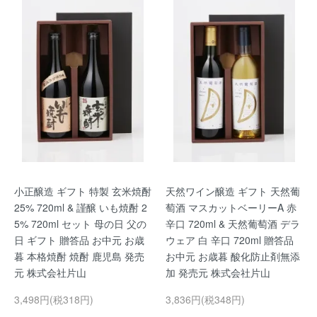
小正醸造 ギフト 特製 玄米焼酎
天然ワイン醸造 ギフト 天然葡
25% 720ml & 謹醸 いも焼酎 2
萄酒 マスカットベーリーA 赤
5% 720ml セット 母の日 父の
辛口 720ml & 天然葡萄酒 デラ
日 ギフト 贈答品 お中元 お歳
ウェア 白 辛口 720ml 贈答品
暮 本格焼酎 焼酎 鹿児島 発売
お中元 お歳暮 酸化防止剤無添
元 株式会社片山
加 発売元 株式会社片山
3,498円(税318円)
3,836円(税348円)