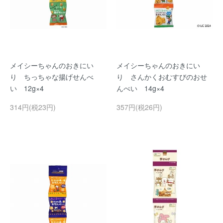
メイシーちゃんのおきにい
メイシーちゃんのおきにい
り ちっちゃな揚げせんべ
り さんかくおむすびのおせ
い 12g×4
んべい 14g×4
314円(税23円)
357円(税26円)