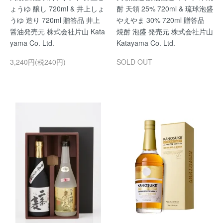
ょうゆ 醸し 720ml & 井上しょ
酎 天領 25% 720ml & 琉球泡盛
うゆ 造り 720ml 贈答品 井上
やえやま 30% 720ml 贈答品
醤油発売元 株式会社片山 Kata
焼酎 泡盛 発売元 株式会社片山
yama Co. Ltd.
Katayama Co. Ltd.
3,240円(税240円)
SOLD OUT