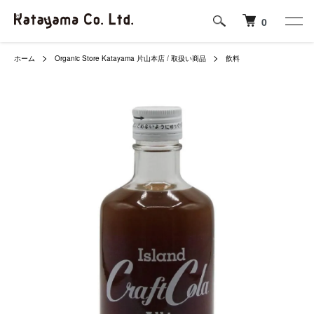
0
ホーム
Organic Store Katayama 片山本店 / 取扱い商品
飲料