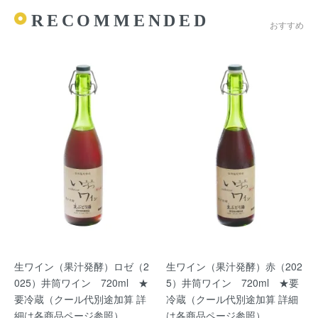
RECOMMENDED
おすすめ
生ワイン（果汁発酵）ロゼ（2
生ワイン（果汁発酵）赤（202
025）井筒ワイン 720ml ★
5）井筒ワイン 720ml ★要
要冷蔵（クール代別途加算 詳
冷蔵（クール代別途加算 詳細
細は各商品ページ参照）
は各商品ページ参照）