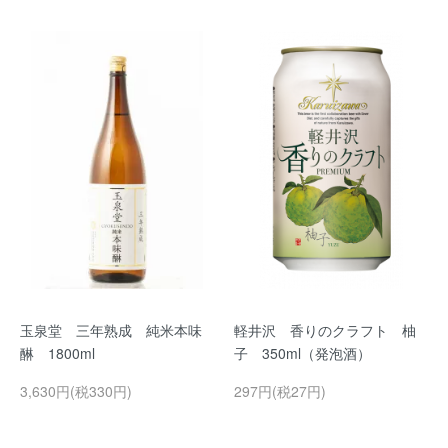
玉泉堂 三年熟成 純米本味
軽井沢 香りのクラフト 柚
醂 1800ml
子 350ml（発泡酒）
3,630円(税330円)
297円(税27円)