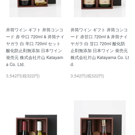
井筒ワイン ギフト 井筒コンコ
井筒ワイン ギフト 井筒コンコ
ード 赤 中口 720ml & 井筒ナイ
ード 赤甘口 720ml & 井筒ナイ
ヤガラ 白 辛口 720ml セット
ヤガラ 白 甘口 720ml 酸化防
酸化防止剤無添加 日本ワイン
止剤無添加 日本ワイン 発売元
発売元 株式会社片山 Katayam
株式会社片山 Katayama Co. Lt
a Co. Ltd.
d.
3,542円(税322円)
3,542円(税322円)