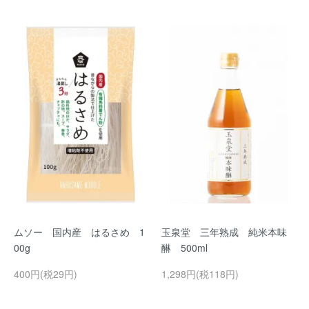
ムソー 国内産 はるさめ 1
玉泉堂 三年熟成 純米本味
00g
醂 500ml
400円(税29円)
1,298円(税118円)