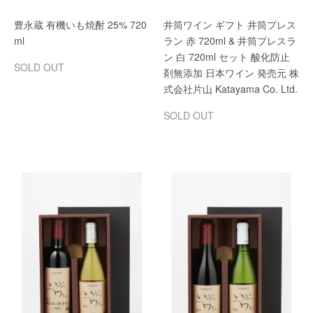
豊永蔵 有機いも焼酎 25% 720
井筒ワイン ギフト 井筒プレス
ml
ラン 赤 720ml & 井筒プレスラ
ン 白 720ml セット 酸化防止
SOLD OUT
剤無添加 日本ワイン 発売元 株
式会社片山 Katayama Co. Ltd.
SOLD OUT