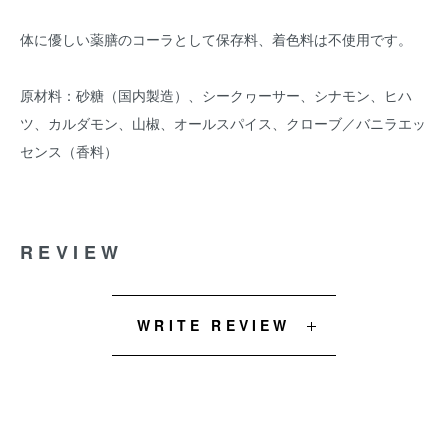
体に優しい薬膳のコーラとして保存料、着色料は不使用です。
原材料：砂糖（国内製造）、シークヮーサー、シナモン、ヒハ
ツ、カルダモン、山椒、オールスパイス、クローブ／バニラエッ
センス（香料）
REVIEW
WRITE REVIEW