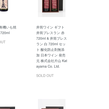
 有機いも焼
井筒ワイン ギフト
720ml
井筒プレスラン 赤
720ml & 井筒プレス
OUT
ラン 白 720ml セッ
ト 酸化防止剤無添
加 日本ワイン 発売
元 株式会社片山 Kat
ayama Co. Ltd.
SOLD OUT