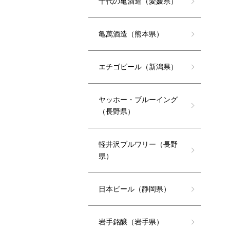
千代の亀酒造（愛媛県）
亀萬酒造（熊本県）
エチゴビール（新潟県）
ヤッホー・ブルーイング
（長野県）
軽井沢ブルワリー（長野
県）
日本ビール（静岡県）
岩手銘醸（岩手県）