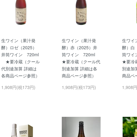
生ワイン（果汁発
生ワイン（果汁発
生ワイ
酵）ロゼ（2025）
酵）赤（2025）井
酵）白（
井筒ワイン 720ml
筒ワイン 720ml
筒ワイ
★要冷蔵（クール
★要冷蔵（クール代
★要冷
代別途加算 詳細は
別途加算 詳細は各
別途加
各商品ページ参照）
商品ページ参照）
商品ペ
1,908円(税173円)
1,908円(税173円)
1,908