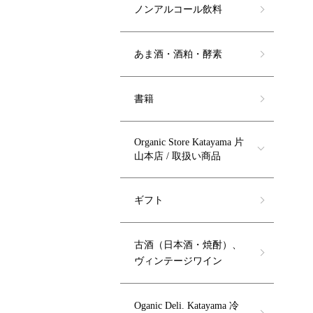
ノンアルコール飲料
あま酒・酒粕・酵素
書籍
Organic Store Katayama 片
山本店 / 取扱い商品
ギフト
古酒（日本酒・焼酎）、
ヴィンテージワイン
Oganic Deli. Katayama 冷