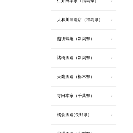
仁井田本家（福島県）
大和川酒造店（福島県）
越後鶴亀（新潟県）
諸橋酒造（新潟県）
天鷹酒造（栃木県）
寺田本家（千葉県）
橘倉酒造(長野県）