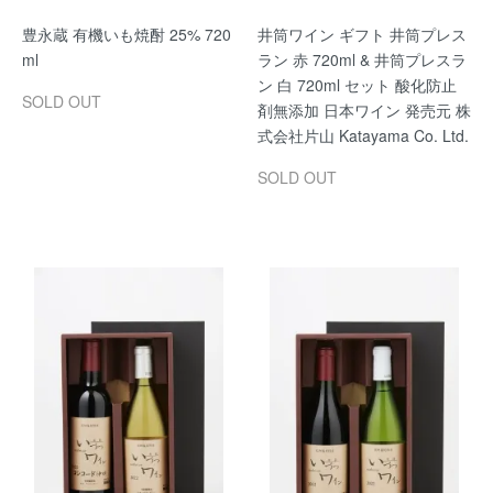
豊永蔵 有機いも焼酎 25% 720
井筒ワイン ギフト 井筒プレス
ml
ラン 赤 720ml & 井筒プレスラ
ン 白 720ml セット 酸化防止
SOLD OUT
剤無添加 日本ワイン 発売元 株
式会社片山 Katayama Co. Ltd.
SOLD OUT