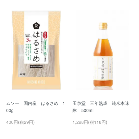
ムソー 国内産 はるさめ 1
玉泉堂 三年熟成 純米本味
00g
醂 500ml
400円(税29円)
1,298円(税118円)