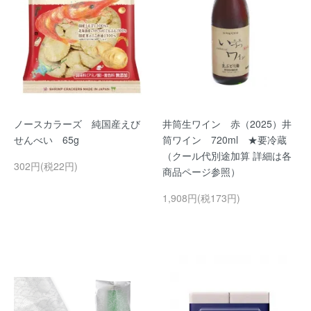
ノースカラーズ 純国産えび
井筒生ワイン 赤（2025）井
せんべい 65g
筒ワイン 720ml ★要冷蔵
（クール代別途加算 詳細は各
302円(税22円)
商品ページ参照）
1,908円(税173円)