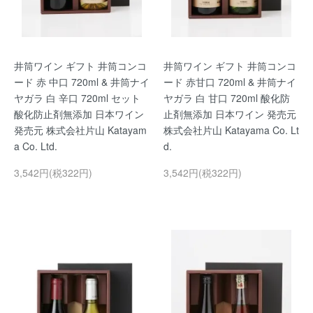
井筒ワイン ギフト 井筒コンコ
井筒ワイン ギフト 井筒コンコ
ード 赤 中口 720ml & 井筒ナイ
ード 赤甘口 720ml & 井筒ナイ
ヤガラ 白 辛口 720ml セット
ヤガラ 白 甘口 720ml 酸化防
酸化防止剤無添加 日本ワイン
止剤無添加 日本ワイン 発売元
発売元 株式会社片山 Katayam
株式会社片山 Katayama Co. Lt
a Co. Ltd.
d.
3,542円(税322円)
3,542円(税322円)