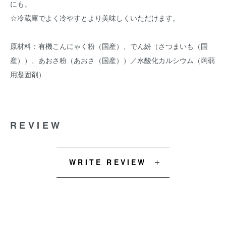
にも。
☆冷蔵庫でよく冷やすとより美味しくいただけます。
原材料：有機こんにゃく粉（国産）、でん紛（さつまいも（国
産））、あおさ粉（あおさ（国産））／水酸化カルシウム（蒟蒻
用凝固剤）
REVIEW
WRITE REVIEW