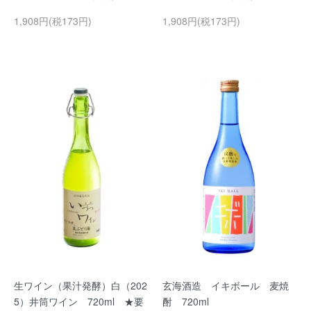
1,908円(税173円)
1,908円(税173円)
生ワイン（果汁発酵）白（202
玄海酒造 イキボール 麦焼
5）井筒ワイン 720ml ★要
酎 720ml