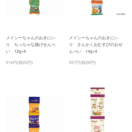
メイシーちゃんのおきにい
メイシーちゃんのおきにい
り ちっちゃな揚げせんべ
り さんかくおむすびのおせ
い 12g×4
んべい 14g×4
314円(税23円)
357円(税26円)