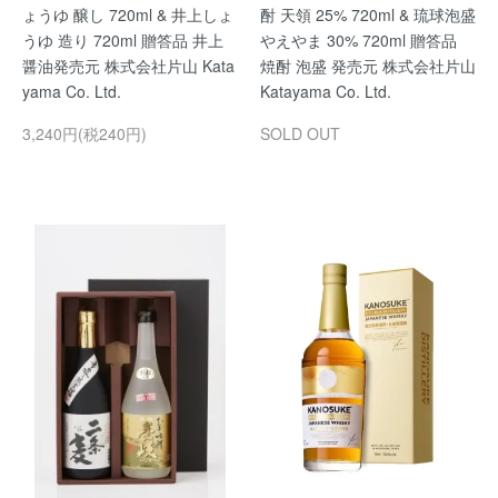
ょうゆ 醸し 720ml & 井上しょ
酎 天領 25% 720ml & 琉球泡盛
うゆ 造り 720ml 贈答品 井上
やえやま 30% 720ml 贈答品
醤油発売元 株式会社片山 Kata
焼酎 泡盛 発売元 株式会社片山
yama Co. Ltd.
Katayama Co. Ltd.
3,240円(税240円)
SOLD OUT