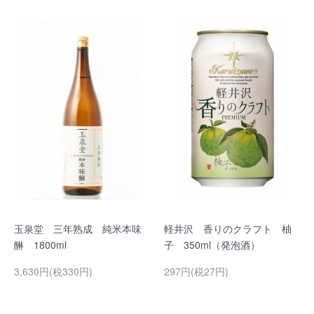
玉泉堂 三年熟成 純米本味
軽井沢 香りのクラフト 柚
醂 1800ml
子 350ml（発泡酒）
3,630円(税330円)
297円(税27円)