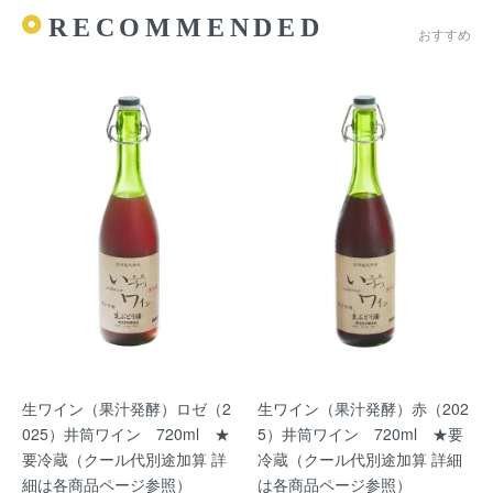
RECOMMENDED
おすすめ
生ワイン（果汁発酵）ロゼ（2
生ワイン（果汁発酵）赤（202
025）井筒ワイン 720ml ★
5）井筒ワイン 720ml ★要
要冷蔵（クール代別途加算 詳
冷蔵（クール代別途加算 詳細
細は各商品ページ参照）
は各商品ページ参照）