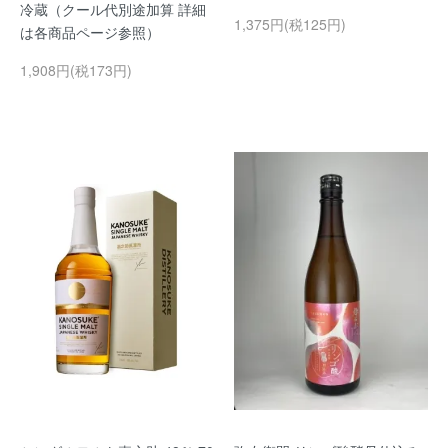
冷蔵（クール代別途加算 詳細
1,375円(税125円)
は各商品ページ参照）
1,908円(税173円)