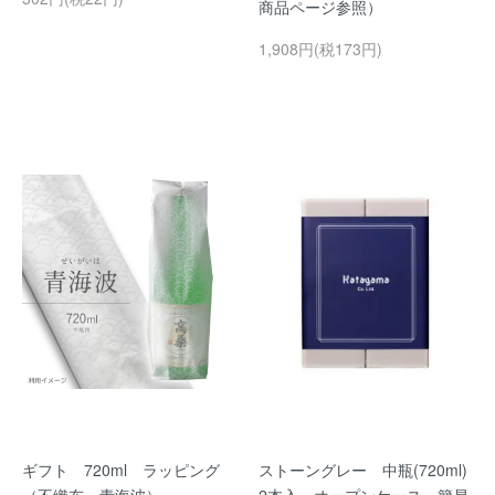
商品ページ参照）
1,908円(税173円)
ギフト 720ml ラッピング
ストーングレー 中瓶(720ml)