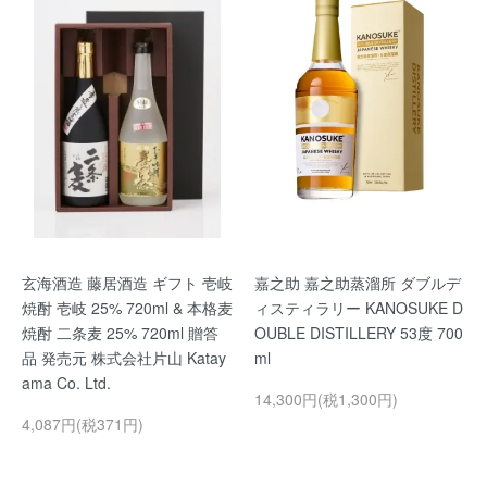
玄海酒造 藤居酒造 ギフト 壱岐
嘉之助 嘉之助蒸溜所 ダブルデ
焼酎 壱岐 25% 720ml & 本格麦
ィスティラリー KANOSUKE D
焼酎 二条麦 25% 720ml 贈答
OUBLE DISTILLERY 53度 700
品 発売元 株式会社片山 Katay
ml
ama Co. Ltd.
14,300円(税1,300円)
4,087円(税371円)