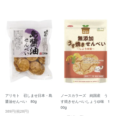
アリモト 召しませ日本・島
ノースカラーズ 純国産 う
醤油せんべい 80g
す焼きせんべいしょうゆ味 1
00g
389円(税28円)