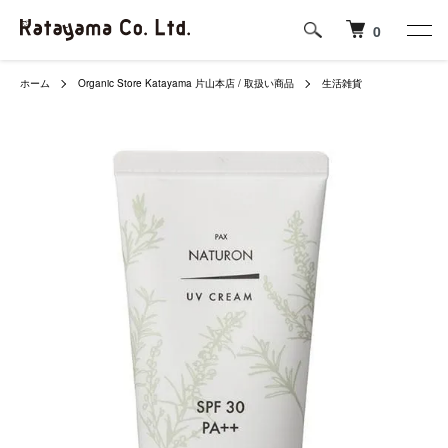
0
ホーム
Organic Store Katayama 片山本店 / 取扱い商品
生活雑貨