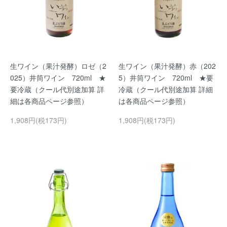
生ワイン（果汁発酵）ロゼ（2
生ワイン（果汁発酵）赤（202
025）井筒ワイン 720ml ★
5）井筒ワイン 720ml ★要
要冷蔵（クール代別途加算 詳
冷蔵（クール代別途加算 詳細
細は各商品ページ参照）
は各商品ページ参照）
1,908円(税173円)
1,908円(税173円)