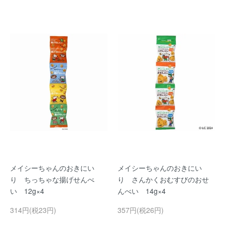
メイシーちゃんのおきにい
メイシーちゃんのおきにい
り ちっちゃな揚げせんべ
り さんかくおむすびのおせ
い 12g×4
んべい 14g×4
314円(税23円)
357円(税26円)