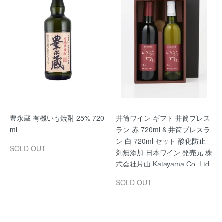
豊永蔵 有機いも焼酎 25% 720
井筒ワイン ギフト 井筒プレス
ml
ラン 赤 720ml & 井筒プレスラ
ン 白 720ml セット 酸化防止
SOLD OUT
剤無添加 日本ワイン 発売元 株
式会社片山 Katayama Co. Ltd.
SOLD OUT