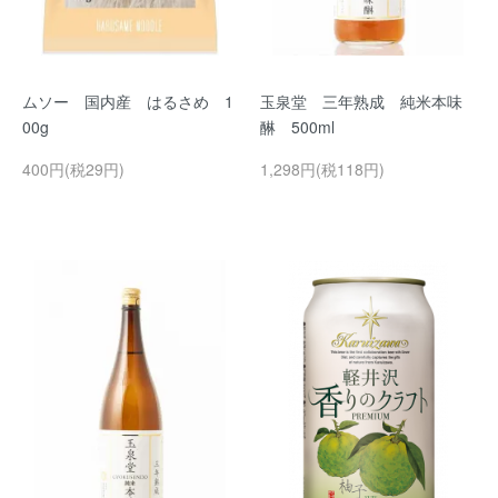
ムソー 国内産 はるさめ 1
玉泉堂 三年熟成 純米本味
00g
醂 500ml
400円(税29円)
1,298円(税118円)