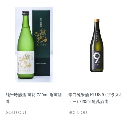
純米吟醸酒 萬坊 720ml 亀萬酒
辛口純米酒 PLUS 9 (プラスキ
造
ュー) 720ml 亀萬酒造
SOLD OUT
SOLD OUT