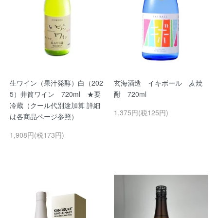
生ワイン（果汁発酵）白（202
玄海酒造 イキボール 麦焼
5）井筒ワイン 720ml ★要
酎 720ml
冷蔵（クール代別途加算 詳細
1,375円(税125円)
は各商品ページ参照）
1,908円(税173円)