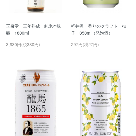
玉泉堂 三年熟成 純米本味
軽井沢 香りのクラフト 柚
醂 1800ml
子 350ml（発泡酒）
3,630円(税330円)
297円(税27円)