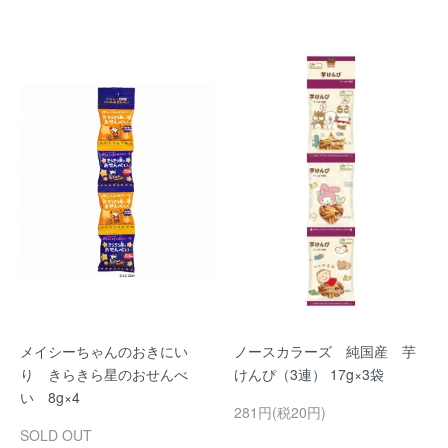
メイシーちゃんのおきにい
ノースカラーズ 純国産 芋
り きらきら星のおせんべ
けんぴ（3連） 17g×3袋
い 8g×4
281円(税20円)
SOLD OUT