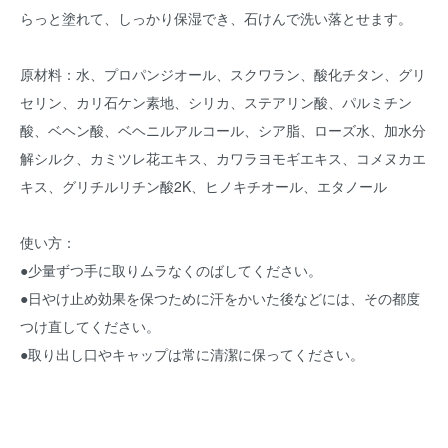
らっと塗れて、しっかり保湿でき、石けんで洗い落とせます。
原材料：水、プロパンジオール、スクワラン、酸化チタン、グリ
セリン、カリ石ケン素地、シリカ、ステアリン酸、パルミチン
酸、ベヘン酸、ベヘニルアルコール、シア脂、ローズ水、加水分
解シルク、カミツレ花エキス、カワラヨモギエキス、コメヌカエ
キス、グリチルリチン酸2K、ヒノキチオール、エタノール
使い方：
●少量ずつ手に取りムラなくのばしてください。
●日やけ止め効果を保つために汗をかいた後などには、その都度
つけ直してください。
●取り出し口やキャップは常に清潔に保ってください。