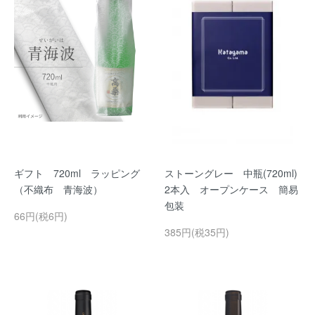
ギフト 720ml ラッピング
ストーングレー 中瓶(720ml)
（不織布 青海波）
2本入 オープンケース 簡易
包装
66円(税6円)
385円(税35円)