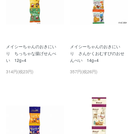
メイシーちゃんのおきにい
メイシーちゃんのおきにい
り ちっちゃな揚げせんべ
り さんかくおむすびのおせ
い 12g×4
んべい 14g×4
314円(税23円)
357円(税26円)