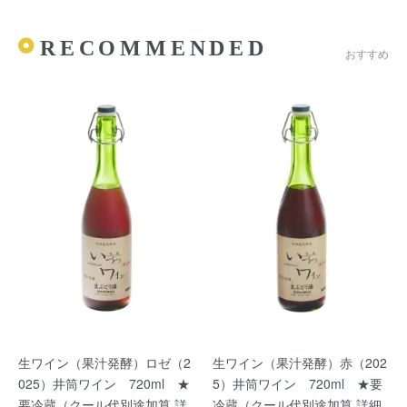
RECOMMENDED
おすすめ
生ワイン（果汁発酵）ロゼ（2
生ワイン（果汁発酵）赤（202
025）井筒ワイン 720ml ★
5）井筒ワイン 720ml ★要
要冷蔵（クール代別途加算 詳
冷蔵（クール代別途加算 詳細