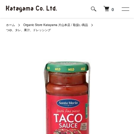
0
ホーム
Organic Store Katayama 片山本店 / 取扱い商品
つゆ、タレ、果汁、ドレッシング