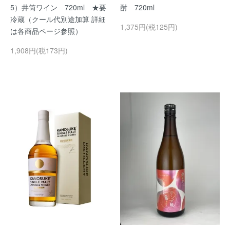
5）井筒ワイン 720ml ★要
酎 720ml
冷蔵（クール代別途加算 詳細
1,375円(税125円)
は各商品ページ参照）
1,908円(税173円)