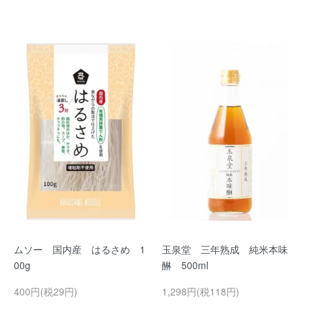
ムソー 国内産 はるさめ 1
玉泉堂 三年熟成 純米本味
00g
醂 500ml
400円(税29円)
1,298円(税118円)