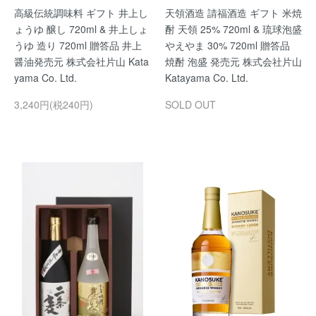
高級伝統調味料 ギフト 井上し
天領酒造 請福酒造 ギフト 米焼
ょうゆ 醸し 720ml & 井上しょ
酎 天領 25% 720ml & 琉球泡盛
うゆ 造り 720ml 贈答品 井上
やえやま 30% 720ml 贈答品
醤油発売元 株式会社片山 Kata
焼酎 泡盛 発売元 株式会社片山
yama Co. Ltd.
Katayama Co. Ltd.
3,240円(税240円)
SOLD OUT