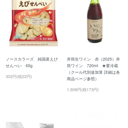
ノースカラーズ 純国産えび
井筒生ワイン 赤（2025）井
せんべい 65g
筒ワイン 720ml ★要冷蔵
（クール代別途加算 詳細は各
302円(税22円)
商品ページ参照）
1,908円(税173円)