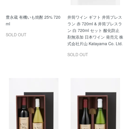
豊永蔵 有機いも焼酎 25% 720
井筒ワイン ギフト 井筒プレス
ml
ラン 赤 720ml & 井筒プレスラ
ン 白 720ml セット 酸化防止
SOLD OUT
剤無添加 日本ワイン 発売元 株
式会社片山 Katayama Co. Ltd.
SOLD OUT