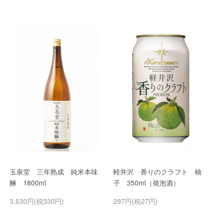
玉泉堂 三年熟成 純米本味
軽井沢 香りのクラフト 柚
醂 1800ml
子 350ml（発泡酒）
3,630円(税330円)
297円(税27円)