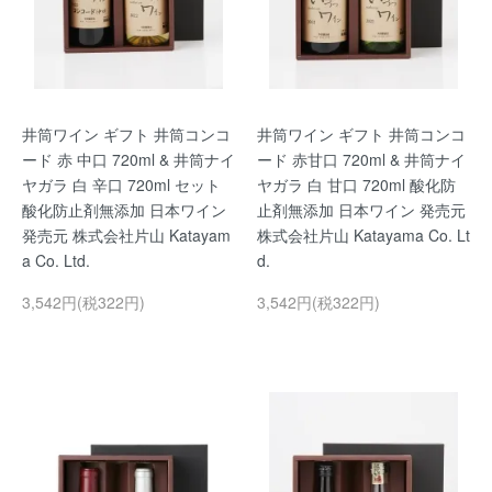
井筒ワイン ギフト 井筒コンコ
井筒ワイン ギフト 井筒コンコ
ード 赤 中口 720ml & 井筒ナイ
ード 赤甘口 720ml & 井筒ナイ
ヤガラ 白 辛口 720ml セット
ヤガラ 白 甘口 720ml 酸化防
酸化防止剤無添加 日本ワイン
止剤無添加 日本ワイン 発売元
発売元 株式会社片山 Katayam
株式会社片山 Katayama Co. Lt
a Co. Ltd.
d.
3,542円(税322円)
3,542円(税322円)