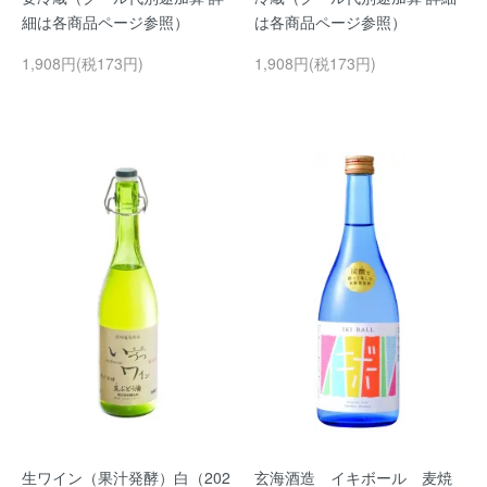
細は各商品ページ参照）
は各商品ページ参照）
1,908円(税173円)
1,908円(税173円)
生ワイン（果汁発酵）白（202
玄海酒造 イキボール 麦焼