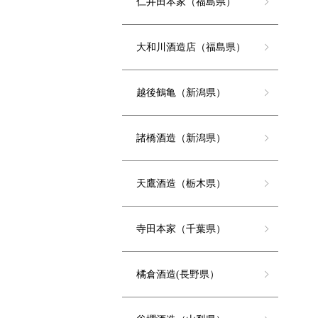
仁井田本家（福島県）
大和川酒造店（福島県）
越後鶴亀（新潟県）
諸橋酒造（新潟県）
天鷹酒造（栃木県）
寺田本家（千葉県）
橘倉酒造(長野県）