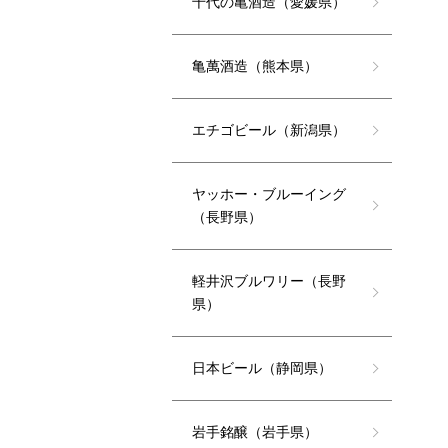
千代の亀酒造（愛媛県）
亀萬酒造（熊本県）
エチゴビール（新潟県）
ヤッホー・ブルーイング
（長野県）
軽井沢ブルワリー（長野
県）
日本ビール（静岡県）
岩手銘醸（岩手県）