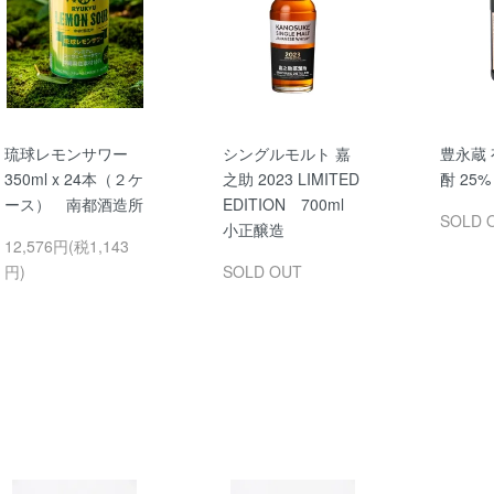
琉球レモンサワー
シングルモルト 嘉
豊永蔵
350ml x 24本（２ケ
之助 2023 LIMITED
酎 25% 
ース） 南都酒造所
EDITION 700ml
SOLD 
小正醸造
12,576円(税1,143
円)
SOLD OUT