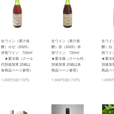
生ワイン（果汁発
生ワイン（果汁発
生ワイ
酵）ロゼ（2025）
酵）赤（2025）井
酵）白（
井筒ワイン 720ml
筒ワイン 720ml
筒ワイ
★要冷蔵（クール
★要冷蔵（クール代
★要冷
代別途加算 詳細は
別途加算 詳細は各
別途加
各商品ページ参照）
商品ページ参照）
商品ペ
1,908円(税173円)
1,908円(税173円)
1,908