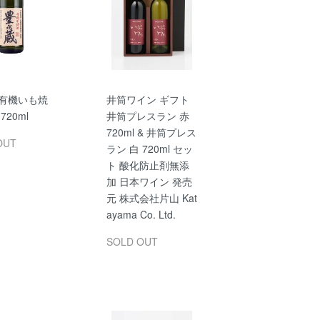
 有機いも焼
井筒ワイン ギフト
720ml
井筒プレスラン 赤
720ml & 井筒プレス
OUT
ラン 白 720ml セッ
ト 酸化防止剤無添
加 日本ワイン 発売
元 株式会社片山 Kat
ayama Co. Ltd.
SOLD OUT