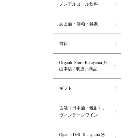
ノンアルコール飲料
あま酒・酒粕・酵素
書籍
Organic Store Katayama 片
山本店 / 取扱い商品
ギフト
古酒（日本酒・焼酎）、
ヴィンテージワイン
Oganic Deli. Katayama 冷