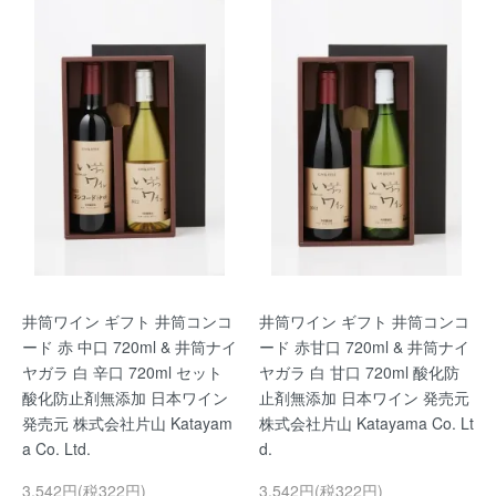
井筒ワイン ギフト 井筒コンコ
井筒ワイン ギフト 井筒コンコ
ード 赤 中口 720ml & 井筒ナイ
ード 赤甘口 720ml & 井筒ナイ
ヤガラ 白 辛口 720ml セット
ヤガラ 白 甘口 720ml 酸化防
酸化防止剤無添加 日本ワイン
止剤無添加 日本ワイン 発売元
発売元 株式会社片山 Katayam
株式会社片山 Katayama Co. Lt
a Co. Ltd.
d.
3,542円(税322円)
3,542円(税322円)