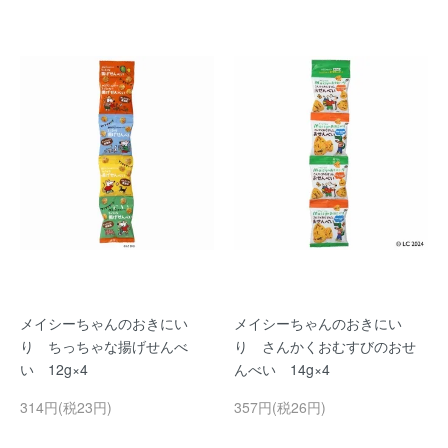
メイシーちゃんのおきにい
メイシーちゃんのおきにい
り ちっちゃな揚げせんべ
り さんかくおむすびのおせ
い 12g×4
んべい 14g×4
314円(税23円)
357円(税26円)