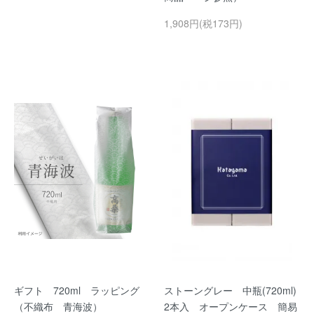
1,908円(税173円)
ギフト 720ml ラッピング
ストーングレー 中瓶(720ml)
（不織布 青海波）
2本入 オープンケース 簡易