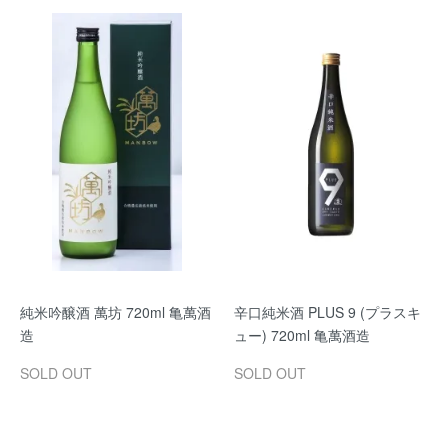
純米吟醸酒 萬坊 720ml 亀萬酒
辛口純米酒 PLUS 9 (プラスキ
造
ュー) 720ml 亀萬酒造
SOLD OUT
SOLD OUT