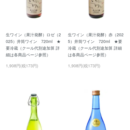
生ワイン（果汁発酵）ロゼ（2
生ワイン（果汁発酵）赤（202
025）井筒ワイン 720ml ★
5）井筒ワイン 720ml ★要
要冷蔵（クール代別途加算 詳
冷蔵（クール代別途加算 詳細
細は各商品ページ参照）
は各商品ページ参照）
1,908円(税173円)
1,908円(税173円)