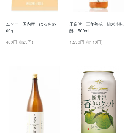
ムソー 国内産 はるさめ 1
玉泉堂 三年熟成 純米本味
00g
醂 500ml
400円(税29円)
1,298円(税118円)