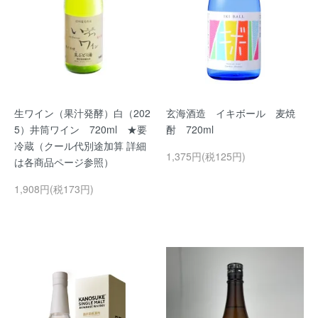
生ワイン（果汁発酵）白（202
玄海酒造 イキボール 麦焼
5）井筒ワイン 720ml ★要
酎 720ml
冷蔵（クール代別途加算 詳細
1,375円(税125円)
は各商品ページ参照）
1,908円(税173円)