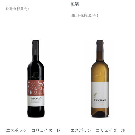
包装
66円(税6円)
385円(税35円)
エスポラン コリェイタ レ
エスポラン コリェイタ ホ