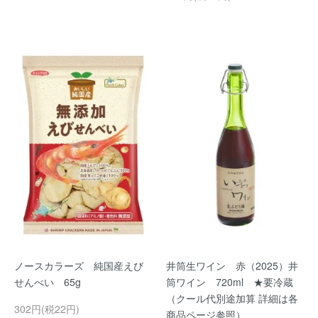
ノースカラーズ 純国産えび
井筒生ワイン 赤（2025）井
せんべい 65g
筒ワイン 720ml ★要冷蔵
（クール代別途加算 詳細は各
302円(税22円)
商品ページ参照）