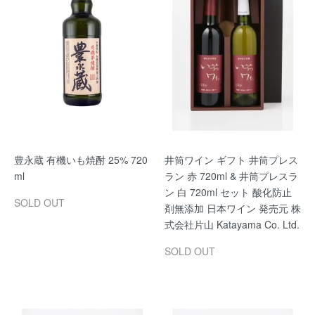
豊永蔵 有機いも焼酎 25% 720
井筒ワイン ギフト 井筒プレス
ml
ラン 赤 720ml & 井筒プレスラ
ン 白 720ml セット 酸化防止
SOLD OUT
剤無添加 日本ワイン 発売元 株
式会社片山 Katayama Co. Ltd.
SOLD OUT