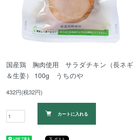
国産鶏 胸肉使用 サラダチキン（長ネギ
＆生姜） 100g うちのや
432円(税32円)
カートに入れる