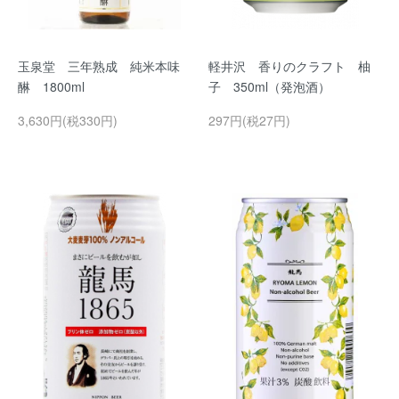
玉泉堂 三年熟成 純米本味
軽井沢 香りのクラフト 柚
醂 1800ml
子 350ml（発泡酒）
3,630円(税330円)
297円(税27円)