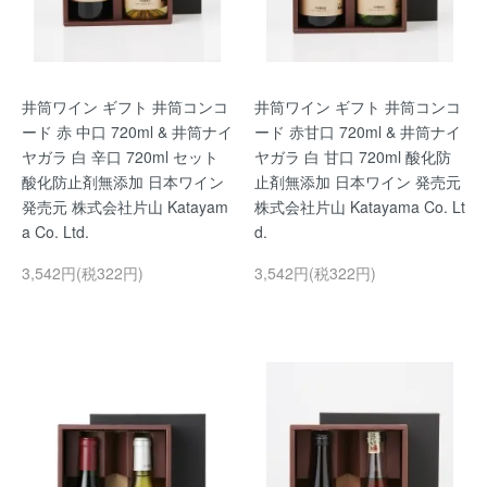
井筒ワイン ギフト 井筒コンコ
井筒ワイン ギフト 井筒コンコ
ード 赤 中口 720ml & 井筒ナイ
ード 赤甘口 720ml & 井筒ナイ
ヤガラ 白 辛口 720ml セット
ヤガラ 白 甘口 720ml 酸化防
酸化防止剤無添加 日本ワイン
止剤無添加 日本ワイン 発売元
発売元 株式会社片山 Katayam
株式会社片山 Katayama Co. Lt
a Co. Ltd.
d.
3,542円(税322円)
3,542円(税322円)