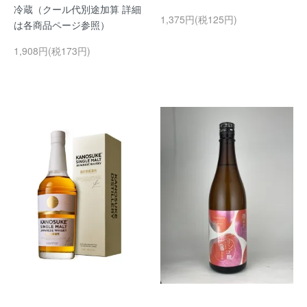
冷蔵（クール代別途加算 詳細
1,375円(税125円)
は各商品ページ参照）
1,908円(税173円)