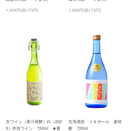
1,908円(税173円)
1,908円(税173円)
生ワイン（果汁発酵）白（202
玄海酒造 イキボール 麦焼
5）井筒ワイン 720ml ★要
酎 720ml