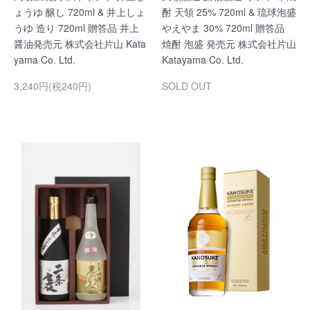
ょうゆ 醸し 720ml & 井上しょ
酎 天領 25% 720ml & 琉球泡盛
うゆ 造り 720ml 贈答品 井上
やえやま 30% 720ml 贈答品
醤油発売元 株式会社片山 Kata
焼酎 泡盛 発売元 株式会社片山
yama Co. Ltd.
Katayama Co. Ltd.
3,240円(税240円)
SOLD OUT