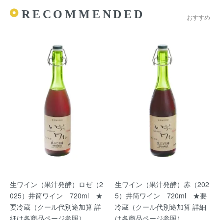
RECOMMENDED
おすすめ
生ワイン（果汁発酵）ロゼ（2
生ワイン（果汁発酵）赤（202
025）井筒ワイン 720ml ★
5）井筒ワイン 720ml ★要
要冷蔵（クール代別途加算 詳
冷蔵（クール代別途加算 詳細
細は各商品ページ参照）
は各商品ページ参照）