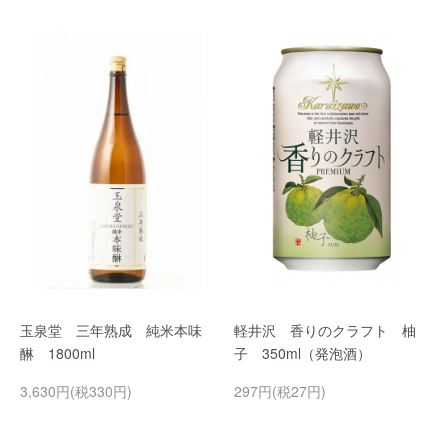
玉泉堂 三年熟成 純米本味
軽井沢 香りのクラフト 柚
醂 1800ml
子 350ml（発泡酒）
3,630円(税330円)
297円(税27円)