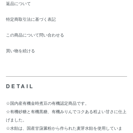
返品について
特定商取引法に基づく表記
この商品について問い合わせる
買い物を続ける
DETAIL
☆国内産有機金時煮豆の有機認定商品です。
☆有機砂糖と有機黒糖、有機みりんでコクある程よい甘さに仕上
げました。
☆水飴は、国産甘藷澱粉から作られた麦芽水飴を使用していま