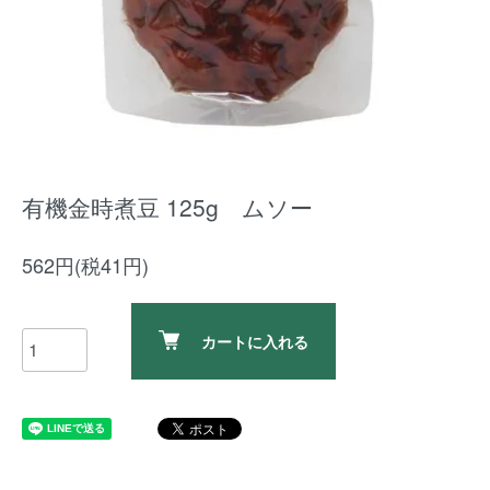
有機金時煮豆 125g ムソー
562円(税41円)
カートに入れる