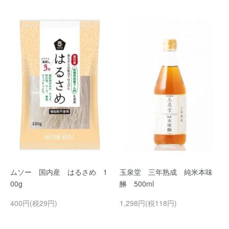
ムソー 国内産 はるさめ 1
玉泉堂 三年熟成 純米本味
00g
醂 500ml
400円(税29円)
1,298円(税118円)