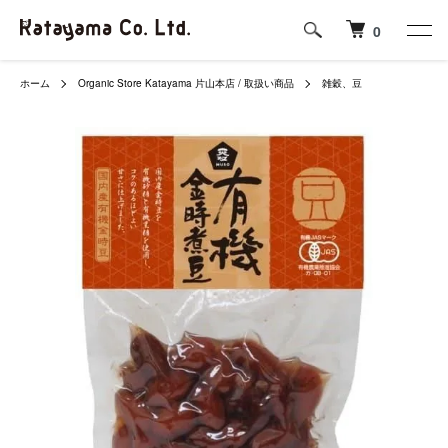
0
ホーム
Organic Store Katayama 片山本店 / 取扱い商品
雑穀、豆