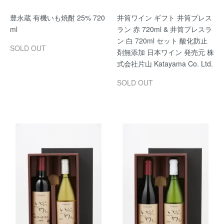
豊永蔵 有機いも焼酎 25% 720
井筒ワイン ギフト 井筒プレス
ml
ラン 赤 720ml & 井筒プレスラ
ン 白 720ml セット 酸化防止
SOLD OUT
剤無添加 日本ワイン 発売元 株
式会社片山 Katayama Co. Ltd.
SOLD OUT