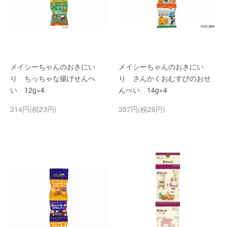
メイシーちゃんのおきにい
メイシーちゃんのおきにい
り ちっちゃな揚げせんべ
り さんかくおむすびのおせ
い 12g×4
んべい 14g×4
314円(税23円)
357円(税26円)