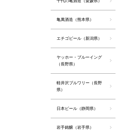
千代の亀酒造（愛媛県）
亀萬酒造（熊本県）
エチゴビール（新潟県）
ヤッホー・ブルーイング
（長野県）
軽井沢ブルワリー（長野
県）
日本ビール（静岡県）
岩手銘醸（岩手県）