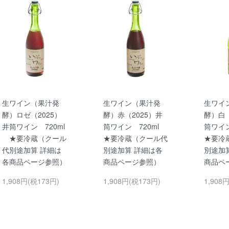
生ワイン（果汁発
生ワイン（果汁発
生ワイ
酵）ロゼ（2025）
酵）赤（2025）井
酵）白（
井筒ワイン 720ml
筒ワイン 720ml
筒ワイ
★要冷蔵（クール
★要冷蔵（クール代
★要冷
代別途加算 詳細は
別途加算 詳細は各
別途加
各商品ページ参照）
商品ページ参照）
商品ペ
1,908円(税173円)
1,908円(税173円)
1,908