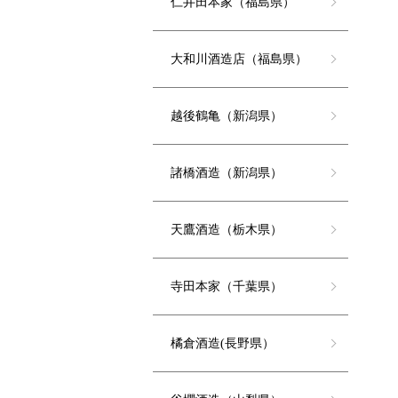
仁井田本家（福島県）
大和川酒造店（福島県）
越後鶴亀（新潟県）
諸橋酒造（新潟県）
天鷹酒造（栃木県）
寺田本家（千葉県）
橘倉酒造(長野県）