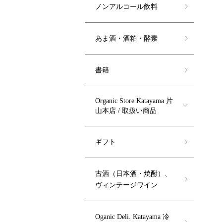
ノンアルコール飲料
あま酒・酒粕・酵素
書籍
Organic Store Katayama 片
山本店 / 取扱い商品
ギフト
古酒（日本酒・焼酎）、
ヴィンテージワイン
Oganic Deli. Katayama 冷