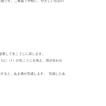
可能です。ご家庭で手軽に、やさしい甘みの
時間放置して生こうじに戻します。
いうちに（1）の生こうじを加え、混ぜ合わせ
保温すると、あま酒が完成します。 完成したあ