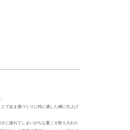
す。
ことであま酒づくりに特に適した麹に仕上げ
暑さに疲れてしまいがちな夏こそ取り入れた