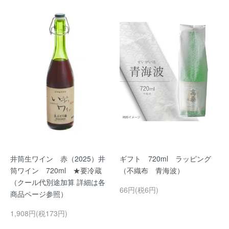
井筒生ワイン 赤（2025）井
ギフト 720ml ラッピング
筒ワイン 720ml ★要冷蔵
（不織布 青海波）
（クール代別途加算 詳細は各
66円(税6円)
商品ページ参照）
1,908円(税173円)