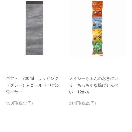
ギフト 720ml ラッピング
メイシーちゃんのおきにい
（グレー）+ ゴールド リボン
り ちっちゃな揚げせんべ
ワイヤー
い 12g×4
190円(税17円)
314円(税23円)