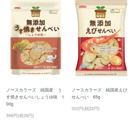
ノースカラーズ 純国産 う
ノースカラーズ 純国産えび
す焼きせんべいしょうゆ味 1
せんべい 65g
00g
302円(税22円)
388円(税28円)