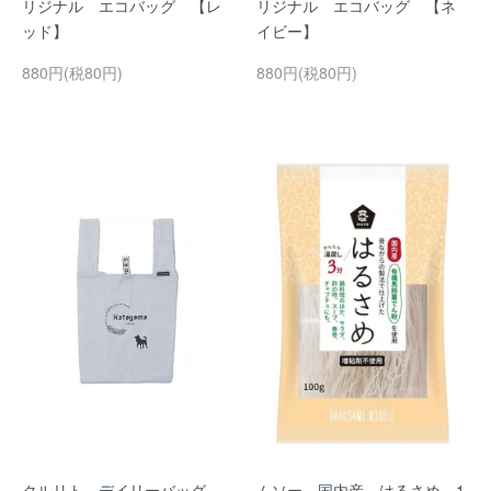
リジナル エコバッグ 【レ
リジナル エコバッグ 【ネ
ッド】
イビー】
880円(税80円)
880円(税80円)
クルリト デイリーバッグ
ムソー 国内産 はるさめ 1