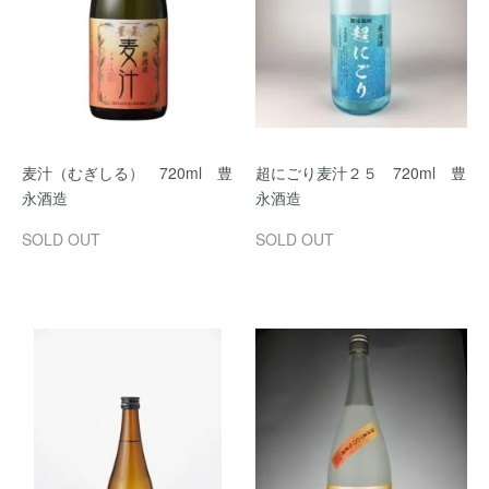
麦汁（むぎしる） 720ml 豊
超にごり麦汁２５ 720ml 豊
永酒造
永酒造
SOLD OUT
SOLD OUT