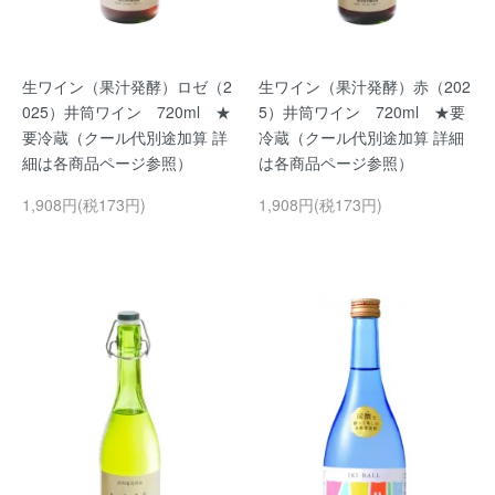
生ワイン（果汁発酵）ロゼ（2
生ワイン（果汁発酵）赤（202
025）井筒ワイン 720ml ★
5）井筒ワイン 720ml ★要
要冷蔵（クール代別途加算 詳
冷蔵（クール代別途加算 詳細
細は各商品ページ参照）
は各商品ページ参照）
1,908円(税173円)
1,908円(税173円)