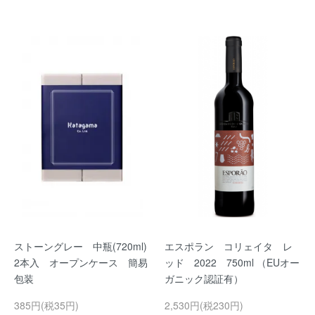
ストーングレー 中瓶(720ml)
エスポラン コリェイタ レ
2本入 オープンケース 簡易
ッド 2022 750ml （EUオー
包装
ガニック認証有）
385円(税35円)
2,530円(税230円)