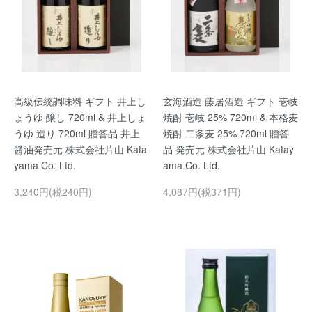
高級伝統調味料 ギフト 井上し
玄海酒造 藤居酒造 ギフト 壱岐
ょうゆ 醸し 720ml & 井上しょ
焼酎 壱岐 25% 720ml & 本格麦
うゆ 造り 720ml 贈答品 井上
焼酎 二条麦 25% 720ml 贈答
醤油発売元 株式会社片山 Kata
品 発売元 株式会社片山 Katay
yama Co. Ltd.
ama Co. Ltd.
3,240円(税240円)
4,087円(税371円)