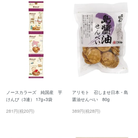
ノースカラーズ 純国産 芋
アリモト 召しませ日本・島
けんぴ（3連） 17g×3袋
醤油せんべい 80g
281円(税20円)
389円(税28円)