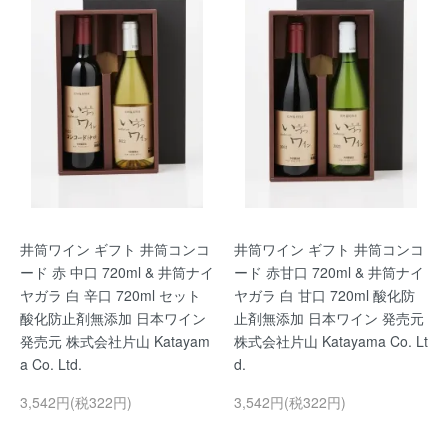
井筒ワイン ギフト 井筒コンコ
井筒ワイン ギフト 井筒コンコ
ード 赤 中口 720ml & 井筒ナイ
ード 赤甘口 720ml & 井筒ナイ
ヤガラ 白 辛口 720ml セット
ヤガラ 白 甘口 720ml 酸化防
酸化防止剤無添加 日本ワイン
止剤無添加 日本ワイン 発売元
発売元 株式会社片山 Katayam
株式会社片山 Katayama Co. Lt
a Co. Ltd.
d.
3,542円(税322円)
3,542円(税322円)