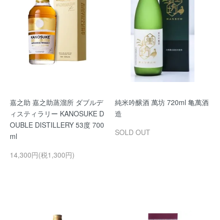
嘉之助 嘉之助蒸溜所 ダブルデ
純米吟醸酒 萬坊 720ml 亀萬酒
ィスティラリー KANOSUKE D
造
OUBLE DISTILLERY 53度 700
SOLD OUT
ml
14,300円(税1,300円)