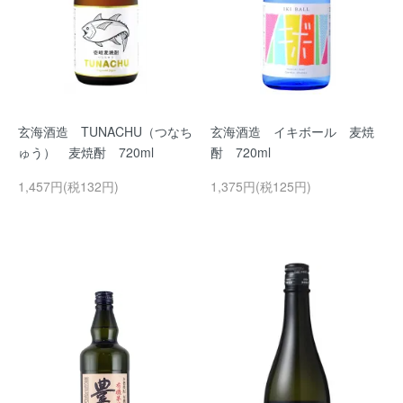
玄海酒造 TUNACHU（つなち
玄海酒造 イキボール 麦焼
ゅう） 麦焼酎 720ml
酎 720ml
1,457円(税132円)
1,375円(税125円)