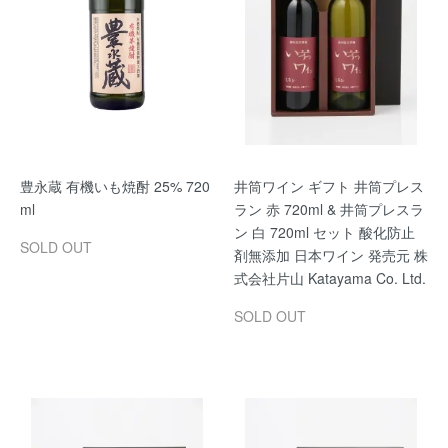
豊永蔵 有機いも焼酎 25% 720
井筒ワイン ギフト 井筒プレス
ml
ラン 赤 720ml & 井筒プレスラ
ン 白 720ml セット 酸化防止
SOLD OUT
剤無添加 日本ワイン 発売元 株
式会社片山 Katayama Co. Ltd.
SOLD OUT