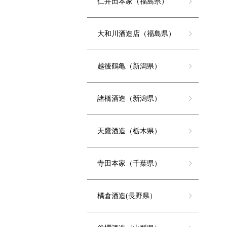
仁井田本家（福島県）
大和川酒造店（福島県）
越後鶴亀（新潟県）
諸橋酒造（新潟県）
天鷹酒造（栃木県）
寺田本家（千葉県）
橘倉酒造(長野県）