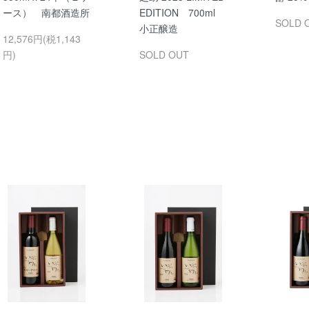
ース） 南都酒造所
EDITION 700ml
SOLD 
小正醸造
12,576円(税1,143
円)
SOLD OUT