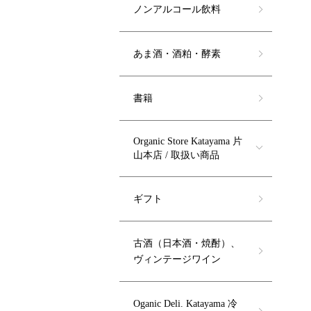
ノンアルコール飲料
あま酒・酒粕・酵素
書籍
Organic Store Katayama 片
山本店 / 取扱い商品
ギフト
古酒（日本酒・焼酎）、
ヴィンテージワイン
Oganic Deli. Katayama 冷