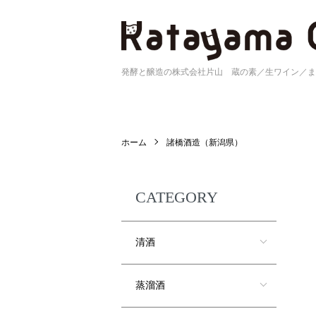
発酵と醸造の株式会社片山 蔵の素／生ワイン／ま
ホーム
諸橋酒造（新潟県）
CATEGORY
清酒
蒸溜酒