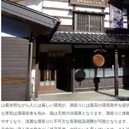
山紫水明ながら人には厳しい環境が、酒造りには最高の環境条件を提
な寒気は酒蔵全体を包み、蔵は天然の冷蔵庫となります。酒造りに体
やすくなり、淡麗な酒造りに不可欠な長期低温発酵が可能となります