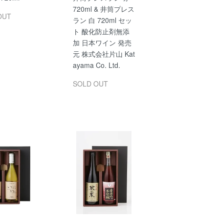
720ml & 井筒プレス
OUT
ラン 白 720ml セッ
ト 酸化防止剤無添
加 日本ワイン 発売
元 株式会社片山 Kat
ayama Co. Ltd.
SOLD OUT