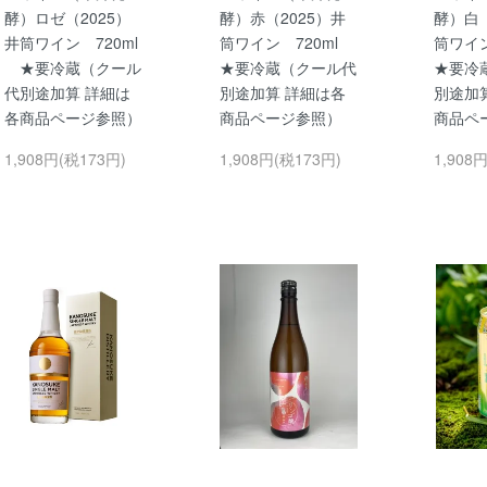
酵）ロゼ（2025）
酵）赤（2025）井
酵）白（
井筒ワイン 720ml
筒ワイン 720ml
筒ワイ
★要冷蔵（クール
★要冷蔵（クール代
★要冷
代別途加算 詳細は
別途加算 詳細は各
別途加
各商品ページ参照）
商品ページ参照）
商品ペ
1,908円(税173円)
1,908円(税173円)
1,908