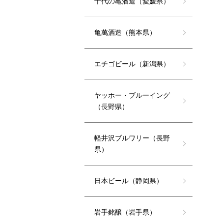
千代の亀酒造（愛媛県）
亀萬酒造（熊本県）
エチゴビール（新潟県）
ヤッホー・ブルーイング
（長野県）
軽井沢ブルワリー（長野
県）
日本ビール（静岡県）
岩手銘醸（岩手県）