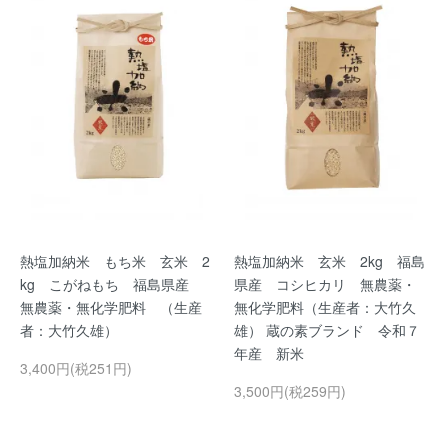
熱塩加納米 もち米 玄米 2
熱塩加納米 玄米 2kg 福島
kg こがねもち 福島県産
県産 コシヒカリ 無農薬・
無農薬・無化学肥料 （生産
無化学肥料（生産者：大竹久
者：大竹久雄）
雄） 蔵の素ブランド 令和７
年産 新米
3,400円(税251円)
3,500円(税259円)