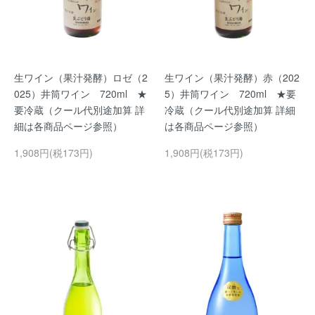
生ワイン（果汁発酵）ロゼ（2
生ワイン（果汁発酵）赤（202
025）井筒ワイン 720ml ★
5）井筒ワイン 720ml ★要
要冷蔵（クール代別途加算 詳
冷蔵（クール代別途加算 詳細
細は各商品ページ参照）
は各商品ページ参照）
1,908円(税173円)
1,908円(税173円)