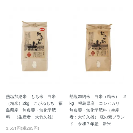
熱塩加納米 もち米 白米
熱塩加納米 白米（精米） 2
（精米）2kg こがねもち 福
kg 福島県産 コシヒカリ
島県産 無農薬・無化学肥
無農薬・無化学肥料（生産
料 （生産者：大竹久雄）
者：大竹久雄） 蔵の素ブラン
ド 令和７年産 新米
3,551円(税263円)