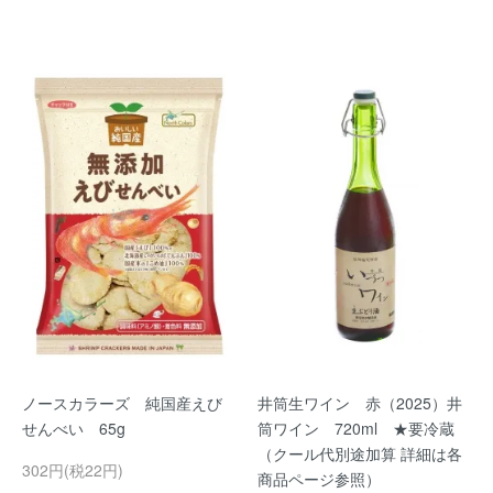
ノースカラーズ 純国産えび
井筒生ワイン 赤（2025）井
せんべい 65g
筒ワイン 720ml ★要冷蔵
（クール代別途加算 詳細は各
302円(税22円)
商品ページ参照）