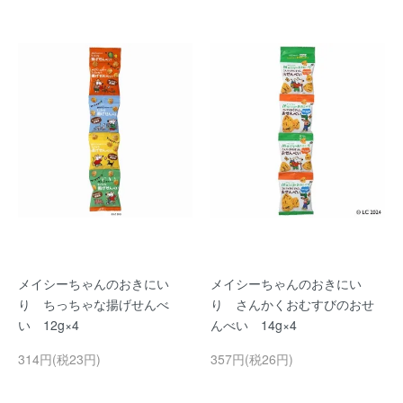
メイシーちゃんのおきにい
メイシーちゃんのおきにい
り ちっちゃな揚げせんべ
り さんかくおむすびのおせ
い 12g×4
んべい 14g×4
314円(税23円)
357円(税26円)