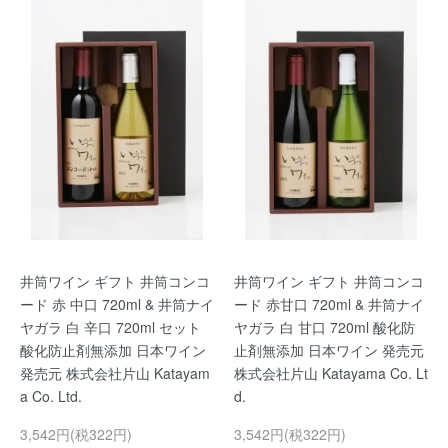
井筒ワイン ギフト 井筒コンコ
井筒ワイン ギフト 井筒コンコ
ード 赤 中口 720ml & 井筒ナイ
ード 赤甘口 720ml & 井筒ナイ
ヤガラ 白 辛口 720ml セット
ヤガラ 白 甘口 720ml 酸化防
酸化防止剤無添加 日本ワイン
止剤無添加 日本ワイン 発売元
発売元 株式会社片山 Katayam
株式会社片山 Katayama Co. Lt
a Co. Ltd.
d.
3,542円(税322円)
3,542円(税322円)