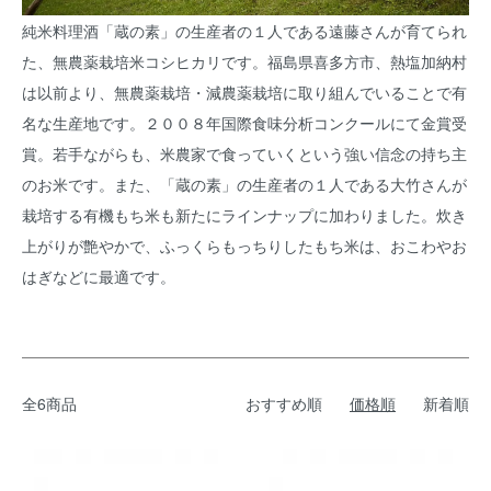
純米料理酒「蔵の素」の生産者の１人である遠藤さんが育てられ
た、無農薬栽培米コシヒカリです。福島県喜多方市、熱塩加納村
は以前より、無農薬栽培・減農薬栽培に取り組んでいることで有
名な生産地です。２００８年国際食味分析コンクールにて金賞受
賞。若手ながらも、米農家で食っていくという強い信念の持ち主
のお米です。また、「蔵の素」の生産者の１人である大竹さんが
栽培する有機もち米も新たにラインナップに加わりました。炊き
上がりが艶やかで、ふっくらもっちりしたもち米は、おこわやお
はぎなどに最適です。
全6商品
おすすめ順
価格順
新着順