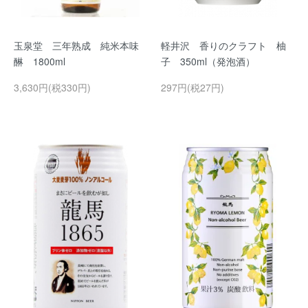
玉泉堂 三年熟成 純米本味
軽井沢 香りのクラフト 柚
醂 1800ml
子 350ml（発泡酒）
3,630円(税330円)
297円(税27円)