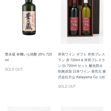
豊永蔵 有機いも焼酎 25% 720
井筒ワイン ギフト 井筒プレス
ml
ラン 赤 720ml & 井筒プレスラ
ン 白 720ml セット 酸化防止
SOLD OUT
剤無添加 日本ワイン 発売元 株
式会社片山 Katayama Co. Ltd.
SOLD OUT