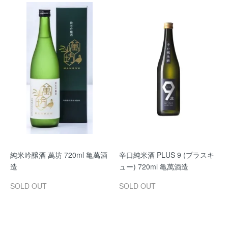
純米吟醸酒 萬坊 720ml 亀萬酒
辛口純米酒 PLUS 9 (プラスキ
造
ュー) 720ml 亀萬酒造
SOLD OUT
SOLD OUT