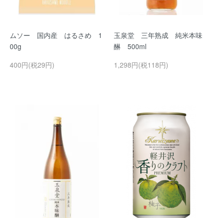
ムソー 国内産 はるさめ 1
玉泉堂 三年熟成 純米本味
00g
醂 500ml
400円(税29円)
1,298円(税118円)