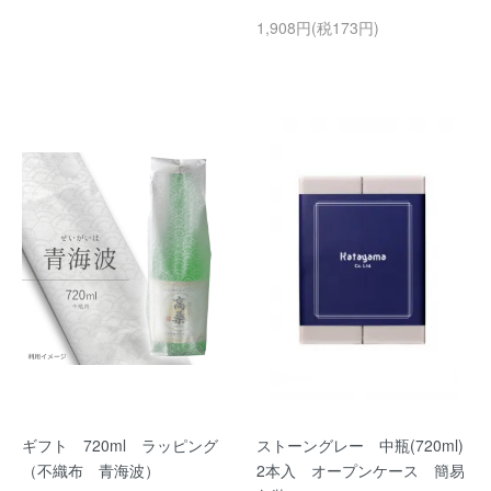
1,908円(税173円)
ギフト 720ml ラッピング
ストーングレー 中瓶(720ml)
（不織布 青海波）
2本入 オープンケース 簡易