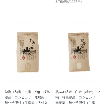
3,750円(税277円)
熱塩加納米 玄米 5kg 福島
熱塩加納米 白米（精米） 5
県産 コシヒカリ 無農薬・
kg 福島県産 コシヒカリ
無化学肥料（生産者：大竹久
無農薬・無化学肥料（生産