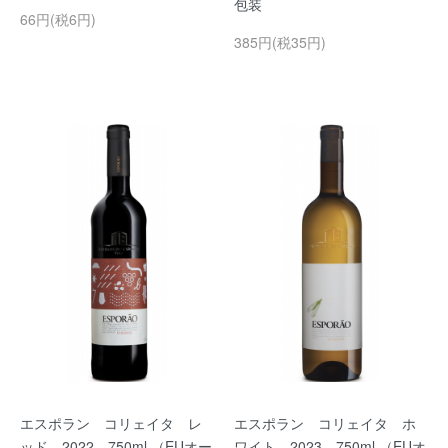
包装
66円(税6円)
385円(税35円)
エスポラン コリェイタ レ
エスポラン コリェイタ ホ
ッド 2022 750ml （EUオー
ワイト 2023 750ml （EUオ