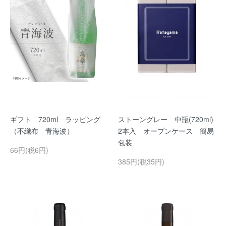
ギフト 720ml ラッピング
ストーングレー 中瓶(720ml)
（不織布 青海波）
2本入 オープンケース 簡易
包装
66円(税6円)
385円(税35円)