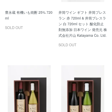
豊永蔵 有機いも焼酎 25% 720
井筒ワイン ギフト 井筒プレス
ml
ラン 赤 720ml & 井筒プレスラ
ン 白 720ml セット 酸化防止
SOLD OUT
剤無添加 日本ワイン 発売元 株
式会社片山 Katayama Co. Ltd.
SOLD OUT