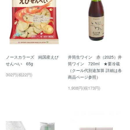
ノースカラーズ 純国産えび
井筒生ワイン 赤（2025）井
せんべい 65g
筒ワイン 720ml ★要冷蔵
（クール代別途加算 詳細は各
302円(税22円)
商品ページ参照）
1,908円(税173円)