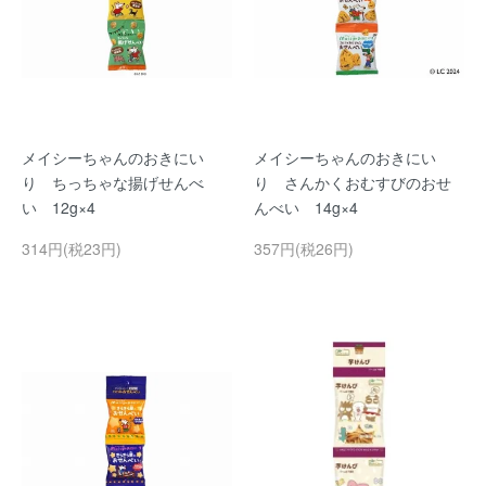
メイシーちゃんのおきにい
メイシーちゃんのおきにい
り ちっちゃな揚げせんべ
り さんかくおむすびのおせ
い 12g×4
んべい 14g×4
314円(税23円)
357円(税26円)