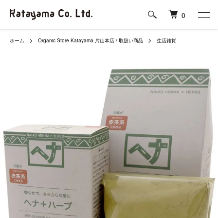
0
ホーム
Organic Store Katayama 片山本店 / 取扱い商品
生活雑貨