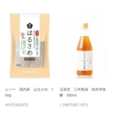
ムソー 国内産 はるさめ 1
玉泉堂 三年熟成 純米本味
00g
醂 500ml
400円(税29円)
1,298円(税118円)