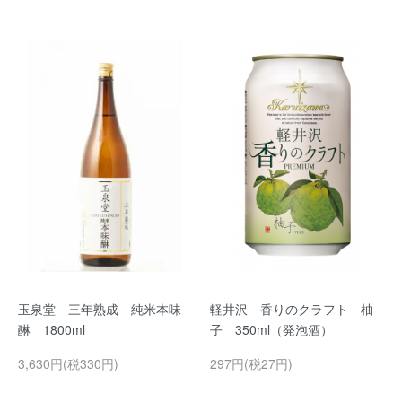
玉泉堂 三年熟成 純米本味
軽井沢 香りのクラフト 柚
醂 1800ml
子 350ml（発泡酒）
3,630円(税330円)
297円(税27円)