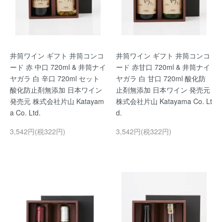
井筒ワイン ギフト 井筒コンコ
井筒ワイン ギフト 井筒コンコ
ード 赤 中口 720ml & 井筒ナイ
ード 赤甘口 720ml & 井筒ナイ
ヤガラ 白 辛口 720ml セット
ヤガラ 白 甘口 720ml 酸化防
酸化防止剤無添加 日本ワイン
止剤無添加 日本ワイン 発売元
発売元 株式会社片山 Katayam
株式会社片山 Katayama Co. Lt
a Co. Ltd.
d.
3,542円(税322円)
3,542円(税322円)