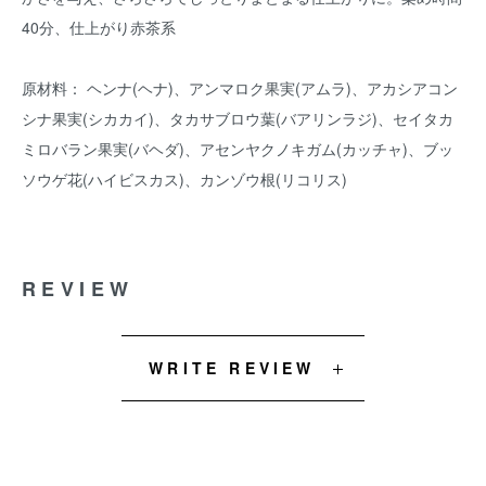
40分、仕上がり赤茶系
原材料： ヘンナ(ヘナ)、アンマロク果実(アムラ)、アカシアコン
シナ果実(シカカイ)、タカサブロウ葉(バアリンラジ)、セイタカ
ミロバラン果実(バヘダ)、アセンヤクノキガム(カッチャ)、ブッ
ソウゲ花(ハイビスカス)、カンゾウ根(リコリス)
REVIEW
WRITE REVIEW