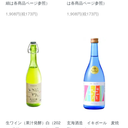
細は各商品ページ参照）
は各商品ページ参照）
1,908円(税173円)
1,908円(税173円)
生ワイン（果汁発酵）白（202
玄海酒造 イキボール 麦焼