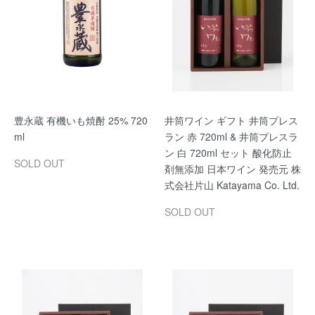
豊永蔵 有機いも焼酎 25% 720
井筒ワイン ギフト 井筒プレス
ml
ラン 赤 720ml & 井筒プレスラ
ン 白 720ml セット 酸化防止
SOLD OUT
剤無添加 日本ワイン 発売元 株
式会社片山 Katayama Co. Ltd.
SOLD OUT