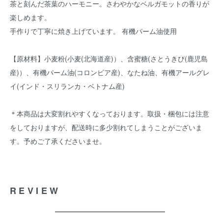
茶と刻んだ茶葉のハーモニー。さわやかなベルガモットの香りが
楽しめます。
手作りで丁寧に焼き上げています。 有機パーム油使用
【原材料】小麦粉(小麦(北海道産)）、含蜜糖(さとうきび(鹿児島
産)）、有機パーム油(コロンビア産)、なたね油、有機アールグレ
イ(インド・スリランカ・ベトナム産)
＊本商品は大変割れやすくなっております。取扱・梱包には注意
をしておりますが、配送時に多少割れてしまうことがございま
す。予めご了承くださいませ。
REVIEW