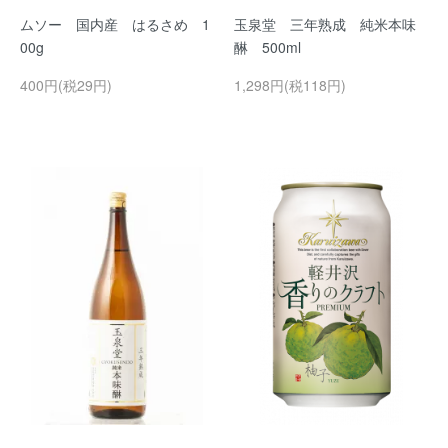
ムソー 国内産 はるさめ 1
玉泉堂 三年熟成 純米本味
00g
醂 500ml
400円(税29円)
1,298円(税118円)