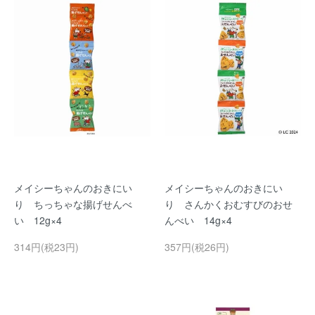
メイシーちゃんのおきにい
メイシーちゃんのおきにい
り ちっちゃな揚げせんべ
り さんかくおむすびのおせ
い 12g×4
んべい 14g×4
314円(税23円)
357円(税26円)