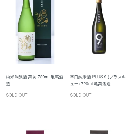
純米吟醸酒 萬坊 720ml 亀萬酒
辛口純米酒 PLUS 9 (プラスキ
造
ュー) 720ml 亀萬酒造
SOLD OUT
SOLD OUT