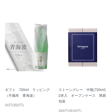
ギフト 720ml ラッピング
ストーングレー 中瓶(720ml)
（不織布 青海波）
2本入 オープンケース 簡易
包装
66円(税6円)
385円(税35円)