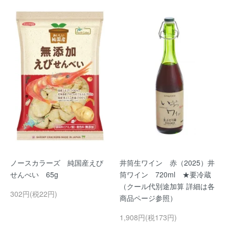
ノースカラーズ 純国産えび
井筒生ワイン 赤（2025）井
せんべい 65g
筒ワイン 720ml ★要冷蔵
（クール代別途加算 詳細は各
302円(税22円)
商品ページ参照）
1,908円(税173円)