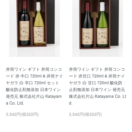
井筒ワイン ギフト 井筒コンコ
井筒ワイン ギフト 井筒コンコ
ード 赤 中口 720ml & 井筒ナイ
ード 赤甘口 720ml & 井筒ナイ
ヤガラ 白 辛口 720ml セット
ヤガラ 白 甘口 720ml 酸化防
酸化防止剤無添加 日本ワイン
止剤無添加 日本ワイン 発売元
発売元 株式会社片山 Katayam
株式会社片山 Katayama Co. Lt
a Co. Ltd.
d.
3,542円(税322円)
3,542円(税322円)