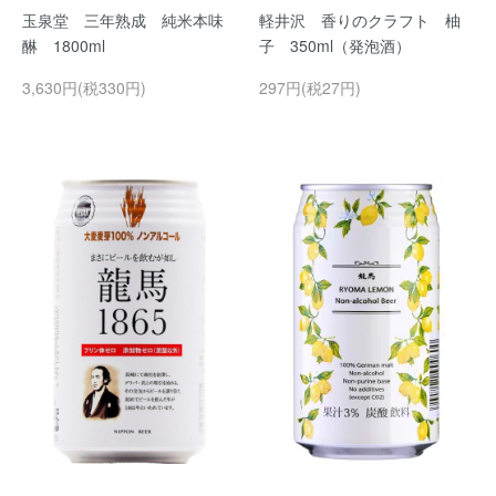
玉泉堂 三年熟成 純米本味
軽井沢 香りのクラフト 柚
醂 1800ml
子 350ml（発泡酒）
3,630円(税330円)
297円(税27円)