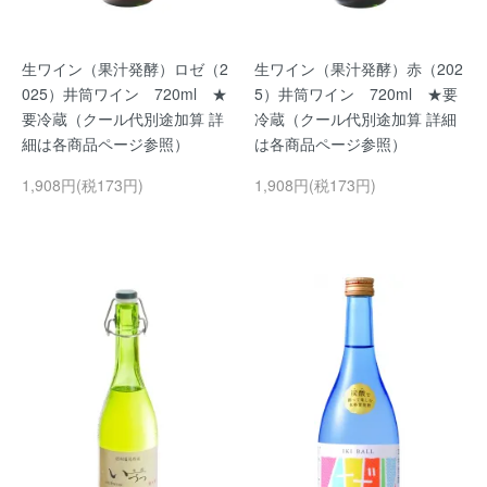
生ワイン（果汁発酵）ロゼ（2
生ワイン（果汁発酵）赤（202
025）井筒ワイン 720ml ★
5）井筒ワイン 720ml ★要
要冷蔵（クール代別途加算 詳
冷蔵（クール代別途加算 詳細
細は各商品ページ参照）
は各商品ページ参照）
1,908円(税173円)
1,908円(税173円)