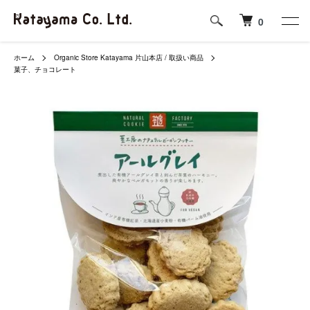
0
ホーム
Organic Store Katayama 片山本店 / 取扱い商品
菓子、チョコレート