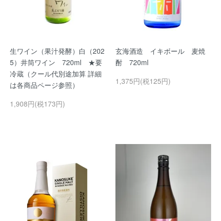
生ワイン（果汁発酵）白（202
玄海酒造 イキボール 麦焼
5）井筒ワイン 720ml ★要
酎 720ml
冷蔵（クール代別途加算 詳細
1,375円(税125円)
は各商品ページ参照）
1,908円(税173円)