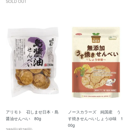
SOLD OUT
アリモト 召しませ日本・島
ノースカラーズ 純国産 う
醤油せんべい 80g
す焼きせんべいしょうゆ味 1
00g
389円(税28円)