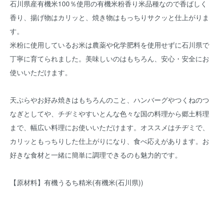
石川県産有機米100％使用の有機米粉香り米品種なので香ばしく
香り、揚げ物はカリッと、焼き物はもっちりサクッと仕上がりま
す。
米粉に使用しているお米は農薬や化学肥料を使用せずに石川県で
丁寧に育てられました。美味しいのはもちろん、安心・安全にお
使いいただけます。
天ぷらやお好み焼きはもちろんのこと、ハンバーグやつくねのつ
なぎとしてや、チヂミやすいとんな色々な国の料理から郷土料理
まで、幅広い料理にお使いいただけます。オススメはチヂミで、
カリッともっちりした仕上がりになり、食べ応えがあります。お
好きな食材と一緒に簡単に調理できるのも魅力的です。
【原材料】有機うるち精米(有機米(石川県))