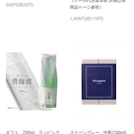
（クール代別途加算 詳細は各
302円(税22円)
商品ページ参照）
1,908円(税173円)
ギフト 720ml ラッピング
ストーングレー 中瓶(720ml)