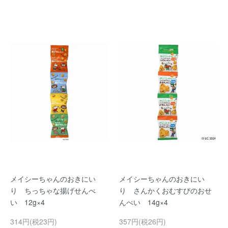
メイシーちゃんのおきにい
メイシーちゃんのおきにい
り ちっちゃな揚げせんべ
り さんかくおむすびのおせ
い 12g×4
んべい 14g×4
314円(税23円)
357円(税26円)