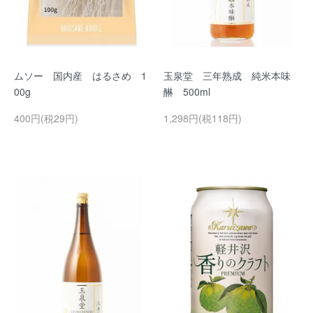
ムソー 国内産 はるさめ 1
玉泉堂 三年熟成 純米本味
00g
醂 500ml
400円(税29円)
1,298円(税118円)