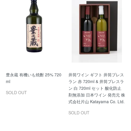
豊永蔵 有機いも焼酎 25% 720
井筒ワイン ギフト 井筒プレス
ml
ラン 赤 720ml & 井筒プレスラ
ン 白 720ml セット 酸化防止
SOLD OUT
剤無添加 日本ワイン 発売元 株
式会社片山 Katayama Co. Ltd.
SOLD OUT