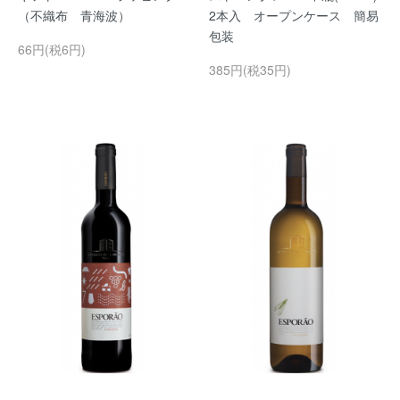
（不織布 青海波）
2本入 オープンケース 簡易
包装
66円(税6円)
385円(税35円)