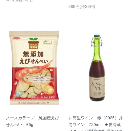
388円(税28円)
ノースカラーズ 純国産えび
井筒生ワイン 赤（2025）井
せんべい 65g
筒ワイン 720ml ★要冷蔵