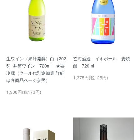
生ワイン（果汁発酵）白（202
玄海酒造 イキボール 麦焼
5）井筒ワイン 720ml ★要
酎 720ml
冷蔵（クール代別途加算 詳細
1,375円(税125円)
は各商品ページ参照）
1,908円(税173円)