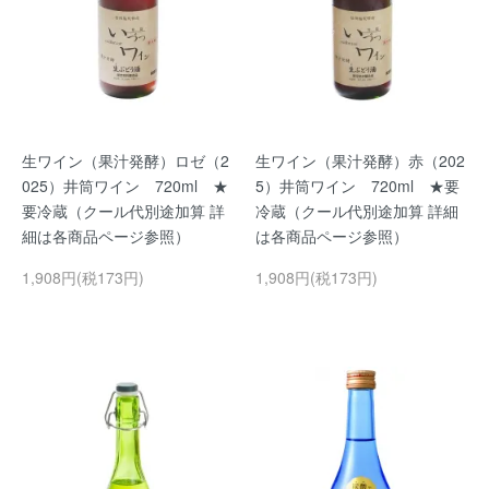
生ワイン（果汁発酵）ロゼ（2
生ワイン（果汁発酵）赤（202
025）井筒ワイン 720ml ★
5）井筒ワイン 720ml ★要
要冷蔵（クール代別途加算 詳
冷蔵（クール代別途加算 詳細
細は各商品ページ参照）
は各商品ページ参照）
1,908円(税173円)
1,908円(税173円)