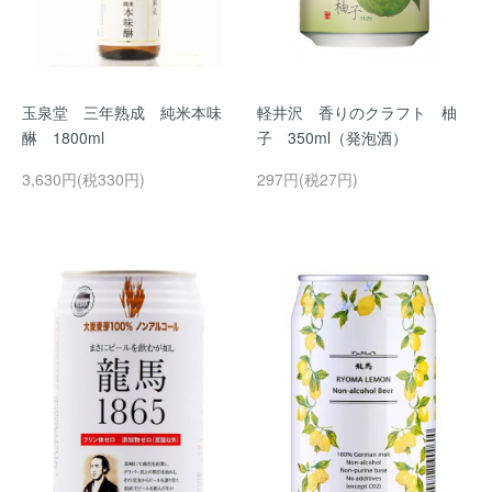
玉泉堂 三年熟成 純米本味
軽井沢 香りのクラフト 柚
醂 1800ml
子 350ml（発泡酒）
3,630円(税330円)
297円(税27円)