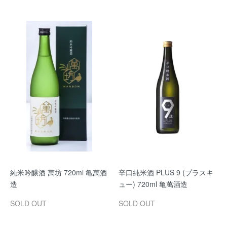
純米吟醸酒 萬坊 720ml 亀萬酒
辛口純米酒 PLUS 9 (プラスキ
造
ュー) 720ml 亀萬酒造
SOLD OUT
SOLD OUT