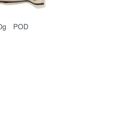
g POD