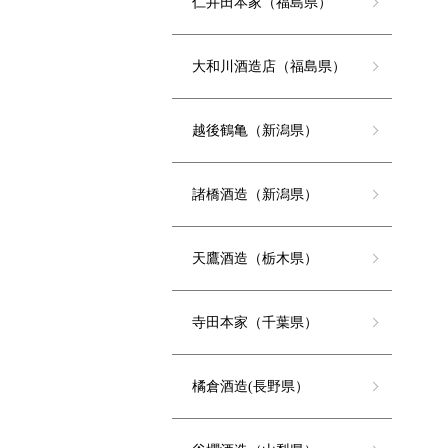
仁井田本家（福島県）
大和川酒造店（福島県）
越後鶴亀（新潟県）
諸橋酒造（新潟県）
天鷹酒造（栃木県）
寺田本家（千葉県）
橘倉酒造(長野県）