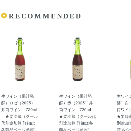
RECOMMENDED
生ワイン（果汁発
生ワイン（果汁発
生ワイ
酵）ロゼ（2025）
酵）赤（2025）井
酵）白（
井筒ワイン 720ml
筒ワイン 720ml
筒ワイ
★要冷蔵（クール
★要冷蔵（クール代
★要冷
代別途加算 詳細は
別途加算 詳細は各
別途加
各商品ページ参照）
商品ページ参照）
商品ペ