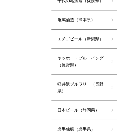
千代の亀酒造（愛媛県）
亀萬酒造（熊本県）
エチゴビール（新潟県）
ヤッホー・ブルーイング
（長野県）
軽井沢ブルワリー（長野
県）
日本ビール（静岡県）
岩手銘醸（岩手県）