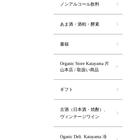
ノンアルコール飲料
あま酒・酒粕・酵素
書籍
Organic Store Katayama 片
山本店 / 取扱い商品
ギフト
古酒（日本酒・焼酎）、
ヴィンテージワイン
Oganic Deli. Katayama 冷