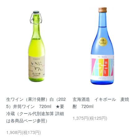
生ワイン（果汁発酵）白（202
玄海酒造 イキボール 麦焼
5）井筒ワイン 720ml ★要
酎 720ml
冷蔵（クール代別途加算 詳細
1,375円(税125円)
は各商品ページ参照）
1,908円(税173円)