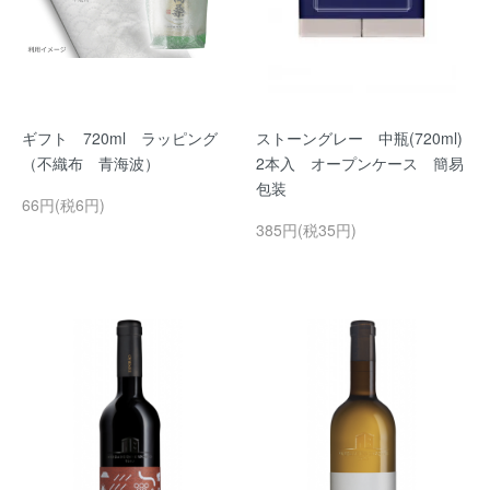
ギフト 720ml ラッピング
ストーングレー 中瓶(720ml)
（不織布 青海波）
2本入 オープンケース 簡易
包装
66円(税6円)
385円(税35円)