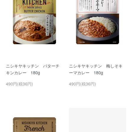
ニシキヤキッチン バターチ
ニシキヤキッチン 梅しそキ
キンカレー 180g
ーマカレー 180g
490円(税36円)
490円(税36円)