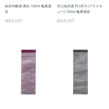
純米吟醸酒 萬坊 720ml 亀萬酒
辛口純米酒 PLUS 9 (プラスキ
造
ュー) 720ml 亀萬酒造
SOLD OUT
SOLD OUT