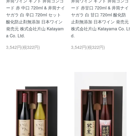
井筒ワイン ギフト 井筒コンコ
井筒ワイン ギフト 井筒コンコ
ード 赤 中口 720ml & 井筒ナイ
ード 赤甘口 720ml & 井筒ナイ
ヤガラ 白 辛口 720ml セット
ヤガラ 白 甘口 720ml 酸化防
酸化防止剤無添加 日本ワイン
止剤無添加 日本ワイン 発売元
発売元 株式会社片山 Katayam
株式会社片山 Katayama Co. Lt
a Co. Ltd.
d.
3,542円(税322円)
3,542円(税322円)