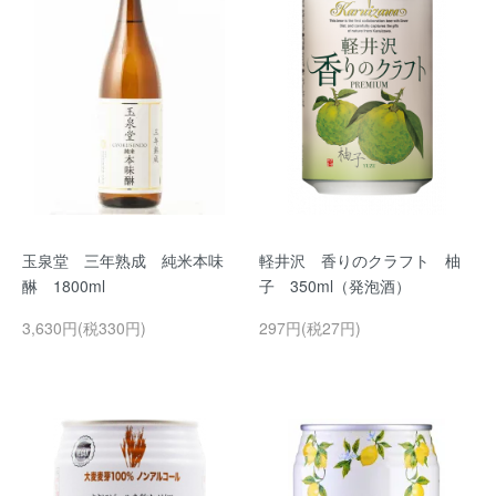
玉泉堂 三年熟成 純米本味
軽井沢 香りのクラフト 柚
醂 1800ml
子 350ml（発泡酒）
3,630円(税330円)
297円(税27円)