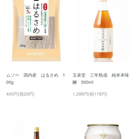
ムソー 国内産 はるさめ 1
玉泉堂 三年熟成 純米本味
00g
醂 500ml
400円(税29円)
1,298円(税118円)