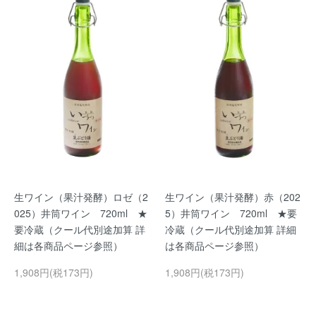
生ワイン（果汁発酵）ロゼ（2
生ワイン（果汁発酵）赤（202
025）井筒ワイン 720ml ★
5）井筒ワイン 720ml ★要
要冷蔵（クール代別途加算 詳
冷蔵（クール代別途加算 詳細
細は各商品ページ参照）
は各商品ページ参照）
1,908円(税173円)
1,908円(税173円)