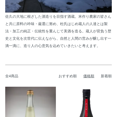
佐久の大地に根ざした酒造りを目指す酒蔵。米作り農家の皆さん
と共に原料の吟味・厳選に努め、杜氏はじめ蔵人の人達とは製
法・加工の純正・伝統性を重んじて美酒を造る。蔵人が背負う歴
史と文化を次世代に伝えながら、自然と人間の営みが醸し出す一
滴一滴に、造り人の心意気を込めていきたいと考えます。
全4商品
おすすめ順
価格順
新着順