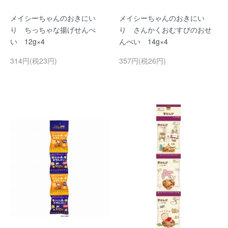
メイシーちゃんのおきにい
メイシーちゃんのおきにい
り ちっちゃな揚げせんべ
り さんかくおむすびのおせ
い 12g×4
んべい 14g×4
314円(税23円)
357円(税26円)