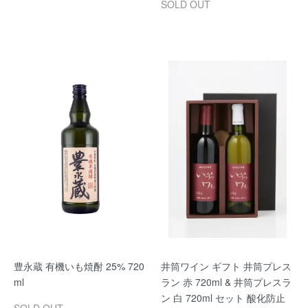
SOLD OUT
豊永蔵 有機いも焼酎 25% 720
井筒ワイン ギフト 井筒プレス
ml
ラン 赤 720ml & 井筒プレスラ
ン 白 720ml セット 酸化防止