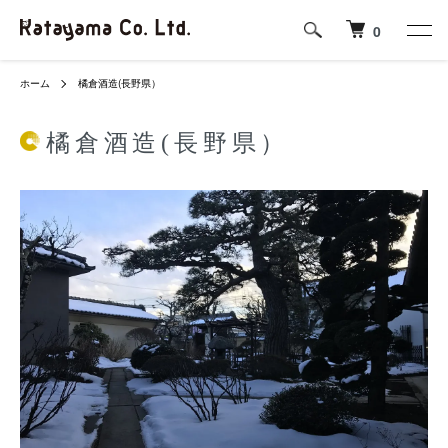
0
ホーム
橘倉酒造(長野県）
橘倉酒造(長野県）